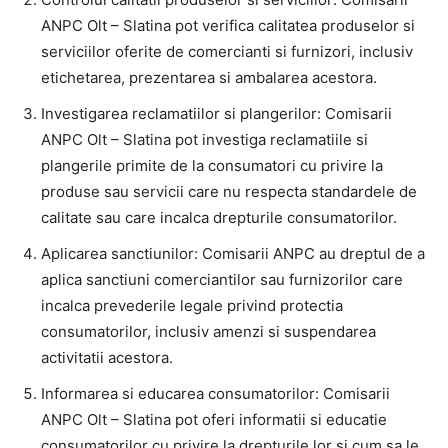
ANPC Olt – Slatina pot verifica calitatea produselor si
serviciilor oferite de comercianti si furnizori, inclusiv
etichetarea, prezentarea si ambalarea acestora.
Investigarea reclamatiilor si plangerilor: Comisarii
ANPC Olt – Slatina pot investiga reclamatiile si
plangerile primite de la consumatori cu privire la
produse sau servicii care nu respecta standardele de
calitate sau care incalca drepturile consumatorilor.
Aplicarea sanctiunilor: Comisarii ANPC au dreptul de a
aplica sanctiuni comerciantilor sau furnizorilor care
incalca prevederile legale privind protectia
consumatorilor, inclusiv amenzi si suspendarea
activitatii acestora.
Informarea si educarea consumatorilor: Comisarii
ANPC Olt – Slatina pot oferi informatii si educatie
consumatorilor cu privire la drepturile lor si cum sa le