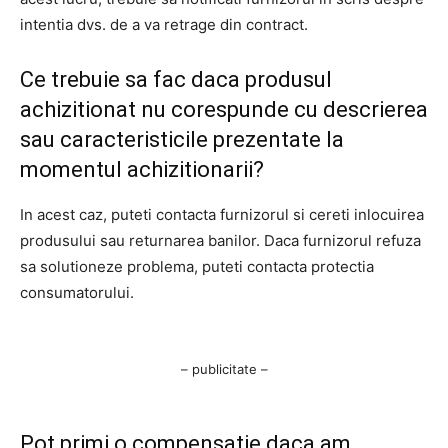
intentia dvs. de a va retrage din contract.
Ce trebuie sa fac daca produsul
achizitionat nu corespunde cu descrierea
sau caracteristicile prezentate la
momentul achizitionarii?
In acest caz, puteti contacta furnizorul si cereti inlocuirea
produsului sau returnarea banilor. Daca furnizorul refuza
sa solutioneze problema, puteti contacta protectia
consumatorului.
– publicitate –
Pot primi o compensatie daca am