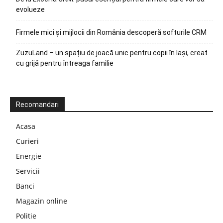
evolueze
Firmele mici și mijlocii din România descoperă softurile CRM
ZuzuLand – un spațiu de joacă unic pentru copii în Iași, creat
cu grijă pentru întreaga familie
Recomandari
Acasa
Curieri
Energie
Servicii
Banci
Magazin online
Politie