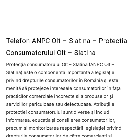
Telefon ANPC Olt – Slatina – Protectia
Consumatorului Olt – Slatina
Protecția consumatorului Olt – Slatina (ANPC Olt –
Slatina) este o componentă importantă a legislației
privind drepturile consumatorilor în România și este
menită să protejeze interesele consumatorilor în fața
practicilor comerciale incorecte și a produselor și
serviciilor periculoase sau defectuoase. Atribuțiile
protecției consumatorului sunt diverse și includ
informarea, educația și consilierea consumatorilor,
precum și monitorizarea respectării legislației privind
drepturile consumatorilor de către comercianți și