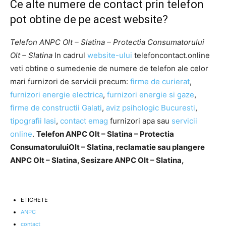
Ce alte numere de contact prin telefon
pot obtine de pe acest website?
Telefon ANPC Olt – Slatina – Protectia Consumatorului
Olt – Slatina
In cadrul
website-ului
telefoncontact.online
veti obtine o sumedenie de numere de telefon ale celor
mari furnizori de servicii precum:
firme de curierat
,
furnizori energie electrica
,
furnizori energie si gaze
,
firme de constructii Galati
,
aviz psihologic Bucuresti
,
tipografii Iasi
,
contact emag
furnizori apa sau
servicii
online
.
Telefon ANPC Olt – Slatina – Protectia
ConsumatoruluiOlt – Slatina, reclamatie sau plangere
ANPC Olt – Slatina, Sesizare ANPC Olt – Slatina,
ETICHETE
ANPC
contact