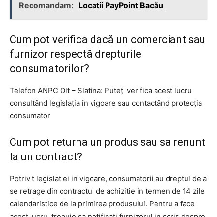
Recomandam:
Locatii PayPoint Bacău
Cum pot verifica dacă un comerciant sau
furnizor respectă drepturile
consumatorilor?
Telefon ANPC Olt – Slatina: Puteți verifica acest lucru
consultând legislația în vigoare sau contactând protecția
consumator
Cum pot returna un produs sau sa renunt
la un contract?
Potrivit legislatiei in vigoare, consumatorii au dreptul de a
se retrage din contractul de achizitie in termen de 14 zile
calendaristice de la primirea produsului. Pentru a face
acest lucru, trebuie sa notificati furnizorul in scris despre