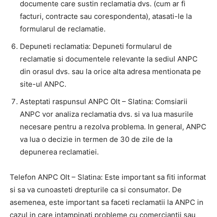
documente care sustin reclamatia dvs. (cum ar fi
facturi, contracte sau corespondenta), atasati-le la
formularul de reclamatie.
Depuneti reclamatia: Depuneti formularul de
reclamatie si documentele relevante la sediul ANPC
din orasul dvs. sau la orice alta adresa mentionata pe
site-ul ANPC.
Asteptati raspunsul ANPC Olt – Slatina: Comsiarii
ANPC vor analiza reclamatia dvs. si va lua masurile
necesare pentru a rezolva problema. In general, ANPC
va lua o decizie in termen de 30 de zile de la
depunerea reclamatiei.
Telefon ANPC Olt – Slatina: Este important sa fiti informat
si sa va cunoasteti drepturile ca si consumator. De
asemenea, este important sa faceti reclamatii la ANPC in
cazul in care intampinati probleme cu comerciantii sau