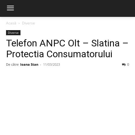
Acasă
Diverse
Diverse
Telefon ANPC Olt – Slatina –
Protectia Consumatorului
De către
Ioana Stan
-
11/03/2023
0