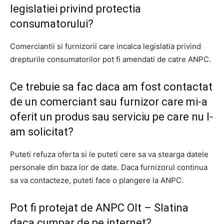
legislatiei privind protectia
consumatorului?
Comerciantii si furnizorii care incalca legislatia privind
drepturile consumatorilor pot fi amendati de catre ANPC.
Ce trebuie sa fac daca am fost contactat
de un comerciant sau furnizor care mi-a
oferit un produs sau serviciu pe care nu l-
am solicitat?
Puteti refuza oferta si le puteti cere sa va stearga datele
personale din baza lor de date. Daca furnizorul continua
sa va contacteze, puteti face o plangere la ANPC.
Pot fi protejat de ANPC Olt – Slatina
daca cumpar de pe internet?