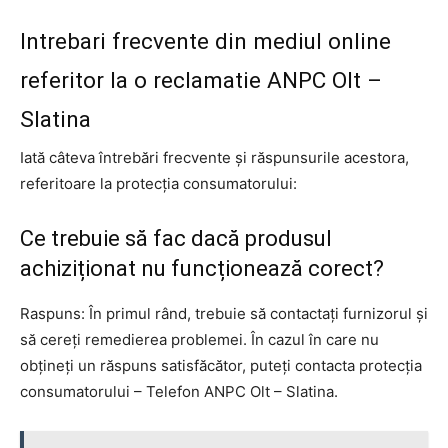
Intrebari frecvente din mediul online
referitor la o reclamatie ANPC Olt –
Slatina
Iată câteva întrebări frecvente și răspunsurile acestora,
referitoare la protecția consumatorului:
Ce trebuie să fac dacă produsul
achiziționat nu funcționează corect?
Raspuns: În primul rând, trebuie să contactați furnizorul și
să cereți remedierea problemei. În cazul în care nu
obțineți un răspuns satisfăcător, puteți contacta protecția
consumatorului – Telefon ANPC Olt – Slatina.