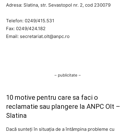
Adresa: Slatina, str. Sevastopol nr. 2, cod 230079
Telefon: 0249/415.531
Fax: 0249/424.182
Email:
secretariat.olt@anpc.ro
– publicitate –
10 motive pentru care sa faci o
reclamatie sau plangere la ANPC Olt –
Slatina
Dacă sunteți în situația de a întâmpina probleme cu