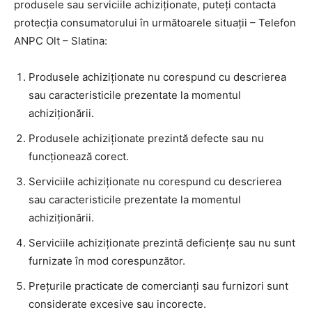
produsele sau serviciile achiziționate, puteți contacta
protecția consumatorului în următoarele situații – Telefon
ANPC Olt – Slatina:
Produsele achiziționate nu corespund cu descrierea
sau caracteristicile prezentate la momentul
achiziționării.
Produsele achiziționate prezintă defecte sau nu
funcționează corect.
Serviciile achiziționate nu corespund cu descrierea
sau caracteristicile prezentate la momentul
achiziționării.
Serviciile achiziționate prezintă deficiențe sau nu sunt
furnizate în mod corespunzător.
Prețurile practicate de comercianți sau furnizori sunt
considerate excesive sau incorecte.