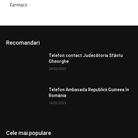
Farmacii
Recomandari
Telefon contact Judecătoria Sfântu
Gheorghe
24/02/2023
Telefon Ambasada Republicii Guineea în
România
14/02/2023
Cele mai populare