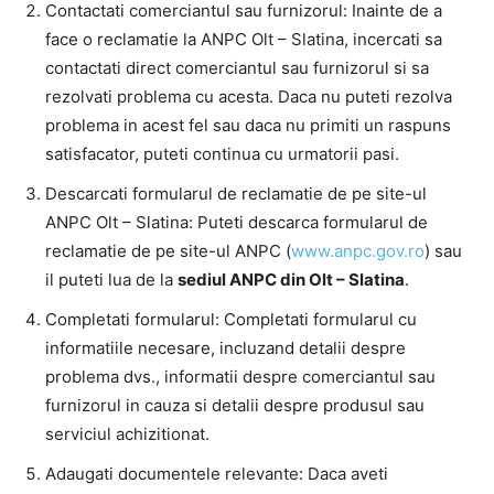
Contactati comerciantul sau furnizorul: Inainte de a
face o reclamatie la ANPC Olt – Slatina, incercati sa
contactati direct comerciantul sau furnizorul si sa
rezolvati problema cu acesta. Daca nu puteti rezolva
problema in acest fel sau daca nu primiti un raspuns
satisfacator, puteti continua cu urmatorii pasi.
Descarcati formularul de reclamatie de pe site-ul
ANPC Olt – Slatina: Puteti descarca formularul de
reclamatie de pe site-ul ANPC (
www.anpc.gov.ro
) sau
il puteti lua de la
sediul ANPC din Olt – Slatina
.
Completati formularul: Completati formularul cu
informatiile necesare, incluzand detalii despre
problema dvs., informatii despre comerciantul sau
furnizorul in cauza si detalii despre produsul sau
serviciul achizitionat.
Adaugati documentele relevante: Daca aveti