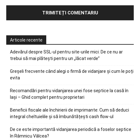
Articole recente
Adevărul despre SSL-ul pentru site-urile mici: De ce nu ar
trebui să mai plătești pentru un „lăcat verde”
Greșeli frecvente când alegi o firmă de vidanjare și cum le poți
evita
Recomandări pentru vidanjarea unei fose septice la casă în
Iași – Ghid complet pentru proprietari
Beneficii fiscale ale închirierii de imprimante: Cum să deduci
integral cheltuielile și să îmbunătățești cash flow-ul
De ce este importantă vidanjarea periodică a foselor septice
în Râmnicu Vâlcea?