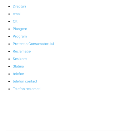
Drepturi
email
Olt
Plangere
Program
Protectia Consumatorului
Reclamatie
Sesizare
Slatina
telefon
telefon contact
Telefon reclamatii