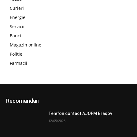
Curieri
Energie
Servicii
Banci
Magazin online
Politie
Farmacii
Recomandari
Telefon contact AJOFM Braşov
12/05/2023