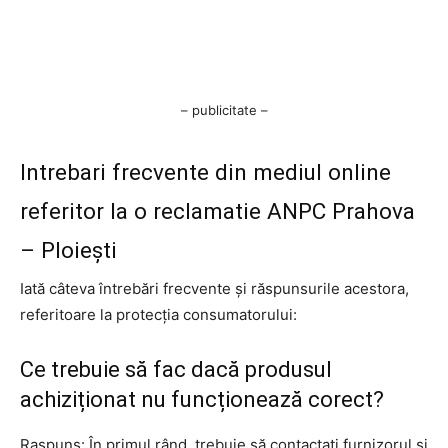
– publicitate –
Intrebari frecvente din mediul online
referitor la o reclamatie ANPC Prahova
– Ploiești
Iată câteva întrebări frecvente și răspunsurile acestora,
referitoare la protecția consumatorului:
Ce trebuie să fac dacă produsul
achiziționat nu funcționează corect?
Raspuns: În primul rând, trebuie să contactați furnizorul și