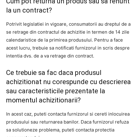
Cum pot returna un produs sau sa renunt
la un contract?
Potrivit legislatiei in vigoare, consumatorii au dreptul de a
se retrage din contractul de achizitie in termen de 14 zile
calendaristice de la primirea produsului. Pentru a face
acest lucru, trebuie sa notificati furnizorul in scris despre
intentia dvs. de a va retrage din contract.
Ce trebuie sa fac daca produsul
achizitionat nu corespunde cu descrierea
sau caracteristicile prezentate la
momentul achizitionarii?
In acest caz, puteti contacta furnizorul si cereti inlocuirea
produsului sau returnarea banilor. Daca furnizorul refuza
sa solutioneze problema, puteti contacta protectia