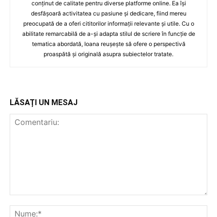
conținut de calitate pentru diverse platforme online. Ea își
desfășoară activitatea cu pasiune și dedicare, fiind mereu
preocupată de a oferi cititorilor informații relevante și utile. Cu o
abilitate remarcabilă de a-și adapta stilul de scriere în funcție de
tematica abordată, Ioana reușește să ofere o perspectivă
proaspătă și originală asupra subiectelor tratate.
LĂSAȚI UN MESAJ