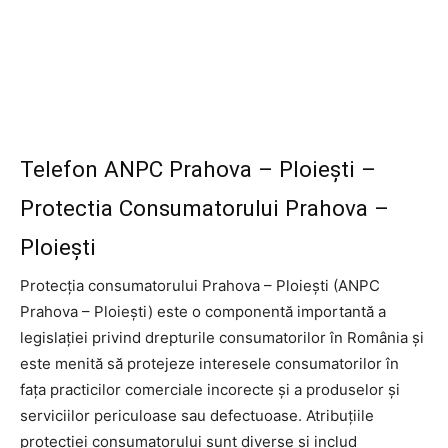
Telefon ANPC Prahova – Ploiești –
Protectia Consumatorului Prahova –
Ploiești
Protecția consumatorului Prahova – Ploiești (ANPC
Prahova – Ploiești) este o componentă importantă a
legislației privind drepturile consumatorilor în România și
este menită să protejeze interesele consumatorilor în
fața practicilor comerciale incorecte și a produselor și
serviciilor periculoase sau defectuoase. Atribuțiile
protecției consumatorului sunt diverse și includ