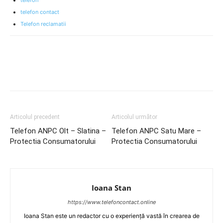
telefon
telefon contact
Telefon reclamatii
Articolul precedent
Articolul următor
Telefon ANPC Olt – Slatina –
Telefon ANPC Satu Mare –
Protectia Consumatorului
Protectia Consumatorului
Ioana Stan
https://www.telefoncontact.online
Ioana Stan este un redactor cu o experiență vastă în crearea de