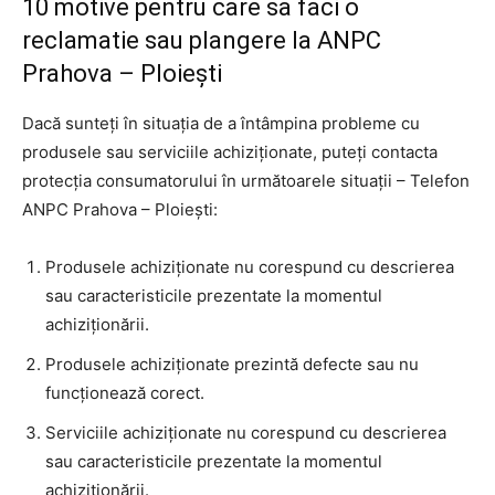
10 motive pentru care sa faci o
reclamatie sau plangere la ANPC
Prahova – Ploiești
Dacă sunteți în situația de a întâmpina probleme cu
produsele sau serviciile achiziționate, puteți contacta
protecția consumatorului în următoarele situații – Telefon
ANPC Prahova – Ploiești:
Produsele achiziționate nu corespund cu descrierea
sau caracteristicile prezentate la momentul
achiziționării.
Produsele achiziționate prezintă defecte sau nu
funcționează corect.
Serviciile achiziționate nu corespund cu descrierea
sau caracteristicile prezentate la momentul
achiziționării.