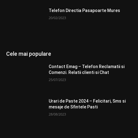
Telefon Directia Pasapoarte Mures
20/02/2023
Cele mai populare
Contact Emag – Telefon Reclamatii si
Comenzi. Relatii clienti si Chat
25/07/2023
Urari de Paste 2024 – Felicitari, Sms si
mesaje de Sfintele Pasti
28/08/2023