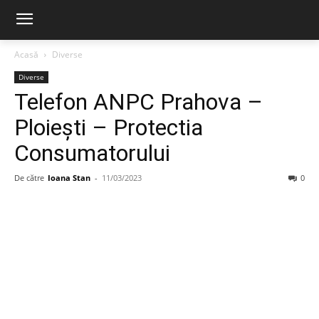
Acasă
Diverse
Diverse
Telefon ANPC Prahova –
Ploiești – Protectia
Consumatorului
De către
Ioana Stan
-
11/03/2023
0