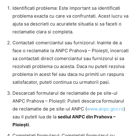
Identificati problema: Este important sa identificati
problema exacta cu care va confruntati. Acest lucru va
ajuta sa descrieti cu acuratete situatia si sa faceti o
reclamatie clara si completa.
Contactati comerciantul sau furnizorul: Inainte de a
face o reclamatie la ANPC Prahova – Ploiești, incercati
sa contactati direct comerciantul sau furnizorul si sa
rezolvati problema cu acesta. Daca nu puteti rezolva
problema in acest fel sau daca nu primiti un raspuns
satisfacator, puteti continua cu urmatorii pasi.
Descarcati formularul de reclamatie de pe site-ul
ANPC Prahova – Ploiești: Puteti descarca formularul
de reclamatie de pe site-ul ANPC (
www.anpc.gov.ro
)
sau il puteti lua de la
sediul ANPC din Prahova –
Ploiești
.
Completati formularul: Completati formularul cu