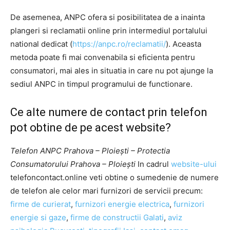
De asemenea, ANPC ofera si posibilitatea de a inainta
plangeri si reclamatii online prin intermediul portalului
national dedicat (
https://anpc.ro/reclamatii/
). Aceasta
metoda poate fi mai convenabila si eficienta pentru
consumatori, mai ales in situatia in care nu pot ajunge la
sediul ANPC in timpul programului de functionare.
Ce alte numere de contact prin telefon
pot obtine de pe acest website?
Telefon ANPC Prahova – Ploiești – Protectia
Consumatorului Prahova – Ploiești
In cadrul
website-ului
telefoncontact.online veti obtine o sumedenie de numere
de telefon ale celor mari furnizori de servicii precum:
firme de curierat
,
furnizori energie electrica
,
furnizori
energie si gaze
,
firme de constructii Galati
,
aviz