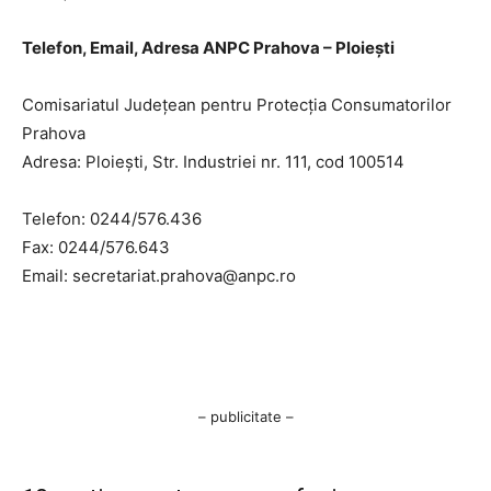
Telefon, Email, Adresa ANPC Prahova – Ploiești
Comisariatul Judeţean pentru Protecţia Consumatorilor
Prahova
Adresa: Ploieşti, Str. Industriei nr. 111, cod 100514
Telefon: 0244/576.436
Fax: 0244/576.643
Email:
secretariat.prahova@anpc.ro
– publicitate –