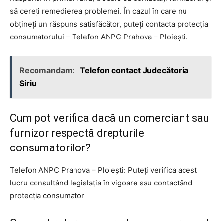
să cereți remedierea problemei. În cazul în care nu
obțineți un răspuns satisfăcător, puteți contacta protecția
consumatorului – Telefon ANPC Prahova – Ploiești.
Recomandam:
Telefon contact Judecătoria
Siriu
Cum pot verifica dacă un comerciant sau
furnizor respectă drepturile
consumatorilor?
Telefon ANPC Prahova – Ploiești: Puteți verifica acest
lucru consultând legislația în vigoare sau contactând
protecția consumator