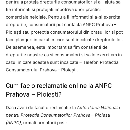
pentru a proteja drepturile consumatorilor si a-i ajuta sa
fie informati si protejati impotriva unor practici
comerciale neloiale. Pentru a fi informati si a-si exercita
drepturile, consumatorii pot contacta ANPC Prahova –
Ploiești sau protectia consumatorului din orasul lor si pot
face plangeri in cazul in care sunt incalcate drepturile lor.
De asemenea, este important sa fim constienti de
drepturile noastre ca si consumatori si sa le exercitam in
cazul in care acestea sunt incalcate – Telefon Protectia
Consumatorului Prahova – Ploiești.
Cum fac o reclamatie online la ANPC
Prahova – Ploiești?
Daca aveti de facut o reclamatie la
Autoritatea Nationala
pentru Protectia Consumatorilor Prahova – Ploiești
(ANPC)
, urmati urmatorii pasi: