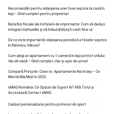
Recomandări pentru vidanjarea unei fose septice la casă în
Iași – Ghid complet pentru proprietari
Beneficii fiscale ale închirierii de imprimante: Cum să deduci
integral cheltuielile și să îmbunătățești cash flow-ul
De ce este importantă vidanjarea periodică a foselor septice
în Râmnicu Vâlcea?
Cum alegi un apartament cu 1 cameră în Iași potrivit stilului
tău de viață – Ghid complet, clar și ușor de urmat
Compară Prețurile: Case vs. Apartamente Noi în Iași – Ce
Merită Mai Mult în 2025
eMAG România: Ce Opțiuni de Suport Ai? Află Totul și
Accesează Contact eMAG
Cadouri personalizate pentru profesori de sport