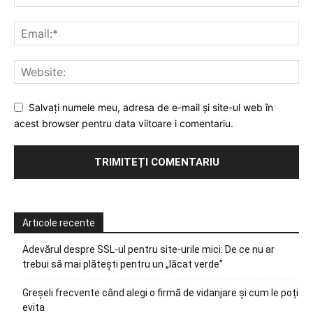
Salvați numele meu, adresa de e-mail și site-ul web în
acest browser pentru data viitoare i comentariu.
Articole recente
Adevărul despre SSL-ul pentru site-urile mici: De ce nu ar
trebui să mai plătești pentru un „lăcat verde”
Greșeli frecvente când alegi o firmă de vidanjare și cum le poți
evita