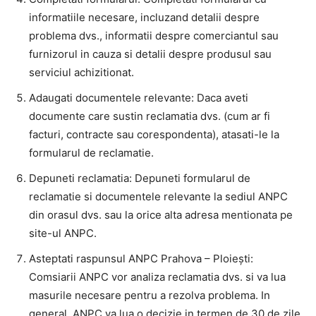
informatiile necesare, incluzand detalii despre
problema dvs., informatii despre comerciantul sau
furnizorul in cauza si detalii despre produsul sau
serviciul achizitionat.
Adaugati documentele relevante: Daca aveti
documente care sustin reclamatia dvs. (cum ar fi
facturi, contracte sau corespondenta), atasati-le la
formularul de reclamatie.
Depuneti reclamatia: Depuneti formularul de
reclamatie si documentele relevante la sediul ANPC
din orasul dvs. sau la orice alta adresa mentionata pe
site-ul ANPC.
Asteptati raspunsul ANPC Prahova – Ploiești:
Comsiarii ANPC vor analiza reclamatia dvs. si va lua
masurile necesare pentru a rezolva problema. In
general, ANPC va lua o decizie in termen de 30 de zile