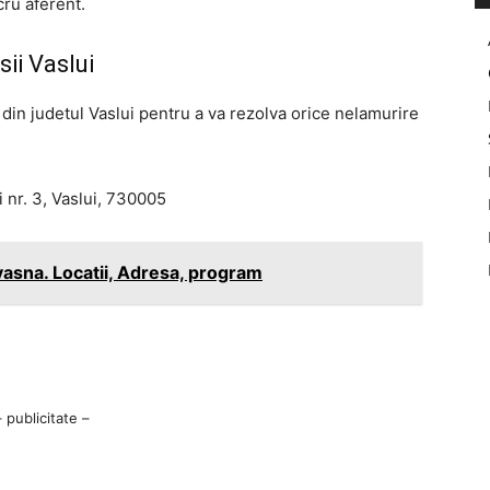
cru aferent.
ii Vaslui
i din judetul Vaslui pentru a va rezolva orice nelamurire
i nr. 3, Vaslui, 730005
asna. Locatii, Adresa, program
– publicitate –