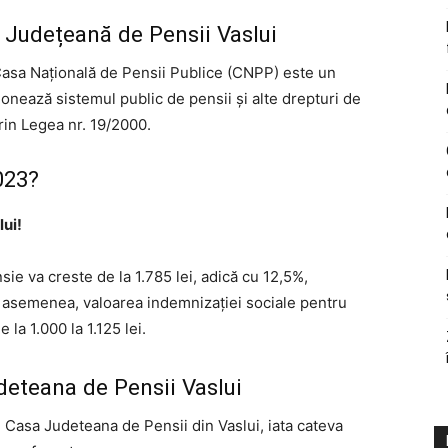
a Județeană de Pensii Vaslui
Casa Națională de Pensii Publice (CNPP) este un
onează sistemul public de pensii și alte drepturi de
rin Legea nr. 19/2000.
023?
lui!
ie va creste de la 1.785 lei, adică cu 12,5%,
e asemenea, valoarea indemnizației sociale pentru
 la 1.000 la 1.125 lei.
deteana de Pensii Vaslui
ti Casa Judeteana de Pensii din Vaslui, iata cateva