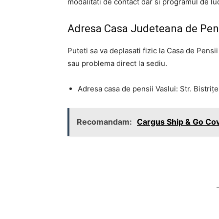
modalitati de contact dar si programul de lu
Adresa Casa Judeteana de Pens
Puteti sa va deplasati fizic la Casa de Pensi
sau problema direct la sediu.
Adresa casa de pensii Vaslui: Str. Bistriţe
Recomandam:
Cargus Ship & Go Cov