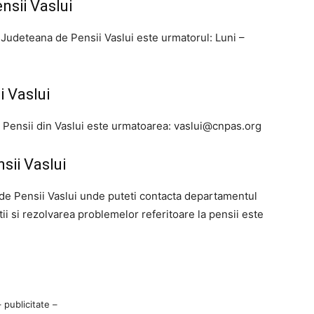
sii Vaslui
Judeteana de Pensii Vaslui este urmatorul: Luni –
 Vaslui
 Pensii din Vaslui este urmatoarea:
vaslui@cnpas.org
sii Vaslui
e Pensii Vaslui unde puteti contacta departamentul
tii si rezolvarea problemelor referitoare la pensii este
– publicitate –