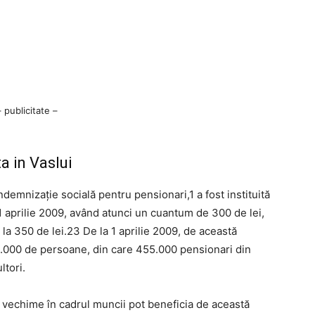
– publicitate –
a in Vaslui
demnizație socială pentru pensionari,1 a fost instituită
 aprilie 2009, având atunci un cuantum de 300 de lei,
la 350 de lei.23 De la 1 aprilie 2009, de această
8.000 de persoane, din care 455.000 pensionari din
ltori.
i vechime în cadrul muncii pot beneficia de această