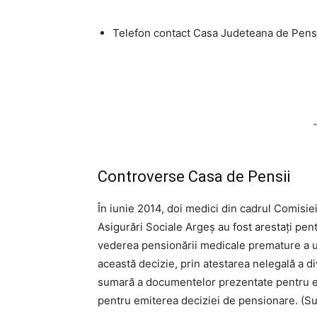
Telefon contact Casa Judeteana de Pensi
Controverse Casa de Pensii
În iunie 2014, doi medici din cadrul Comisi
Asigurări Sociale Argeș au fost arestați pen
vederea pensionării medicale premature a un
această decizie, prin atestarea nelegală a 
sumară a documentelor prezentate pentru exam
pentru emiterea deciziei de pensionare. (S