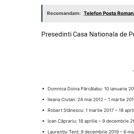
Recomandam:
Telefon Posta Romana
Presedinti Casa Nationala de P
Domnica Doina Pârcălabu: 10 ianuarie 2
Ileana Ciutan: 24 mai 2012 – 1 martie 20
Robert Stănescu: 1 martie 2017 – 18 apri
Ioan Căprariu: 18 aprilie – 9 decembrie 2
Laurențiu Țenț: 9 decembrie 2019 – 6 ma