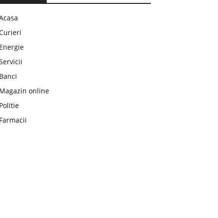
Acasa
Curieri
Energie
Servicii
Banci
Magazin online
Politie
Farmacii