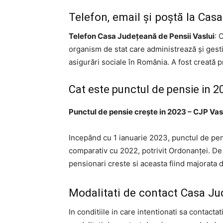
Telefon, email și poștă la Cas
Telefon Casa Județeană de Pensii Vaslui
: 
organism de stat care administrează și gesti
asigurări sociale în România. A fost creată p
Cat este punctul de pensie in 2
Punctul de pensie crește in 2023 – CJP Vas
Incepând cu 1 ianuarie 2023, punctul de pens
comparativ cu 2022, potrivit Ordonanței. D
pensionari creste si aceasta fiind majorata de
Modalitati de contact Casa Ju
In conditiile in care intentionati sa contacta