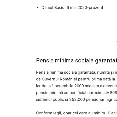
Daniel Baciu: 6 mai 2020-prezent
Pensie minima sociala garantat
Pensia minimă socială garantată, numită și in
de Guvernul României pentru prima dată la 1
iar de la 1 octombrie 2009 aceasta a devenit 
pensie minimă au benificiat aproximativ 80
sistemul public și 353.000 pensionari agricu
Conform legii, doar cei care au minim 10 an