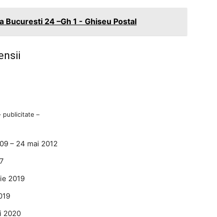
 Bucuresti 24 –Gh 1 - Ghiseu Postal
ensii
– publicitate –
009 – 24 mai 2012
17
lie 2019
019
i 2020