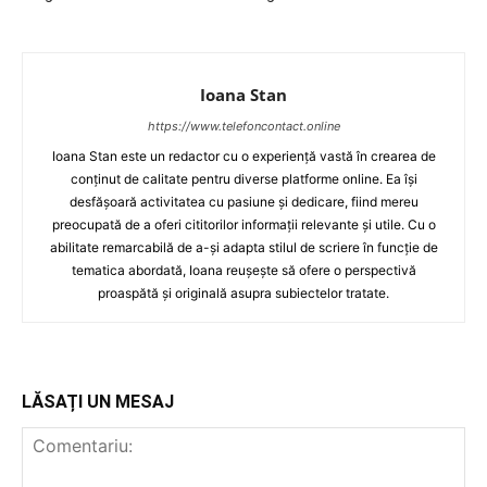
Ioana Stan
https://www.telefoncontact.online
Ioana Stan este un redactor cu o experiență vastă în crearea de
conținut de calitate pentru diverse platforme online. Ea își
desfășoară activitatea cu pasiune și dedicare, fiind mereu
preocupată de a oferi cititorilor informații relevante și utile. Cu o
abilitate remarcabilă de a-și adapta stilul de scriere în funcție de
tematica abordată, Ioana reușește să ofere o perspectivă
proaspătă și originală asupra subiectelor tratate.
LĂSAȚI UN MESAJ