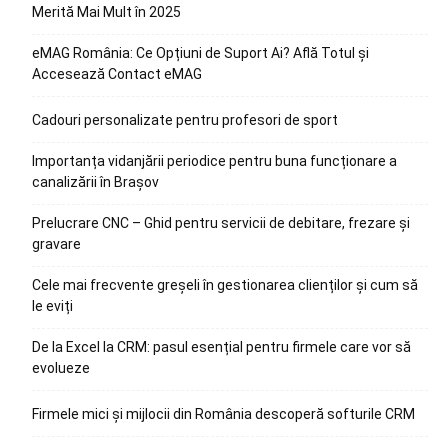
Merită Mai Mult în 2025
eMAG România: Ce Opțiuni de Suport Ai? Află Totul și
Accesează Contact eMAG
Cadouri personalizate pentru profesori de sport
Importanța vidanjării periodice pentru buna funcționare a
canalizării în Brașov
Prelucrare CNC – Ghid pentru servicii de debitare, frezare și
gravare
Cele mai frecvente greșeli în gestionarea clienților și cum să
le eviți
De la Excel la CRM: pasul esențial pentru firmele care vor să
evolueze
Firmele mici și mijlocii din România descoperă softurile CRM