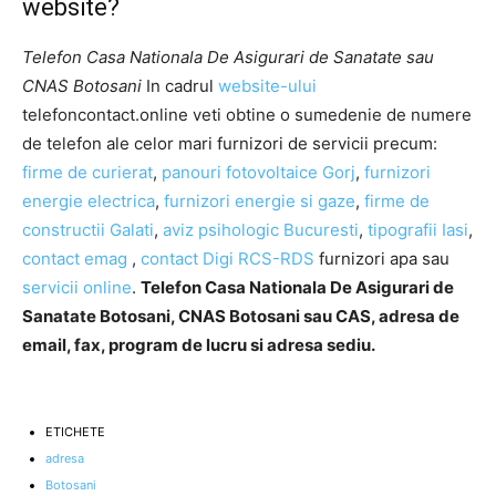
website?
Telefon Casa Nationala De Asigurari de Sanatate sau
CNAS Botosani
In cadrul
website-ului
telefoncontact.online veti obtine o sumedenie de numere
de telefon ale celor mari furnizori de servicii precum:
firme de curierat
,
panouri fotovoltaice Gorj
,
furnizori
energie electrica
,
furnizori energie si gaze
,
firme de
constructii Galati
,
aviz psihologic Bucuresti
,
tipografii Iasi
,
contact emag
,
contact Digi RCS-RDS
furnizori apa sau
servicii online
.
Telefon Casa Nationala De Asigurari de
Sanatate Botosani, CNAS Botosani sau CAS, adresa de
email, fax, program de lucru si adresa sediu.
ETICHETE
adresa
Botosani