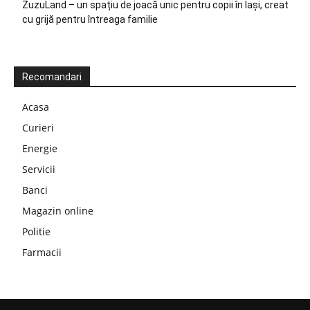
ZuzuLand – un spațiu de joacă unic pentru copii în Iași, creat
cu grijă pentru întreaga familie
Recomandari
Acasa
Curieri
Energie
Servicii
Banci
Magazin online
Politie
Farmacii