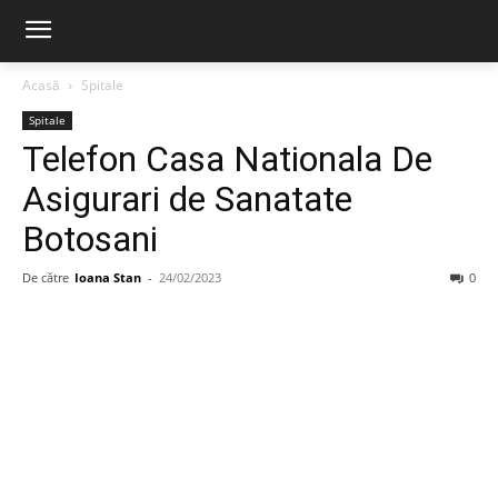
Acasă
Spitale
Spitale
Telefon Casa Nationala De
Asigurari de Sanatate
Botosani
De către
Ioana Stan
-
24/02/2023
0