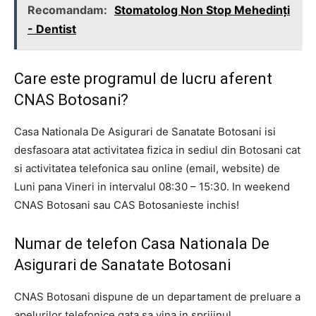
Recomandam:
Stomatolog Non Stop Mehedinți
- Dentist
Care este programul de lucru aferent
CNAS Botosani?
Casa Nationala De Asigurari de Sanatate Botosani isi
desfasoara atat activitatea fizica in sediul din Botosani cat
si activitatea telefonica sau online (email, website) de
Luni pana Vineri in intervalul 08:30 – 15:30. In weekend
CNAS Botosani sau CAS Botosanieste inchis!
Numar de telefon Casa Nationala De
Asigurari de Sanatate Botosani
CNAS Botosani dispune de un departament de preluare a
apelurilor telefonice gata sa vina in sprijinul