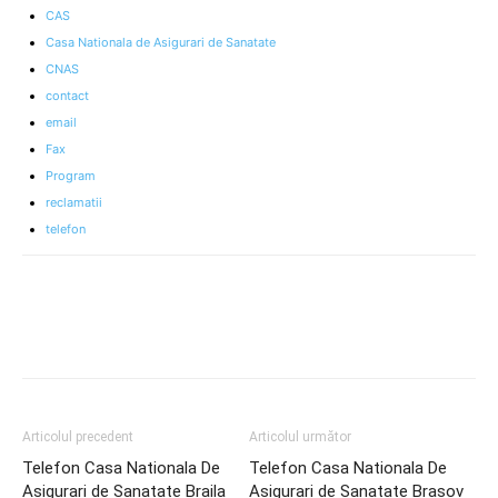
CAS
Casa Nationala de Asigurari de Sanatate
CNAS
contact
email
Fax
Program
reclamatii
telefon
Articolul precedent
Articolul următor
Telefon Casa Nationala De
Telefon Casa Nationala De
Asigurari de Sanatate Braila
Asigurari de Sanatate Brasov