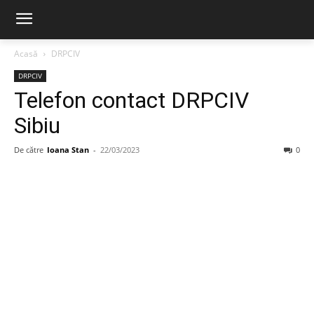
Acasă
DRPCIV
DRPCIV
Telefon contact DRPCIV
Sibiu
De către
Ioana Stan
-
22/03/2023
0