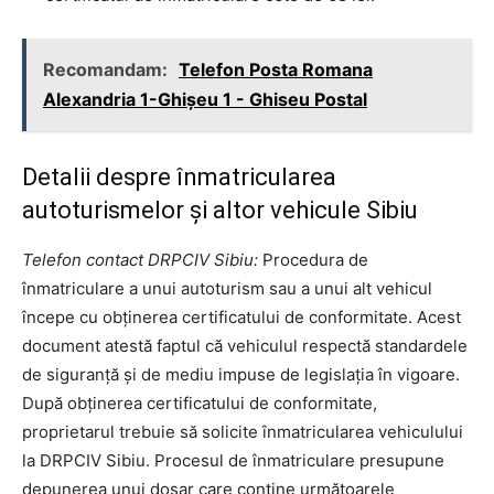
Recomandam:
Telefon Posta Romana
Alexandria 1-Ghişeu 1 - Ghiseu Postal
Detalii despre înmatricularea
autoturismelor și altor vehicule Sibiu
Telefon contact DRPCIV Sibiu:
Procedura de
înmatriculare a unui autoturism sau a unui alt vehicul
începe cu obținerea certificatului de conformitate. Acest
document atestă faptul că vehiculul respectă standardele
de siguranță și de mediu impuse de legislația în vigoare.
După obținerea certificatului de conformitate,
proprietarul trebuie să solicite înmatricularea vehiculului
la DRPCIV Sibiu. Procesul de înmatriculare presupune
depunerea unui dosar care conține următoarele