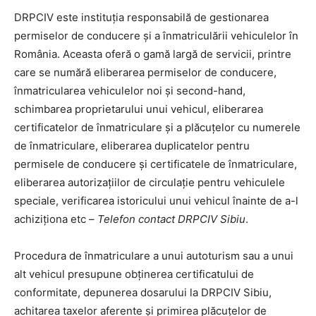
DRPCIV este instituția responsabilă de gestionarea
permiselor de conducere și a înmatriculării vehiculelor în
România. Aceasta oferă o gamă largă de servicii, printre
care se numără eliberarea permiselor de conducere,
înmatricularea vehiculelor noi și second-hand,
schimbarea proprietarului unui vehicul, eliberarea
certificatelor de înmatriculare și a plăcuțelor cu numerele
de înmatriculare, eliberarea duplicatelor pentru
permisele de conducere și certificatele de înmatriculare,
eliberarea autorizațiilor de circulație pentru vehiculele
speciale, verificarea istoricului unui vehicul înainte de a-l
achiziționa etc –
Telefon contact DRPCIV Sibiu
.
Procedura de înmatriculare a unui autoturism sau a unui
alt vehicul presupune obținerea certificatului de
conformitate, depunerea dosarului la DRPCIV Sibiu,
achitarea taxelor aferente și primirea plăcuțelor de