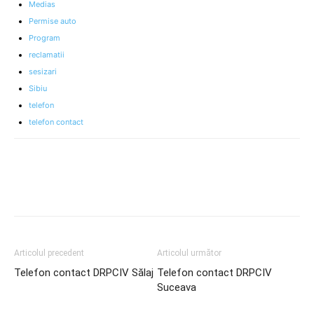
Medias
Permise auto
Program
reclamatii
sesizari
Sibiu
telefon
telefon contact
Articolul precedent
Articolul următor
Telefon contact DRPCIV Sălaj
Telefon contact DRPCIV
Suceava