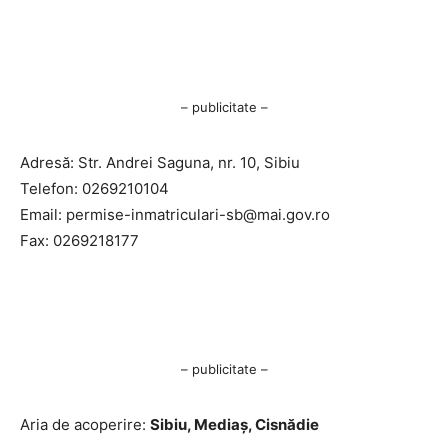
– publicitate –
Adresă: Str. Andrei Saguna, nr. 10, Sibiu
Telefon: 0269210104
Email:
permise-inmatriculari-sb@mai.gov.ro
Fax: 0269218177
– publicitate –
Aria de acoperire:
Sibiu, Mediaș, Cisnădie