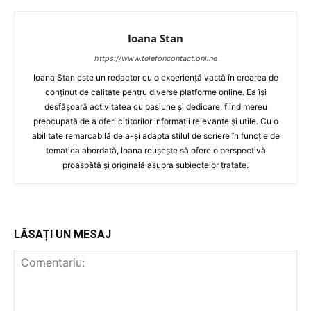
Ioana Stan
https://www.telefoncontact.online
Ioana Stan este un redactor cu o experiență vastă în crearea de
conținut de calitate pentru diverse platforme online. Ea își
desfășoară activitatea cu pasiune și dedicare, fiind mereu
preocupată de a oferi cititorilor informații relevante și utile. Cu o
abilitate remarcabilă de a-și adapta stilul de scriere în funcție de
tematica abordată, Ioana reușește să ofere o perspectivă
proaspătă și originală asupra subiectelor tratate.
LĂSAȚI UN MESAJ