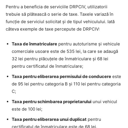
Pentru a beneficia de serviciile DRPCIV, utilizatorii
trebuie să plătească o serie de taxe. Taxele variază în
funcție de serviciul solicitat și de tipul vehiculului. Iată
câteva exemple de taxe percepute de DRPCIV:
Taxa de înmatriculare
pentru autoturisme și vehicule
comerciale usoare este de 535 lei, la care se adaugă
32 lei pentru plăcuțele de înmatriculare și 68 lei
pentru certificatul de înmatriculare;
Taxa pentru eliberarea permisului de conducere
este
de 95 lei pentru categoria B și 110 lei pentru categoria
C;
Taxa pentru schimbarea proprietarului
unui vehicul
este de 100 lei;
Taxa pentru eliberarea unui duplicat
pentru
certificatul de înmatriculare este de 68 lei.