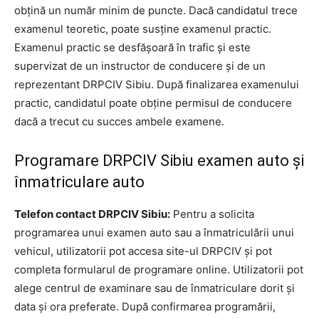
obțină un număr minim de puncte. Dacă candidatul trece
examenul teoretic, poate susține examenul practic.
Examenul practic se desfășoară în trafic și este
supervizat de un instructor de conducere și de un
reprezentant DRPCIV Sibiu. După finalizarea examenului
practic, candidatul poate obține permisul de conducere
dacă a trecut cu succes ambele examene.
Programare DRPCIV Sibiu examen auto și
înmatriculare auto
Telefon contact DRPCIV Sibiu:
Pentru a solicita
programarea unui examen auto sau a înmatriculării unui
vehicul, utilizatorii pot accesa site-ul DRPCIV și pot
completa formularul de programare online. Utilizatorii pot
alege centrul de examinare sau de înmatriculare dorit și
data și ora preferate. După confirmarea programării,