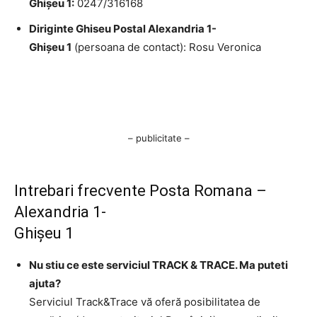
Ghişeu 1:
0247/316168
Diriginte Ghiseu Postal Alexandria 1-
Ghişeu 1
(persoana de contact): Rosu Veronica
– publicitate –
Intrebari frecvente Posta Romana –
Alexandria 1-
Ghişeu 1
Nu stiu ce este serviciul TRACK & TRACE. Ma puteti
ajuta?
Serviciul Track&Trace vă oferă posibilitatea de