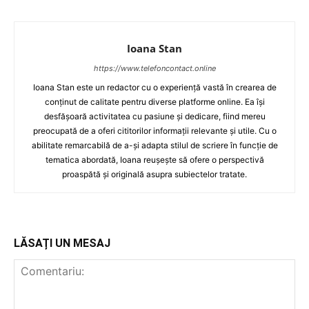
Ioana Stan
https://www.telefoncontact.online
Ioana Stan este un redactor cu o experiență vastă în crearea de
conținut de calitate pentru diverse platforme online. Ea își
desfășoară activitatea cu pasiune și dedicare, fiind mereu
preocupată de a oferi cititorilor informații relevante și utile. Cu o
abilitate remarcabilă de a-și adapta stilul de scriere în funcție de
tematica abordată, Ioana reușește să ofere o perspectivă
proaspătă și originală asupra subiectelor tratate.
LĂSAȚI UN MESAJ