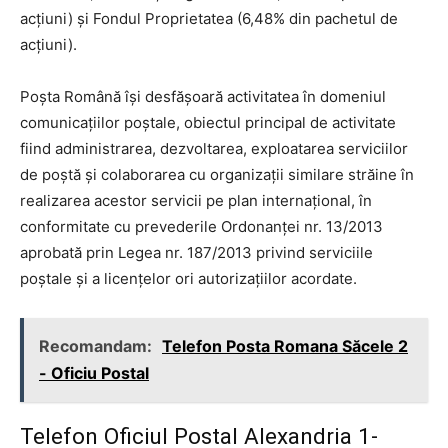
acţiuni) şi Fondul Proprietatea (6,48% din pachetul de
acţiuni).
Poşta Română îşi desfăşoară activitatea în domeniul
comunicaţiilor poştale, obiectul principal de activitate
fiind administrarea, dezvoltarea, exploatarea serviciilor
de poştă şi colaborarea cu organizaţii similare străine în
realizarea acestor servicii pe plan internaţional, în
conformitate cu prevederile Ordonanţei nr. 13/2013
aprobată prin Legea nr. 187/2013 privind serviciile
poştale şi a licenţelor ori autorizaţiilor acordate.
Recomandam:
Telefon Posta Romana Săcele 2
- Oficiu Postal
Telefon Oficiul Postal Alexandria 1-