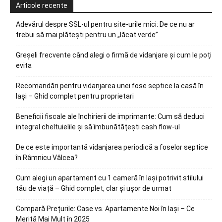
Articole recente
Adevărul despre SSL-ul pentru site-urile mici: De ce nu ar
trebui să mai plătești pentru un „lăcat verde”
Greșeli frecvente când alegi o firmă de vidanjare și cum le poți
evita
Recomandări pentru vidanjarea unei fose septice la casă în
Iași – Ghid complet pentru proprietari
Beneficii fiscale ale închirierii de imprimante: Cum să deduci
integral cheltuielile și să îmbunătățești cash flow-ul
De ce este importantă vidanjarea periodică a foselor septice
în Râmnicu Vâlcea?
Cum alegi un apartament cu 1 cameră în Iași potrivit stilului
tău de viață – Ghid complet, clar și ușor de urmat
Compară Prețurile: Case vs. Apartamente Noi în Iași – Ce
Merită Mai Mult în 2025