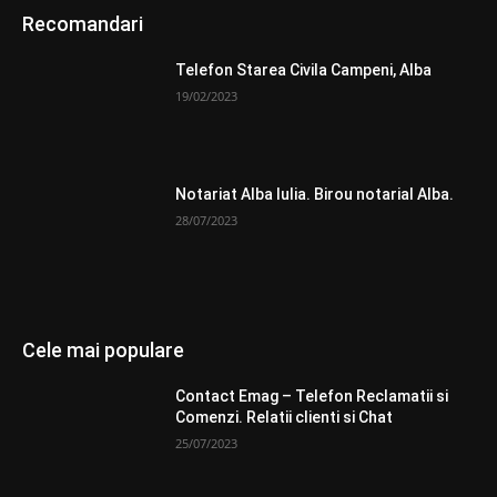
Recomandari
Telefon Starea Civila Campeni, Alba
19/02/2023
Notariat Alba Iulia. Birou notarial Alba.
28/07/2023
Cele mai populare
Contact Emag – Telefon Reclamatii si
Comenzi. Relatii clienti si Chat
25/07/2023