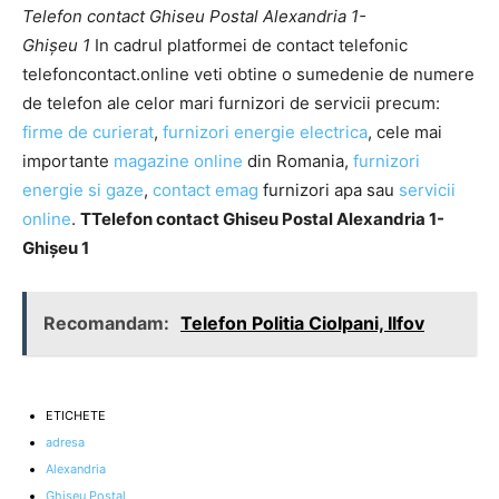
Telefon contact Ghiseu Postal Alexandria 1-
Ghişeu 1
In cadrul platformei de contact telefonic
telefoncontact.online veti obtine o sumedenie de numere
de telefon ale celor mari furnizori de servicii precum:
firme de curierat
,
furnizori energie electrica
, cele mai
importante
magazine online
din Romania,
furnizori
energie si gaze
,
contact emag
furnizori apa sau
servicii
online
.
TTelefon contact Ghiseu Postal Alexandria 1-
Ghişeu 1
Recomandam:
Telefon Politia Ciolpani, Ilfov
ETICHETE
adresa
Alexandria
Ghiseu Postal