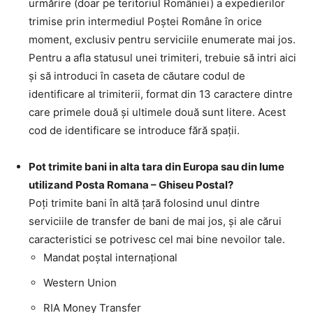
urmărire (doar pe teritoriul României) a expedierilor
trimise prin intermediul Poştei Române în orice
moment, exclusiv pentru serviciile enumerate mai jos.
Pentru a afla statusul unei trimiteri, trebuie să intri aici
şi să introduci în caseta de căutare codul de
identificare al trimiterii, format din 13 caractere dintre
care primele două şi ultimele două sunt litere. Acest
cod de identificare se introduce fără spaţii.
Pot trimite bani in alta tara din Europa sau din lume
utilizand Posta Romana – Ghiseu Postal?
Poţi trimite bani în altă ţară folosind unul dintre
serviciile de transfer de bani de mai jos, şi ale cărui
caracteristici se potrivesc cel mai bine nevoilor tale.
Mandat poştal internaţional
Western Union
RIA Money Transfer