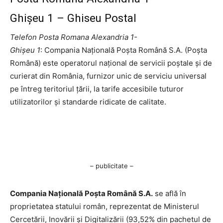
Ghişeu 1 – Ghiseu Postal
Telefon Posta Romana Alexandria 1-
Ghişeu 1
: Compania Națională Poșta Română S.A. (Poșta
Română) este operatorul național de servicii poștale și de
curierat din România, furnizor unic de serviciu universal
pe întreg teritoriul țării, la tarife accesibile tuturor
utilizatorilor și standarde ridicate de calitate.
– publicitate –
Compania Națională Poşta Română S.A.
se află în
proprietatea statului român, reprezentat de Ministerul
Cercetării, Inovării şi Digitalizării (93,52% din pachetul de