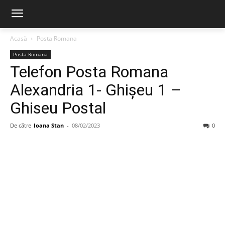
Acasă
Posta Romana
Posta Romana
Telefon Posta Romana
Alexandria 1- Ghişeu 1 –
Ghiseu Postal
De către
Ioana Stan
-
08/02/2023
0