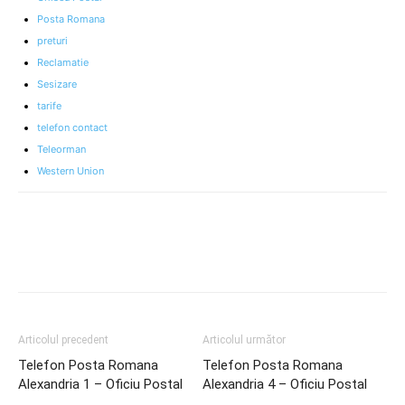
Posta Romana
preturi
Reclamatie
Sesizare
tarife
telefon contact
Teleorman
Western Union
Articolul precedent
Articolul următor
Telefon Posta Romana
Telefon Posta Romana
Alexandria 1 – Oficiu Postal
Alexandria 4 – Oficiu Postal