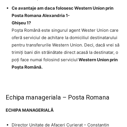
Ce avantaje am daca folosesc Western Union prin
Posta Romana Alexandria 1-
Ghişeu 1?
Poşta Română este singurul agent Wester Union care
oferă serviciul de achitare la domiciliul destinatarului
pentru transferurile Western Union. Deci, dacă vrei să
trimiţi bani din străinătate direct acasă la destinatar, o
poţi face numai folosind serviciul
Western Union prin
Poşta Română.
Echipa manageriala – Posta Romana
ECHIPA MANAGERIALĂ
Director Unitate de Afaceri Curierat – Constantin