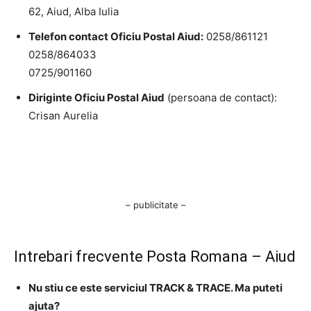
62, Aiud, Alba Iulia
Telefon contact Oficiu Postal Aiud:
0258/861121
0258/864033
0725/901160
Diriginte Oficiu Postal Aiud
(persoana de contact):
Crisan Aurelia
– publicitate –
Intrebari frecvente Posta Romana – Aiud
Nu stiu ce este serviciul TRACK & TRACE. Ma puteti
ajuta?