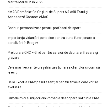
Merită Mai Mult în 2025
eMAG România: Ce Opțiuni de Suport Ai? Află Totul și
Accesează Contact eMAG
Cadouri personalizate pentru profesori de sport
Importanța vidanjării periodice pentru buna funcționare a
canalizării în Brașov
Prelucrare CNC – Ghid pentru servicii de debitare, frezare și
gravare
Cele mai frecvente greșeli în gestionarea clienților și cum să
le eviți
De la Excel la CRM: pasul esențial pentru firmele care vor să
evolueze
Firmele mici și mijlocii din România descoperă softurile CRM