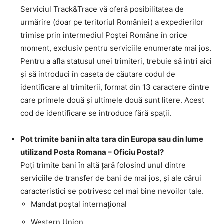
Serviciul Track&Trace vă oferă posibilitatea de
urmărire (doar pe teritoriul României) a expedierilor
trimise prin intermediul Poştei Române în orice
moment, exclusiv pentru serviciile enumerate mai jos.
Pentru a afla statusul unei trimiteri, trebuie să intri aici
şi să introduci în caseta de căutare codul de
identificare al trimiterii, format din 13 caractere dintre
care primele două şi ultimele două sunt litere. Acest
cod de identificare se introduce fără spaţii.
Pot trimite bani in alta tara din Europa sau din lume
utilizand Posta Romana – Oficiu Postal?
Poţi trimite bani în altă ţară folosind unul dintre
serviciile de transfer de bani de mai jos, şi ale cărui
caracteristici se potrivesc cel mai bine nevoilor tale.
Mandat poştal internaţional
Western Union