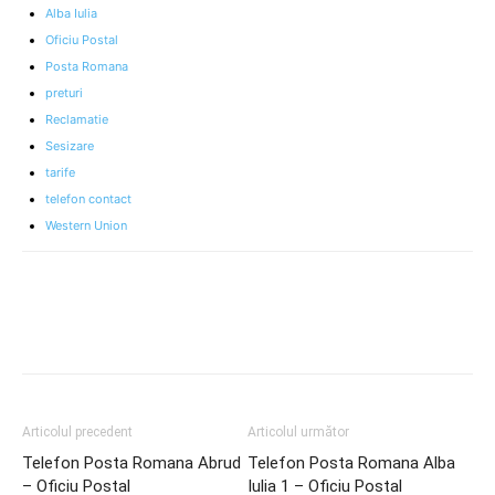
Alba Iulia
Oficiu Postal
Posta Romana
preturi
Reclamatie
Sesizare
tarife
telefon contact
Western Union
Articolul precedent
Articolul următor
Telefon Posta Romana Abrud
Telefon Posta Romana Alba
– Oficiu Postal
Iulia 1 – Oficiu Postal