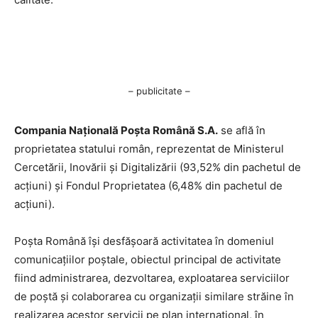
– publicitate –
Compania Națională Poşta Română S.A.
se află în
proprietatea statului român, reprezentat de Ministerul
Cercetării, Inovării şi Digitalizării (93,52% din pachetul de
acţiuni) şi Fondul Proprietatea (6,48% din pachetul de
acţiuni).
Poşta Română îşi desfăşoară activitatea în domeniul
comunicaţiilor poştale, obiectul principal de activitate
fiind administrarea, dezvoltarea, exploatarea serviciilor
de poştă şi colaborarea cu organizaţii similare străine în
realizarea acestor servicii pe plan internaţional, în