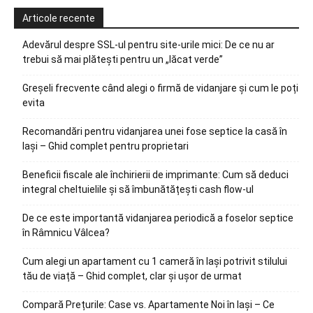
Articole recente
Adevărul despre SSL-ul pentru site-urile mici: De ce nu ar
trebui să mai plătești pentru un „lăcat verde”
Greșeli frecvente când alegi o firmă de vidanjare și cum le poți
evita
Recomandări pentru vidanjarea unei fose septice la casă în
Iași – Ghid complet pentru proprietari
Beneficii fiscale ale închirierii de imprimante: Cum să deduci
integral cheltuielile și să îmbunătățești cash flow-ul
De ce este importantă vidanjarea periodică a foselor septice
în Râmnicu Vâlcea?
Cum alegi un apartament cu 1 cameră în Iași potrivit stilului
tău de viață – Ghid complet, clar și ușor de urmat
Compară Prețurile: Case vs. Apartamente Noi în Iași – Ce