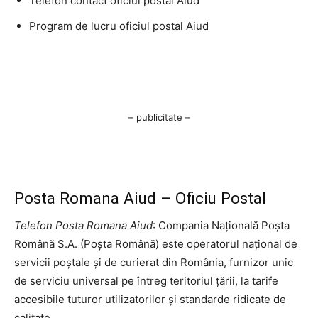
Telefon contact oficiul postal Aiud
Program de lucru oficiul postal Aiud
– publicitate –
Posta Romana Aiud – Oficiu Postal
Telefon Posta Romana Aiud
: Compania Națională Poșta
Română S.A. (Poșta Română) este operatorul național de
servicii poștale și de curierat din România, furnizor unic
de serviciu universal pe întreg teritoriul țării, la tarife
accesibile tuturor utilizatorilor și standarde ridicate de
calitate.