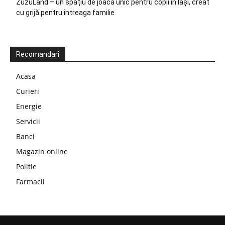
ZuzuLand – un spațiu de joacă unic pentru copii în Iași, creat
cu grijă pentru întreaga familie
Recomandari
Acasa
Curieri
Energie
Servicii
Banci
Magazin online
Politie
Farmacii