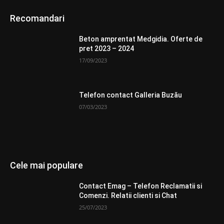
Recomandari
Beton amprentat Medgidia. Oferte de
pret 2023 – 2024
17/09/2023
Telefon contact Galleria Buzău
07/03/2023
Cele mai populare
Contact Emag – Telefon Reclamatii si
Comenzi. Relatii clienti si Chat
25/07/2023