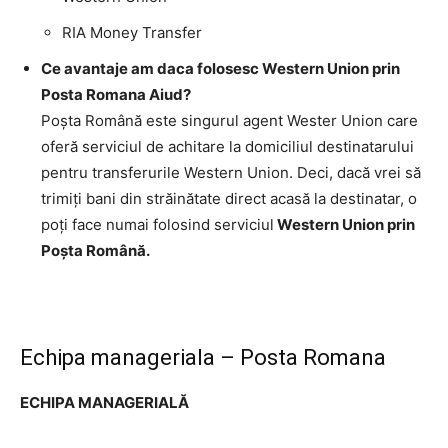
RIA Money Transfer
Ce avantaje am daca folosesc Western Union prin
Posta Romana Aiud?
Poşta Română este singurul agent Wester Union care
oferă serviciul de achitare la domiciliul destinatarului
pentru transferurile Western Union. Deci, dacă vrei să
trimiţi bani din străinătate direct acasă la destinatar, o
poţi face numai folosind serviciul
Western Union prin
Poşta Română.
Echipa manageriala – Posta Romana
ECHIPA MANAGERIALĂ