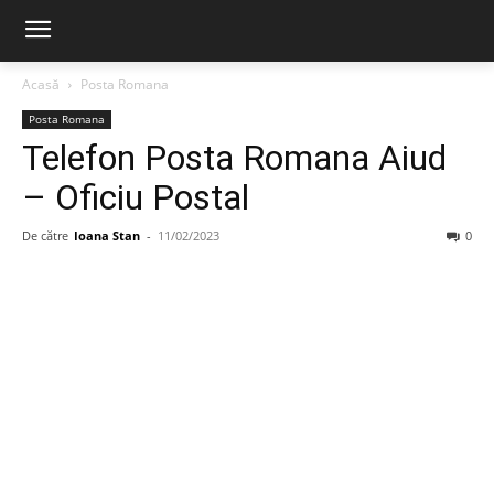
Acasă
Posta Romana
Posta Romana
Telefon Posta Romana Aiud
– Oficiu Postal
De către
Ioana Stan
-
11/02/2023
0