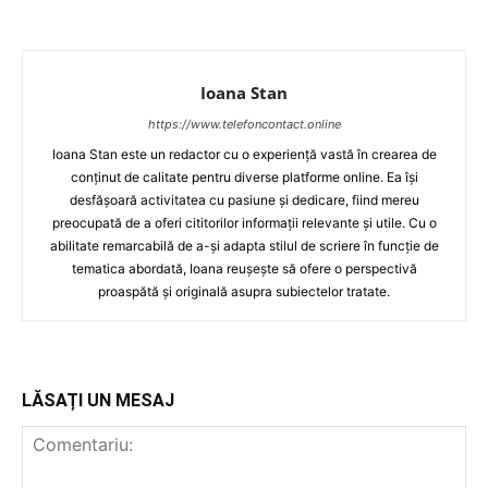
Ioana Stan
https://www.telefoncontact.online
Ioana Stan este un redactor cu o experiență vastă în crearea de
conținut de calitate pentru diverse platforme online. Ea își
desfășoară activitatea cu pasiune și dedicare, fiind mereu
preocupată de a oferi cititorilor informații relevante și utile. Cu o
abilitate remarcabilă de a-și adapta stilul de scriere în funcție de
tematica abordată, Ioana reușește să ofere o perspectivă
proaspătă și originală asupra subiectelor tratate.
LĂSAȚI UN MESAJ