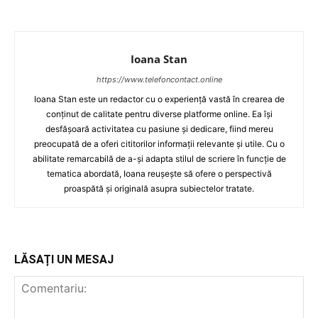
Ioana Stan
https://www.telefoncontact.online
Ioana Stan este un redactor cu o experiență vastă în crearea de
conținut de calitate pentru diverse platforme online. Ea își
desfășoară activitatea cu pasiune și dedicare, fiind mereu
preocupată de a oferi cititorilor informații relevante și utile. Cu o
abilitate remarcabilă de a-și adapta stilul de scriere în funcție de
tematica abordată, Ioana reușește să ofere o perspectivă
proaspătă și originală asupra subiectelor tratate.
LĂSAȚI UN MESAJ