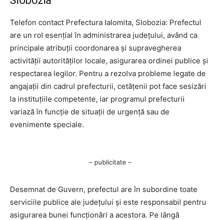
Slobozia
Telefon contact Prefectura Ialomita, Slobozia: Prefectul
are un rol esențial în administrarea județului, având ca
principale atribuții coordonarea și supravegherea
activității autorităților locale, asigurarea ordinei publice și
respectarea legilor. Pentru a rezolva probleme legate de
angajații din cadrul prefecturii, cetățenii pot face sesizări
la instituțiile competente, iar programul prefecturii
variază în funcție de situații de urgență sau de
evenimente speciale.
– publicitate –
Desemnat de Guvern, prefectul are în subordine toate
serviciile publice ale județului și este responsabil pentru
asigurarea bunei funcționări a acestora. Pe lângă