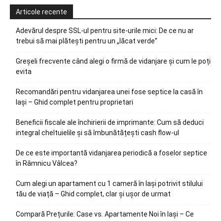
Articole recente
Adevărul despre SSL-ul pentru site-urile mici: De ce nu ar
trebui să mai plătești pentru un „lăcat verde”
Greșeli frecvente când alegi o firmă de vidanjare și cum le poți
evita
Recomandări pentru vidanjarea unei fose septice la casă în
Iași – Ghid complet pentru proprietari
Beneficii fiscale ale închirierii de imprimante: Cum să deduci
integral cheltuielile și să îmbunătățești cash flow-ul
De ce este importantă vidanjarea periodică a foselor septice
în Râmnicu Vâlcea?
Cum alegi un apartament cu 1 cameră în Iași potrivit stilului
tău de viață – Ghid complet, clar și ușor de urmat
Compară Prețurile: Case vs. Apartamente Noi în Iași – Ce