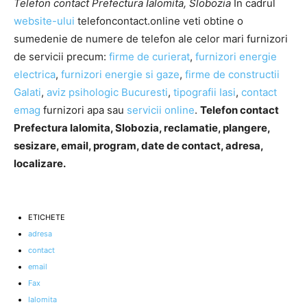
Telefon contact Prefectura Ialomita, Slobozia
In cadrul
website-ului
telefoncontact.online veti obtine o
sumedenie de numere de telefon ale celor mari furnizori
de servicii precum:
firme de curierat
,
furnizori energie
electrica
,
furnizori energie si gaze
,
firme de constructii
Galati
,
aviz psihologic Bucuresti
,
tipografii Iasi
,
contact
emag
furnizori apa sau
servicii online
.
Telefon contact
Prefectura Ialomita, Slobozia, reclamatie, plangere,
sesizare, email, program, date de contact, adresa,
localizare.
ETICHETE
adresa
contact
email
Fax
Ialomita