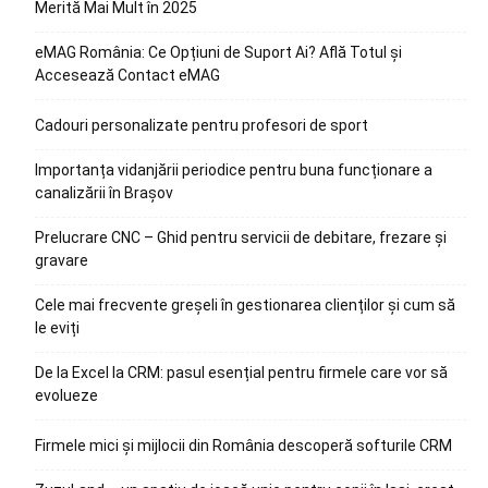
Merită Mai Mult în 2025
eMAG România: Ce Opțiuni de Suport Ai? Află Totul și
Accesează Contact eMAG
Cadouri personalizate pentru profesori de sport
Importanța vidanjării periodice pentru buna funcționare a
canalizării în Brașov
Prelucrare CNC – Ghid pentru servicii de debitare, frezare și
gravare
Cele mai frecvente greșeli în gestionarea clienților și cum să
le eviți
De la Excel la CRM: pasul esențial pentru firmele care vor să
evolueze
Firmele mici și mijlocii din România descoperă softurile CRM