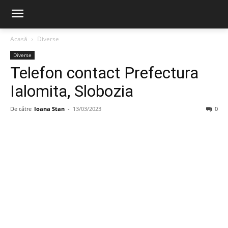
Acasă
Diverse
Diverse
Telefon contact Prefectura
Ialomita, Slobozia
De către
Ioana Stan
-
13/03/2023
0