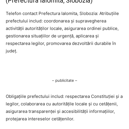
(Prefectura Ialomita, Slobozia)
Telefon contact Prefectura Ialomita, Slobozia: Atribuțiile
prefectului includ: coordonarea și supravegherea
activității autorităților locale, asigurarea ordinei publice,
gestionarea situațiilor de urgență, aplicarea și
respectarea legilor, promovarea dezvoltării durabile în
județ.
– publicitate –
Obligațiile prefectului includ: respectarea Constituției și a
legilor, colaborarea cu autoritățile locale și cu cetățenii,
asigurarea transparenței și accesibilității informațiilor,
protejarea intereselor cetățenilor.