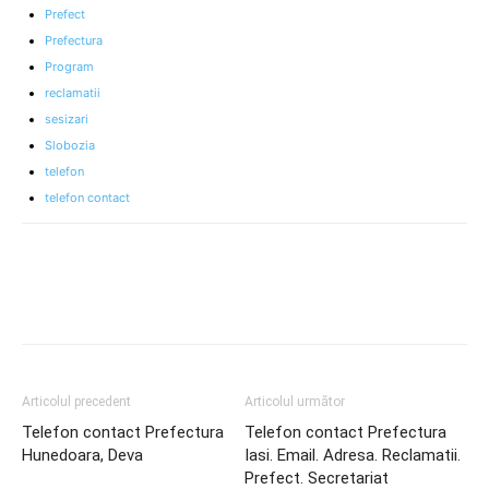
Prefect
Prefectura
Program
reclamatii
sesizari
Slobozia
telefon
telefon contact
Articolul precedent
Articolul următor
Telefon contact Prefectura
Telefon contact Prefectura
Hunedoara, Deva
Iasi. Email. Adresa. Reclamatii.
Prefect. Secretariat