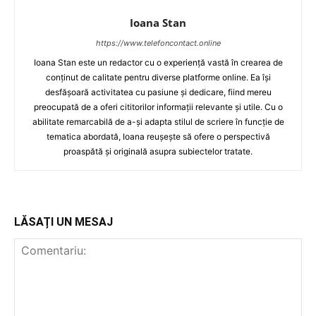
Ioana Stan
https://www.telefoncontact.online
Ioana Stan este un redactor cu o experiență vastă în crearea de
conținut de calitate pentru diverse platforme online. Ea își
desfășoară activitatea cu pasiune și dedicare, fiind mereu
preocupată de a oferi cititorilor informații relevante și utile. Cu o
abilitate remarcabilă de a-și adapta stilul de scriere în funcție de
tematica abordată, Ioana reușește să ofere o perspectivă
proaspătă și originală asupra subiectelor tratate.
LĂSAȚI UN MESAJ