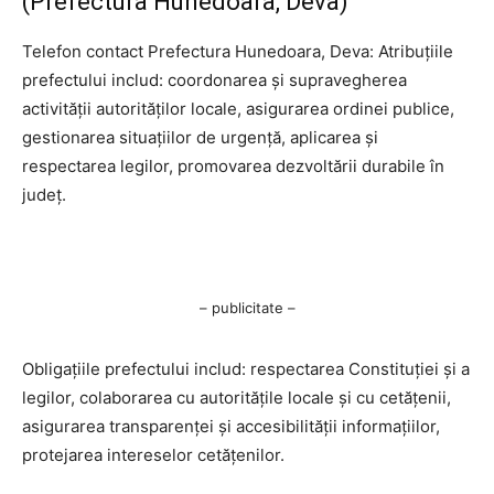
(Prefectura Hunedoara, Deva)
Telefon contact Prefectura Hunedoara, Deva: Atribuțiile
prefectului includ: coordonarea și supravegherea
activității autorităților locale, asigurarea ordinei publice,
gestionarea situațiilor de urgență, aplicarea și
respectarea legilor, promovarea dezvoltării durabile în
județ.
– publicitate –
Obligațiile prefectului includ: respectarea Constituției și a
legilor, colaborarea cu autoritățile locale și cu cetățenii,
asigurarea transparenței și accesibilității informațiilor,
protejarea intereselor cetățenilor.