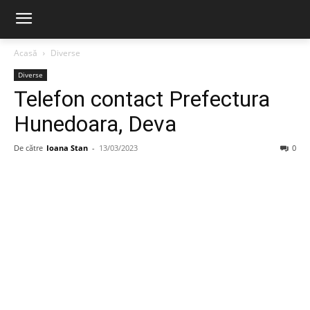
Acasă
Diverse
Diverse
Telefon contact Prefectura
Hunedoara, Deva
De către
Ioana Stan
-
13/03/2023
0