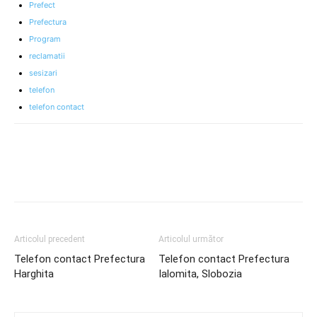
Prefect
Prefectura
Program
reclamatii
sesizari
telefon
telefon contact
Articolul precedent
Articolul următor
Telefon contact Prefectura
Telefon contact Prefectura
Harghita
Ialomita, Slobozia