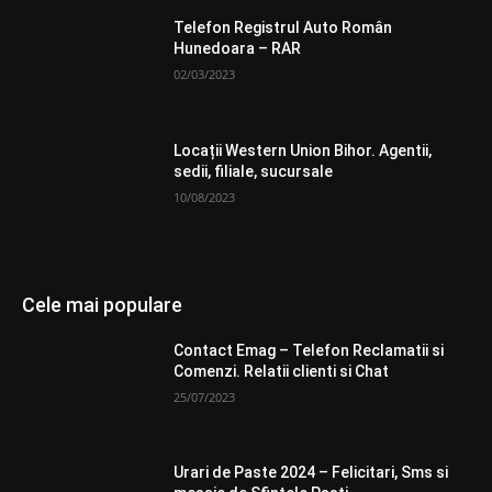
Telefon Registrul Auto Român
Hunedoara – RAR
02/03/2023
Locații Western Union Bihor. Agentii,
sedii, filiale, sucursale
10/08/2023
Cele mai populare
Contact Emag – Telefon Reclamatii si
Comenzi. Relatii clienti si Chat
25/07/2023
Urari de Paste 2024 – Felicitari, Sms si