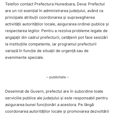
Telefon contact Prefectura Hunedoara, Deva: Prefectul
are un rol esențial în administrarea județului, având ca
principale atribuții coordonarea și supravegherea
activității autorităților locale, asigurarea ordinei publice și
respectarea legilor. Pentru a rezolva probleme legate de
angajații din cadrul prefecturii, cetățenii pot face sesizări
la instituțiile competente, iar programul prefecturii
variază în funcție de situații de urgență sau de
evenimente speciale.
– publicitate –
Desemnat de Guvern, prefectul are în subordine toate
serviciile publice ale județului și este responsabil pentru
asigurarea bunei funcționări a acestora. Pe lângă
coordonarea autorităților locale și promovarea dezvoltării