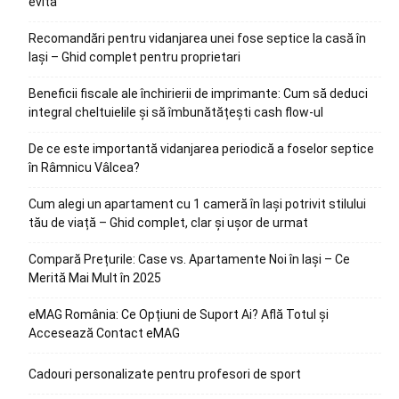
evita
Recomandări pentru vidanjarea unei fose septice la casă în
Iași – Ghid complet pentru proprietari
Beneficii fiscale ale închirierii de imprimante: Cum să deduci
integral cheltuielile și să îmbunătățești cash flow-ul
De ce este importantă vidanjarea periodică a foselor septice
în Râmnicu Vâlcea?
Cum alegi un apartament cu 1 cameră în Iași potrivit stilului
tău de viață – Ghid complet, clar și ușor de urmat
Compară Prețurile: Case vs. Apartamente Noi în Iași – Ce
Merită Mai Mult în 2025
eMAG România: Ce Opțiuni de Suport Ai? Află Totul și
Accesează Contact eMAG
Cadouri personalizate pentru profesori de sport