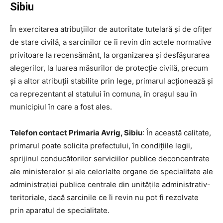
Sibiu
În exercitarea atribuţiilor de autoritate tutelară şi de ofiţer
de stare civilă, a sarcinilor ce îi revin din actele normative
privitoare la recensământ, la organizarea şi desfăşurarea
alegerilor, la luarea măsurilor de protecţie civilă, precum
şi a altor atribuţii stabilite prin lege, primarul acţionează şi
ca reprezentant al statului în comuna, în oraşul sau în
municipiul în care a fost ales.
Telefon contact Primaria Avrig, Sibiu
: În această calitate,
primarul poate solicita prefectului, în condiţiile legii,
sprijinul conducătorilor serviciilor publice deconcentrate
ale ministerelor şi ale celorlalte organe de specialitate ale
administraţiei publice centrale din unităţile administrativ-
teritoriale, dacă sarcinile ce îi revin nu pot fi rezolvate
prin aparatul de specialitate.