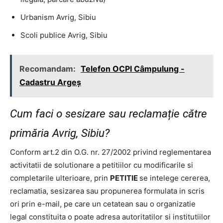
Urbanism Avrig, Sibiu
Scoli publice Avrig, Sibiu
Recomandam:
Telefon OCPI Câmpulung -
Cadastru Argeş
Cum faci o sesizare sau reclamație către
primăria Avrig, Sibiu?
Conform art.2 din O.G. nr. 27/2002 privind reglementarea
activitatii de solutionare a petitiilor cu modificarile si
completarile ulterioare, prin
PETITIE
se intelege cererea,
reclamatia, sesizarea sau propunerea formulata in scris
ori prin e-mail, pe care un cetatean sau o organizatie
legal constituita o poate adresa autoritatilor si institutiilor