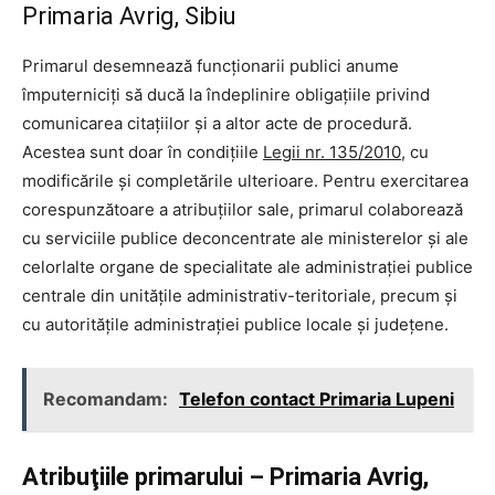
Primaria Avrig, Sibiu
Primarul desemnează funcţionarii publici anume
împuterniciţi să ducă la îndeplinire obligaţiile privind
comunicarea citaţiilor şi a altor acte de procedură.
Acestea sunt doar în condiţiile
Legii nr. 135/2010,
cu
modificările şi completările ulterioare. Pentru exercitarea
corespunzătoare a atribuţiilor sale, primarul colaborează
cu serviciile publice deconcentrate ale ministerelor şi ale
celorlalte organe de specialitate ale administraţiei publice
centrale din unităţile administrativ-teritoriale, precum şi
cu autorităţile administraţiei publice locale şi judeţene.
Recomandam:
Telefon contact Primaria Lupeni
Atribuţiile primarului – Primaria Avrig,