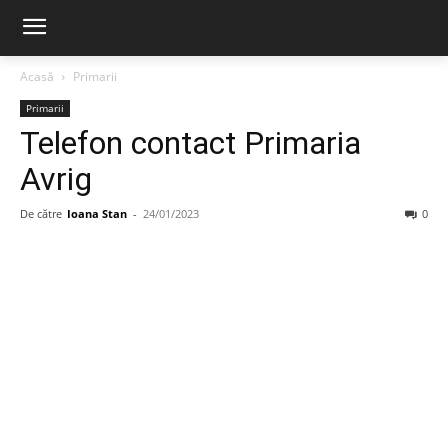
Acasă
Primarii
Primarii
Telefon contact Primaria
Avrig
De către
Ioana Stan
-
24/01/2023
0