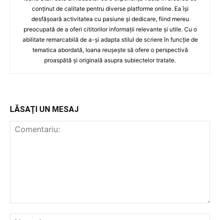
conținut de calitate pentru diverse platforme online. Ea își
desfășoară activitatea cu pasiune și dedicare, fiind mereu
preocupată de a oferi cititorilor informații relevante și utile. Cu o
abilitate remarcabilă de a-și adapta stilul de scriere în funcție de
tematica abordată, Ioana reușește să ofere o perspectivă
proaspătă și originală asupra subiectelor tratate.
LĂSAȚI UN MESAJ