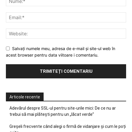
Salvați numele meu, adresa de e-mail și site-ul web în
acest browser pentru data viitoare i comentariu.
Articole recente
Adevărul despre SSL-ul pentru site-urile mici: De ce nu ar
trebui să mai plătești pentru un „lăcat verde”
Greșeli frecvente când alegi o firmă de vidanjare și cum le poți