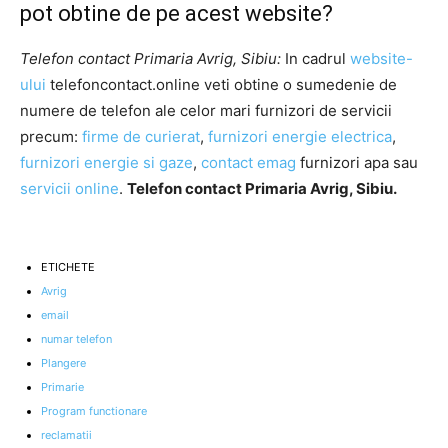
pot obtine de pe acest website?
Telefon contact Primaria Avrig, Sibiu:
In cadrul
website-
ului
telefoncontact.online veti obtine o sumedenie de
numere de telefon ale celor mari furnizori de servicii
precum:
firme de curierat
,
furnizori energie electrica
,
furnizori energie si gaze
,
contact emag
furnizori apa sau
servicii online
.
Telefon contact Primaria Avrig, Sibiu.
ETICHETE
Avrig
email
numar telefon
Plangere
Primarie
Program functionare
reclamatii