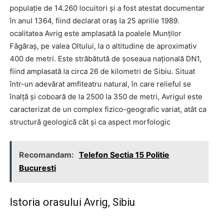
populație de 14.260 locuitori și a fost atestat documentar
în anul 1364, fiind declarat oraș la 25 aprilie 1989.
ocalitatea Avrig este amplasată la poalele Munților
Făgăraș, pe valea Oltului, la o altitudine de aproximativ
400 de metri. Este străbătută de șoseaua națională DN1,
fiind amplasată la circa 26 de kilometri de Sibiu. Situat
într-un adevărat amfiteatru natural, în care relieful se
înalță și coboară de la 2500 la 350 de metri, Avrigul este
caracterizat de un complex fizico-geografic variat, atât ca
structură geologică cât și ca aspect morfologic
Recomandam:
Telefon Sectia 15 Politie
Bucuresti
Istoria orasului Avrig, Sibiu