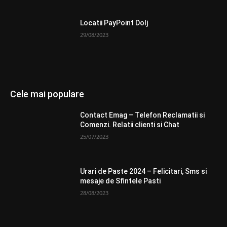
Locatii PayPoint Dolj
29/08/2023
Cele mai populare
Contact Emag – Telefon Reclamatii si
Comenzi. Relatii clienti si Chat
25/07/2023
Urari de Paste 2024 – Felicitari, Sms si
mesaje de Sfintele Pasti
28/08/2023