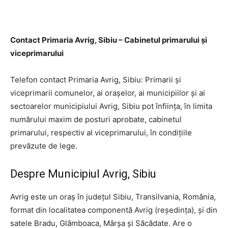
Contact Primaria Avrig, Sibiu – Cabinetul primarului şi
viceprimarului
Telefon contact Primaria Avrig, Sibiu: Primarii şi
viceprimarii comunelor, ai oraşelor, ai municipiilor şi ai
sectoarelor municipiului Avrig, Sibiu pot înfiinţa, în limita
numărului maxim de posturi aprobate, cabinetul
primarului, respectiv al viceprimarului, în condiţiile
prevăzute de lege.
Despre Municipiul Avrig, Sibiu
Avrig este un oraș în județul Sibiu, Transilvania, România,
format din localitatea componentă Avrig (reședința), și din
satele Bradu, Glâmboaca, Mârșa și Săcădate. Are o