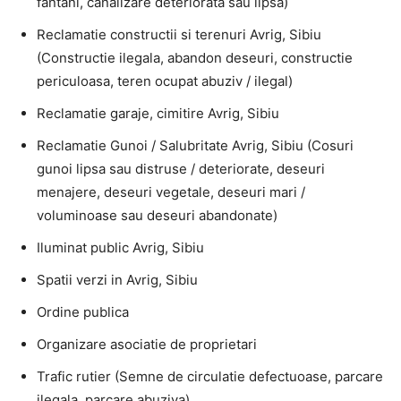
fantani, canalizare deteriorata sau lipsa)
Reclamatie constructii si terenuri Avrig, Sibiu
(Constructie ilegala, abandon deseuri, constructie
periculoasa, teren ocupat abuziv / ilegal)
Reclamatie garaje, cimitire Avrig, Sibiu
Reclamatie Gunoi / Salubritate Avrig, Sibiu (Cosuri
gunoi lipsa sau distruse / deteriorate, deseuri
menajere, deseuri vegetale, deseuri mari /
voluminoase sau deseuri abandonate)
Iluminat public Avrig, Sibiu
Spatii verzi in Avrig, Sibiu
Ordine publica
Organizare asociatie de proprietari
Trafic rutier (Semne de circulatie defectuoase, parcare
ilegala, parcare abuziva)