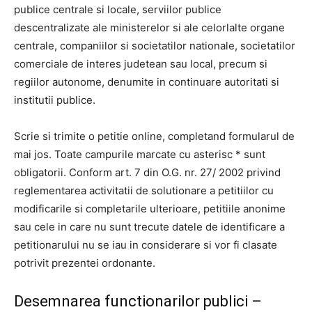
publice centrale si locale, serviilor publice
descentralizate ale ministerelor si ale celorlalte organe
centrale, companiilor si societatilor nationale, societatilor
comerciale de interes judetean sau local, precum si
regiilor autonome, denumite in continuare autoritati si
institutii publice.
Scrie si trimite o petitie online, completand formularul de
mai jos. Toate campurile marcate cu asterisc * sunt
obligatorii. Conform art. 7 din O.G. nr. 27/ 2002 privind
reglementarea activitatii de solutionare a petitiilor cu
modificarile si completarile ulterioare, petitiile anonime
sau cele in care nu sunt trecute datele de identificare a
petitionarului nu se iau in considerare si vor fi clasate
potrivit prezentei ordonante.
Desemnarea functionarilor publici –