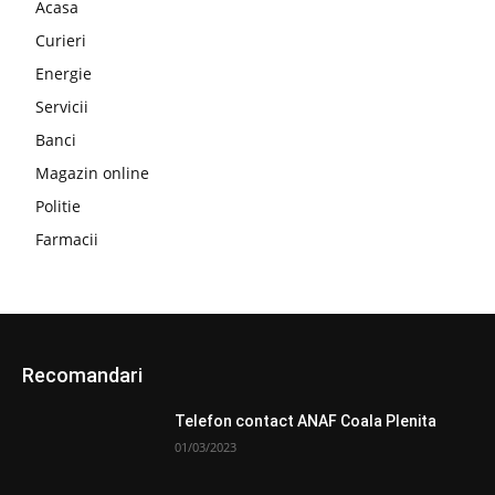
Acasa
Curieri
Energie
Servicii
Banci
Magazin online
Politie
Farmacii
Recomandari
Telefon contact ANAF Coala Plenita
01/03/2023