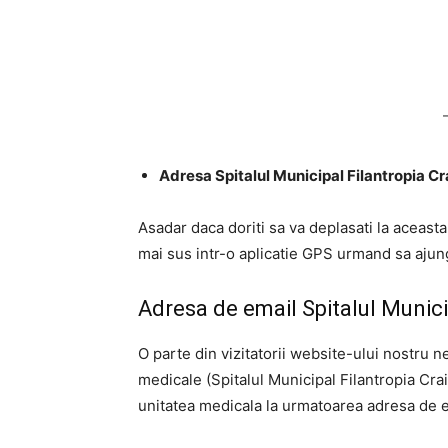
Adresa Spitalul Municipal Filantropia Crai
Asadar daca doriti sa va deplasati la aceast
mai sus intr-o aplicatie GPS urmand sa ajunge
Adresa de email Spitalul Munici
O parte din vizitatorii website-ului nostru n
medicale (Spitalul Municipal Filantropia Cra
unitatea medicala la urmatoarea adresa de e