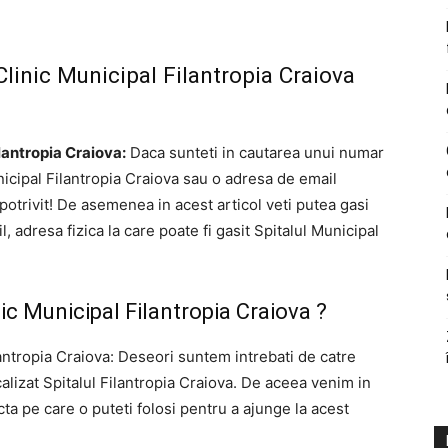
Clinic Municipal Filantropia Craiova
lantropia Craiova:
Daca sunteti in cautarea unui numar
nicipal Filantropia Craiova sau o adresa de email
 potrivit! De asemenea in acest articol veti putea gasi
 adresa fizica la care poate fi gasit Spitalul Municipal
nic Municipal Filantropia Craiova ?
lantropia Craiova: Deseori suntem intrebati de catre
ocalizat Spitalul Filantropia Craiova. De aceea venim in
 pe care o puteti folosi pentru a ajunge la acest