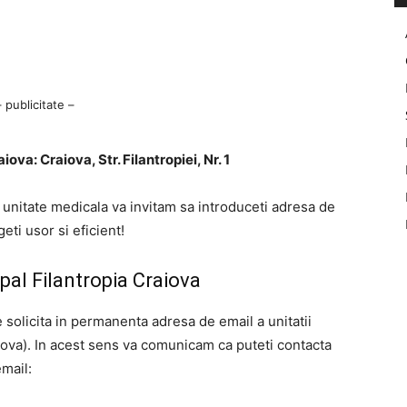
– publicitate –
ova: Craiova, Str. Filantropiei, Nr. 1
a unitate medicala va invitam sa introduceti adresa de
ti usor si eficient!
pal Filantropia Craiova
e solicita in permanenta adresa de email a unitatii
iova). In acest sens va comunicam ca puteti contacta
mail: