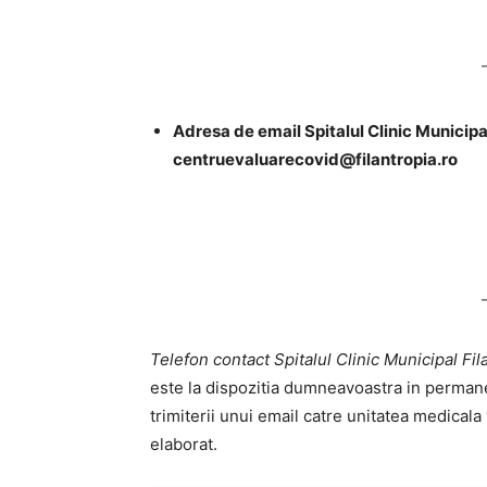
Adresa de email Spitalul Clinic Municipa
centruevaluarecovid@filantropia.ro
Telefon contact Spitalul Clinic Municipal Fil
este la dispozitia dumneavoastra in permanen
trimiterii unui email catre unitatea medicala
elaborat.