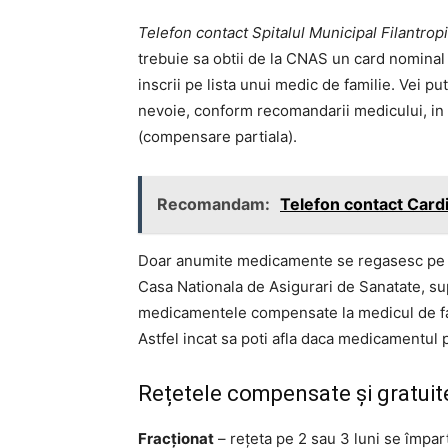
Telefon contact Spitalul Municipal Filantrop
trebuie sa obtii de la CNAS un card nominal d
inscrii pe lista unui medic de familie. Vei 
nevoie, conform recomandarii medicului, in 
(compensare partiala).
Recomandam:
Telefon contact Card
Doar anumite medicamente se regasesc pe li
Casa Nationala de Asigurari de Sanatate, supo
medicamentele compensate la medicul de famil
Astfel incat sa poti afla daca medicamentul p
Rețetele compensate și gratuite 
Fracționat
– rețeta pe 2 sau 3 luni se împart