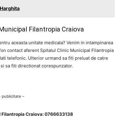
 Harghita
 Municipal Filantropia Craiova
entru aceasta unitate medicala? Venim in intampinarea
n contact aferent Spitalul Clinic Municipal Filantropia
ati telefonic. Ulterior urmand sa fiti preluat de catre
si sa fiti directionat corespunzator.
– publicitate –
al Filantropia Craiova: 0766633138