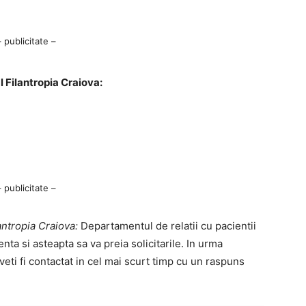
– publicitate –
l Filantropia Craiova:
– publicitate –
antropia Craiova:
Departamentul de relatii cu pacientii
ta si asteapta sa va preia solicitarile. In urma
 veti fi contactat in cel mai scurt timp cu un raspuns