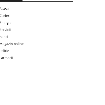
Acasa
Curieri
Energie
Servicii
Banci
Magazin online
Politie
Farmacii