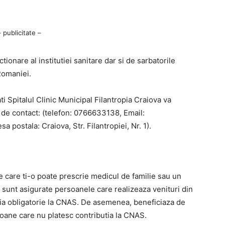
– publicitate –
ionare al institutiei sanitare dar si de sarbatorile
Romaniei.
ati Spitalul Clinic Municipal Filantropia Craiova va
e de contact: (telefon: 0766633138, Email:
a postala: Craiova, Str. Filantropiei, Nr. 1).
e care ti-o poate prescrie medicul de familie sau un
t sunt asigurate persoanele care realizeaza venituri din
utia obligatorie la CNAS. De asemenea, beneficiaza de
soane care nu platesc contributia la CNAS.