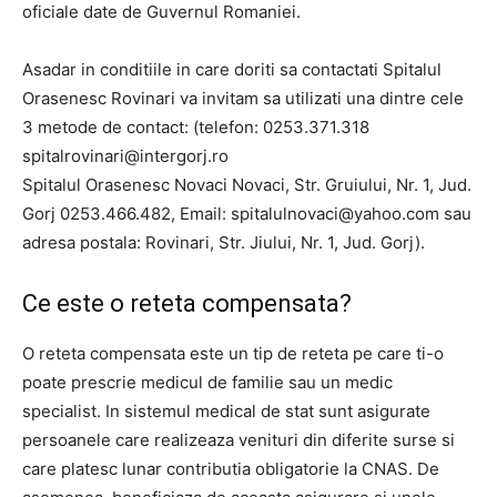
oficiale date de Guvernul Romaniei.
Asadar in conditiile in care doriti sa contactati Spitalul
Orasenesc Rovinari va invitam sa utilizati una dintre cele
3 metode de contact: (telefon: 0253.371.318
spitalrovinari@intergorj.ro
Spitalul Orasenesc Novaci Novaci, Str. Gruiului, Nr. 1, Jud.
Gorj 0253.466.482, Email:
spitalulnovaci@yahoo.com
sau
adresa postala: Rovinari, Str. Jiului, Nr. 1, Jud. Gorj).
Ce este o reteta compensata?
O reteta compensata este un tip de reteta pe care ti-o
poate prescrie medicul de familie sau un medic
specialist. In sistemul medical de stat sunt asigurate
persoanele care realizeaza venituri din diferite surse si
care platesc lunar contributia obligatorie la CNAS. De