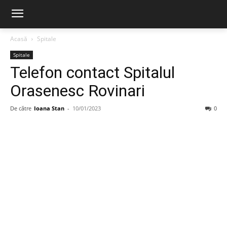
Acasă
Spitale
Spitale
Telefon contact Spitalul
Orasenesc Rovinari
De către
Ioana Stan
-
10/01/2023
0