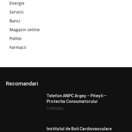
Energie
Servicii
Banci
Magazin online
Politie
Farmacii
Recomandari
Telefon ANPC Argeș – Pitești –
Protectia Consumatorului
11/03/2023
Institutul de Boli Cardiovasculare