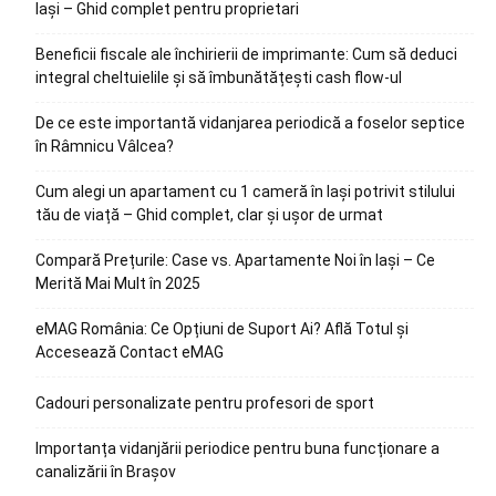
Iași – Ghid complet pentru proprietari
Beneficii fiscale ale închirierii de imprimante: Cum să deduci
integral cheltuielile și să îmbunătățești cash flow-ul
De ce este importantă vidanjarea periodică a foselor septice
în Râmnicu Vâlcea?
Cum alegi un apartament cu 1 cameră în Iași potrivit stilului
tău de viață – Ghid complet, clar și ușor de urmat
Compară Prețurile: Case vs. Apartamente Noi în Iași – Ce
Merită Mai Mult în 2025
eMAG România: Ce Opțiuni de Suport Ai? Află Totul și
Accesează Contact eMAG
Cadouri personalizate pentru profesori de sport
Importanța vidanjării periodice pentru buna funcționare a
canalizării în Brașov