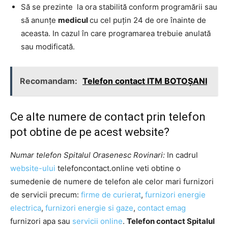
Să se prezinte la ora stabilită conform programării sau
să anunţe
medicul
cu cel puţin 24 de ore înainte de
aceasta. In cazul în care programarea trebuie anulată
sau modificată.
Recomandam:
Telefon contact ITM BOTOȘANI
Ce alte numere de contact prin telefon
pot obtine de pe acest website?
Numar telefon Spitalul Orasenesc Rovinari:
In cadrul
website-ului
telefoncontact.online veti obtine o
sumedenie de numere de telefon ale celor mari furnizori
de servicii precum:
firme de curierat
,
furnizori energie
electrica
,
furnizori energie si gaze
,
contact emag
furnizori apa sau
servicii online
.
Telefon contact Spitalul