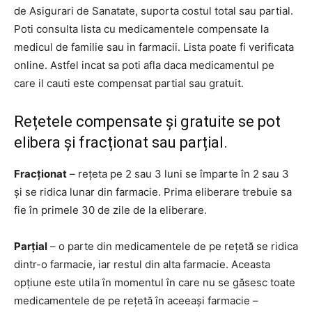
de Asigurari de Sanatate, suporta costul total sau partial.
Poti consulta lista cu medicamentele compensate la
medicul de familie sau in farmacii. Lista poate fi verificata
online. Astfel incat sa poti afla daca medicamentul pe
care il cauti este compensat partial sau gratuit.
Rețetele compensate și gratuite se pot
elibera și fracționat sau parțial.
Fracționat
– rețeta pe 2 sau 3 luni se împarte în 2 sau 3
și se ridica lunar din farmacie. Prima eliberare trebuie sa
fie în primele 30 de zile de la eliberare.
Parțial
– o parte din medicamentele de pe rețetă se ridica
dintr-o farmacie, iar restul din alta farmacie. Aceasta
opțiune este utila în momentul în care nu se găsesc toate
medicamentele de pe rețetă în aceeași farmacie –