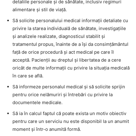
detaliile personale şi de sănătate, inclusiv regimuri
alimentare şi stil de viaţă.
Să solicite personalului medical informaţii detaliate cu
privire la starea individuală de sănătate, investigaţiile
şi analizele realizate, diagnosticul stabilit şi
tratamentul propus, înainte de a îşi da consimţământul
faţă de orice procedură şi act medical pe care îl
acceptă. Pacienţii au dreptul şi libertatea de a cere
oricât de multe informaţii cu privire la situaţia medicală
în care se află.
Să informeze personalul medical şi să solicite sprijin
pentru orice nelămuriri şi întrebări cu privire la
documentele medicale.
Să ia în calcul faptul că poate exista un motiv obiectiv
pentru care un serviciu nu este disponibil la un anumit
moment şi într-o anumită formă.