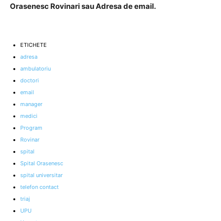
Orasenesc Rovinari sau Adresa de email.
ETICHETE
adresa
ambulatoriu
doctori
email
manager
medici
Program
Rovinar
spital
Spital Orasenesc
spital universitar
telefon contact
triaj
UPU