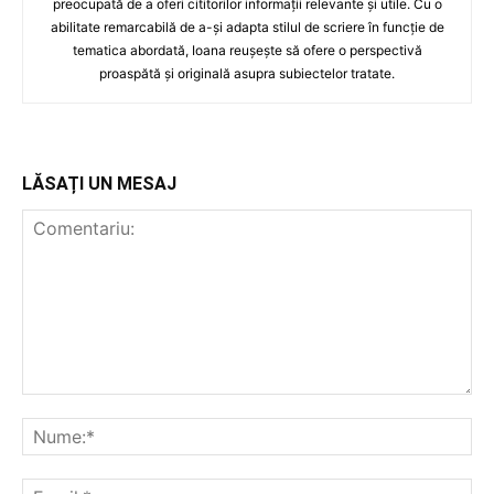
preocupată de a oferi cititorilor informații relevante și utile. Cu o
abilitate remarcabilă de a-și adapta stilul de scriere în funcție de
tematica abordată, Ioana reușește să ofere o perspectivă
proaspătă și originală asupra subiectelor tratate.
LĂSAȚI UN MESAJ