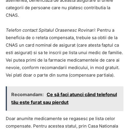
asemenea, beneficiaza de aceasta asigurare si unele
categorii de persoane care nu platesc contributia la
CNAS.
Telefon contact Spitalul Orasenesc Rovinari
: Pentru a
beneficia de o reteta compensata, trebuie sa obtii de la
CNAS un card nominal de asigurat (care atesta faptul ca
esti asigurat) si sa te inscrii pe lista unui medic de familie.
Vei putea primi de la farmacie medicamentele de care ai
nevoie, conform recomandarii medicului, in mod gratuit.
Vei plati doar o parte din suma (compensare partiala).
Recomandam:
Ce să faci atunci când telefonul
tău este furat sau pierdut
Doar anumite medicamente se regasesc pe lista celor
compensate. Pentru acestea statul, prin Casa Nationala