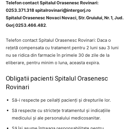
Telefon contact Spitalul Orasenesc Rovinari:
0253.371.318
spitalrovinari@intergorj.ro
Spitalul Orasenesc Novaci Novaci, Str. Gruiului, Nr. 1, Jud.
Gorj 0253.466.482
.
Telefon contact Spitalul Orasenesc Rovinari: Daca o
rețetă compensata cu tratament pentru 2 luni sau 3 luni
nu se ridica din farmacie în primele 30 de zile de la
eliberare, pentru minim o luna, aceasta expira.
Obligatii pacienti Spitalul Orasenesc
Rovinari
Să-i respecte pe ceilalţi pacienţi şi drepturile lor.
Să respecte cu stricteţe tratamentul şi indicaţiile
medicului şi ale personalului medicosanitar.
Să îşi asume întreaga responsabilitate pentru