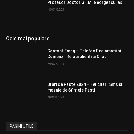
Profesor Doctor G.I.M. Georgescu Iasi
10/01/2023
Cele mai populare
Contact Emag – Telefon Reclamatii si
Comenzi. Relatii clienti si Chat
25/07/2023
Urari de Paste 2024 – Felicitari, Sms si
mesaje de Sfintele Pasti
28/08/2023
PAGINI UTILE