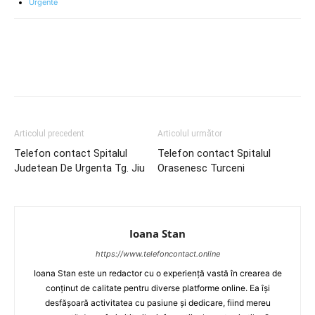
Urgente
Articolul precedent
Articolul următor
Telefon contact Spitalul
Telefon contact Spitalul
Judetean De Urgenta Tg. Jiu
Orasenesc Turceni
Ioana Stan
https://www.telefoncontact.online
Ioana Stan este un redactor cu o experiență vastă în crearea de
conținut de calitate pentru diverse platforme online. Ea își
desfășoară activitatea cu pasiune și dedicare, fiind mereu