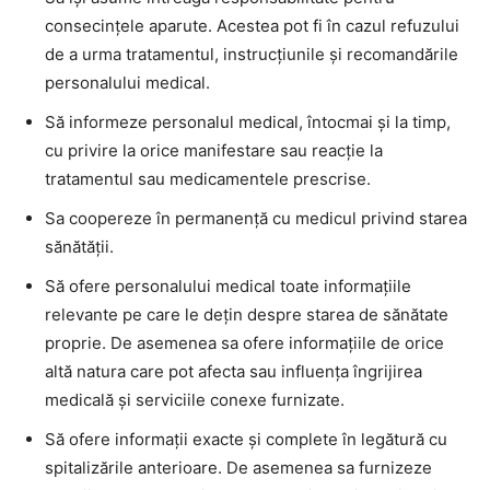
consecinţele aparute. Acestea pot fi în cazul refuzului
de a urma tratamentul, instrucţiunile şi recomandările
personalului medical.
Să informeze personalul medical, întocmai şi la timp,
cu privire la orice manifestare sau reacţie la
tratamentul sau medicamentele prescrise.
Sa coopereze în permanenţă cu medicul privind starea
sănătăţii.
Să ofere personalului medical toate informaţiile
relevante pe care le deţin despre starea de sănătate
proprie. De asemenea sa ofere informaţiile de orice
altă natura care pot afecta sau influenţa îngrijirea
medicală şi serviciile conexe furnizate.
Să ofere informaţii exacte şi complete în legătură cu
spitalizările anterioare. De asemenea sa furnizeze