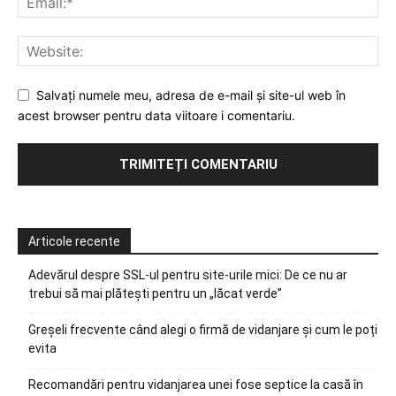
Salvați numele meu, adresa de e-mail și site-ul web în
acest browser pentru data viitoare i comentariu.
Articole recente
Adevărul despre SSL-ul pentru site-urile mici: De ce nu ar
trebui să mai plătești pentru un „lăcat verde”
Greșeli frecvente când alegi o firmă de vidanjare și cum le poți
evita
Recomandări pentru vidanjarea unei fose septice la casă în