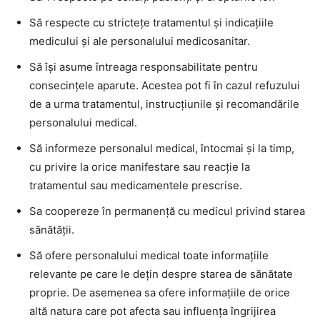
Să respecte cu stricteţe tratamentul şi indicaţiile
medicului şi ale personalului medicosanitar.
Să îşi asume întreaga responsabilitate pentru
consecinţele aparute. Acestea pot fi în cazul refuzului
de a urma tratamentul, instrucţiunile şi recomandările
personalului medical.
Să informeze personalul medical, întocmai şi la timp,
cu privire la orice manifestare sau reacţie la
tratamentul sau medicamentele prescrise.
Sa coopereze în permanenţă cu medicul privind starea
sănătăţii.
Să ofere personalului medical toate informaţiile
relevante pe care le deţin despre starea de sănătate
proprie. De asemenea sa ofere informaţiile de orice
altă natura care pot afecta sau influenţa îngrijirea