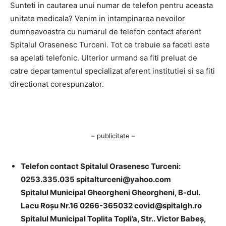
Sunteti in cautarea unui numar de telefon pentru aceasta
unitate medicala? Venim in intampinarea nevoilor
dumneavoastra cu numarul de telefon contact aferent
Spitalul Orasenesc Turceni. Tot ce trebuie sa faceti este
sa apelati telefonic. Ulterior urmand sa fiti preluat de
catre departamentul specializat aferent institutiei si sa fiti
directionat corespunzator.
– publicitate –
Telefon contact Spitalul Orasenesc Turceni:
0253.335.035
spitalturceni@yahoo.com
Spitalul Municipal Gheorgheni Gheorgheni, B-dul.
Lacu Roșu Nr.16 0266-365032
covid@spitalgh.ro
Spitalul Municipal Toplita Topli’a, Str.. Victor Babeș,