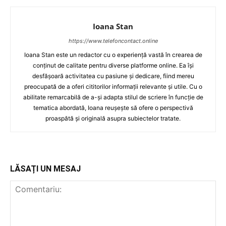
Ioana Stan
https://www.telefoncontact.online
Ioana Stan este un redactor cu o experiență vastă în crearea de
conținut de calitate pentru diverse platforme online. Ea își
desfășoară activitatea cu pasiune și dedicare, fiind mereu
preocupată de a oferi cititorilor informații relevante și utile. Cu o
abilitate remarcabilă de a-și adapta stilul de scriere în funcție de
tematica abordată, Ioana reușește să ofere o perspectivă
proaspătă și originală asupra subiectelor tratate.
LĂSAȚI UN MESAJ