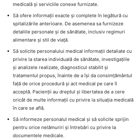
medicală şi serviciile conexe furnizate.
Să ofere informaţii exacte şi complete în legătură cu
spitalizările anterioare. De asemenea sa furnizeze
detaliile personale şi de sănătate, inclusiv regimuri
alimentare şi stil de viaţă.
Să solicite personalului medical informaţii detaliate cu
privire la starea individuală de sănătate, investigaţiile
şi analizele realizate, diagnosticul stabilit şi
tratamentul propus, înainte de a îşi da consimţământul
faţă de orice procedură şi act medical pe care îl
acceptă. Pacienţii au dreptul şi libertatea de a cere
oricât de multe informaţii cu privire la situaţia medicală
în care se află.
Să informeze personalul medical şi să solicite sprijin
pentru orice nelămuriri şi întrebări cu privire la
documentele medicale.