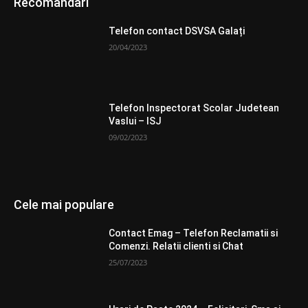
Recomandari
Telefon contact DSVSA Galați
20/04/2023
Telefon Inspectorat Scolar Judetean
Vaslui – ISJ
09/02/2023
Cele mai populare
Contact Emag – Telefon Reclamatii si
Comenzi. Relatii clienti si Chat
25/07/2023