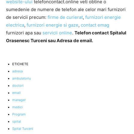
website-ului
telefoncontact.online veti obtine o
sumedenie de numere de telefon ale celor mari furnizori
de servicii precum:
firme de curierat
,
furnizori energie
electrica
,
furnizori energie si gaze
,
contact emag
furnizori apa sau
servicii online
.
Telefon contact Spitalul
Orasenesc Turceni sau Adresa de email.
ETICHETE
adresa
ambulatoriu
doctori
email
manager
medici
Program
spital
Spital Turceni