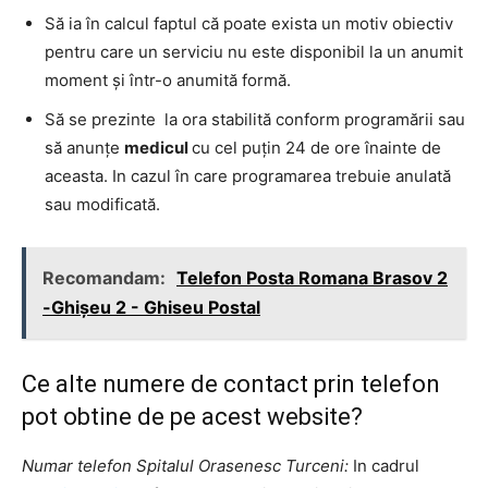
Să ia în calcul faptul că poate exista un motiv obiectiv
pentru care un serviciu nu este disponibil la un anumit
moment şi într-o anumită formă.
Să se prezinte la ora stabilită conform programării sau
să anunţe
medicul
cu cel puţin 24 de ore înainte de
aceasta. In cazul în care programarea trebuie anulată
sau modificată.
Recomandam:
Telefon Posta Romana Brasov 2
-Ghişeu 2 - Ghiseu Postal
Ce alte numere de contact prin telefon
pot obtine de pe acest website?
Numar telefon Spitalul Orasenesc Turceni:
In cadrul