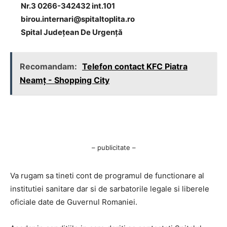
Nr.3 0266-342432 int.101
birou.internari@spitaltoplita.ro
Spital Județean De Urgență
Recomandam:
Telefon contact KFC Piatra
Neamț - Shopping City
– publicitate –
Va rugam sa tineti cont de programul de functionare al
institutiei sanitare dar si de sarbatorile legale si liberele
oficiale date de Guvernul Romaniei.