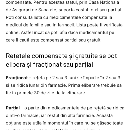
compensate. Pentru acestea statul, prin Casa Nationala
de Asigurari de Sanatate, suporta costul total sau partial.
Poti consulta lista cu medicamentele compensate la
medicul de familie sau in farmacii. Lista poate fi verificata
online. Astfel incat sa poti afla daca medicamentul pe
care il cauti este compensat partial sau gratuit.
Rețetele compensate și gratuite se pot
elibera și fracționat sau parțial.
Fracționat
– rețeta pe 2 sau 3 luni se împarte în 2 sau 3
și se ridica lunar din farmacie. Prima eliberare trebuie sa
fie în primele 30 de zile de la eliberare.
Parțial
– o parte din medicamentele de pe rețetă se ridica
dintr-o farmacie, iar restul din alta farmacie. Aceasta
opțiune este utila în momentul în care nu se găsesc toate