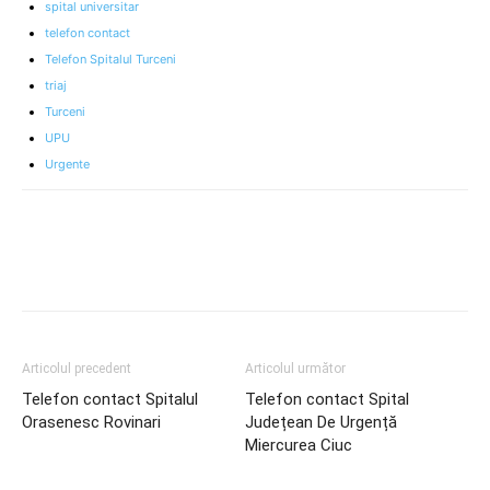
spital universitar
telefon contact
Telefon Spitalul Turceni
triaj
Turceni
UPU
Urgente
Articolul precedent
Articolul următor
Telefon contact Spitalul
Telefon contact Spital
Orasenesc Rovinari
Județean De Urgență
Miercurea Ciuc