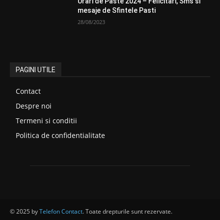
Urari de Paste 2024 – Felicitari, Sms si
mesaje de Sfintele Pasti
28/08/2023
PAGINI UTILE
Contact
Despre noi
Termeni si conditii
Politica de confidentialitate
© 2025 by
Telefon Contact
. Toate drepturile sunt rezervate.