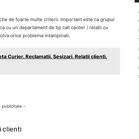
unctie de foarte multe criterii. Important este ca grupul
a cu un departament de tip call center / relatii cu
zolva orice problema intampinati.
a Curier. Reclamatii. Sesizari. Relatii clienti.
– publicitate –
 clienti