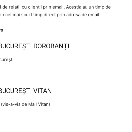
 de relatii cu clientii prin email. Acestia au un timp de
in cel mai scurt timp direct prin adresa de email.
ro
BUCUREȘTI DOROBANȚI
curești
UCUREȘTI VITAN
(vis-a-vis de Mall Vitan)