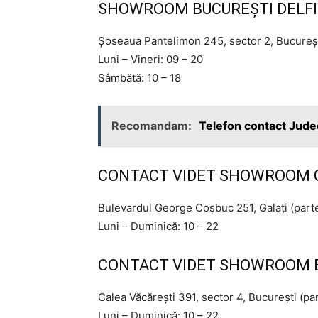
SHOWROOM BUCUREȘTI DELFI
Șoseaua Pantelimon 245, sector 2, Bucureșt
Luni – Vineri: 09 – 20
Sâmbătă: 10 – 18
Recomandam:
Telefon contact Jude
CONTACT VIDET SHOWROOM G
Bulevardul George Coșbuc 251, Galați (parte
Luni – Duminică: 10 – 22
CONTACT VIDET SHOWROOM B
Calea Văcărești 391, sector 4, București (par
Luni – Duminică: 10 – 22