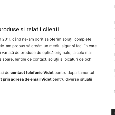
oduse si relatii clienti
în 2011, când ne-am dorit să oferim soluții complete
. Ne-am propus să creăm un mediu sigur și facil în care
ă variată de produse de optică originale, la cele mai
soare, lentile de contact, soluții și picături de ochi.
ati de
contact telefonic Videt
pentru departamentul
t prin adresa de email Videt
pentru diverse situatii