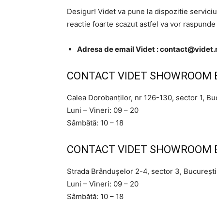
Desigur! Videt va pune la dispozitie serviciul
reactie foarte scazut astfel va vor raspunde 
Adresa de email Videt :
contact@videt.
CONTACT VIDET SHOWROOM 
Calea Dorobanților, nr 126-130, sector 1, Bu
Luni – Vineri: 09 – 20
Sâmbătă: 10 – 18
CONTACT VIDET SHOWROOM B
Strada Brândușelor 2-4, sector 3, București 
Luni – Vineri: 09 – 20
Sâmbătă: 10 – 18