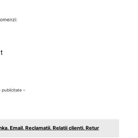
comenzi:
t
– publicitate –
a. Email. Reclamatii. Relatii clienti. Retur