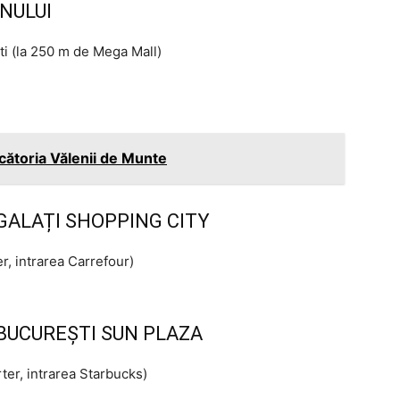
NULUI
i (la 250 m de Mega Mall)
cătoria Vălenii de Munte
ALAȚI SHOPPING CITY
r, intrarea Carrefour)
UCUREȘTI SUN PLAZA
ter, intrarea Starbucks)