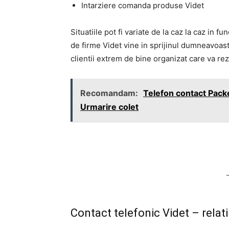
Intarziere comanda produse Videt
Situatiile pot fi variate de la caz la caz in f
de firme Videt vine in sprijinul dumneavoastr
clientii extrem de bine organizat care va re
Recomandam:
Telefon contact Packet
Urmarire colet
Contact telefonic Videt – relatii