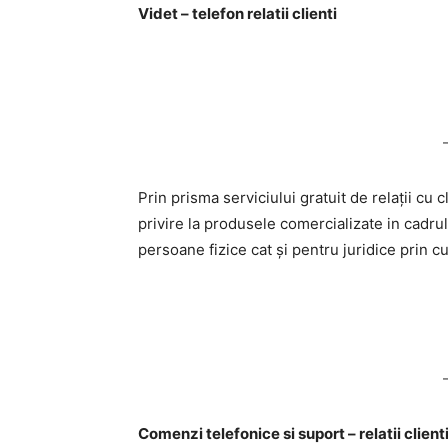
Videt – telefon relatii clienti
Prin prisma serviciului gratuit de relații cu
privire la produsele comercializate in cadru
persoane fizice cat și pentru juridice prin c
Comenzi telefonice si suport – relatii client