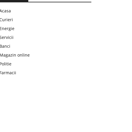
Acasa
Curieri
Energie
Servicii
Banci
Magazin online
Politie
Farmacii