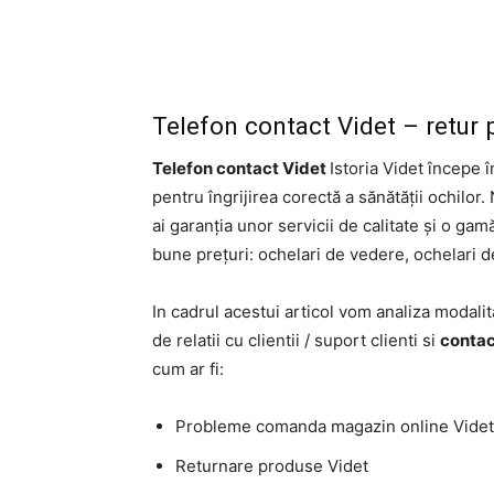
Telefon contact Videt – retur pr
Telefon contact Videt
Istoria Videt începe 
pentru îngrijirea corectă a sănătății ochilor
ai garanția unor servicii de calitate și o gam
bune prețuri: ochelari de vedere, ochelari de 
In cadrul acestui articol vom analiza modalit
de relatii cu clientii / suport clienti si
contac
cum ar fi:
Probleme comanda magazin online Videt
Returnare produse Videt