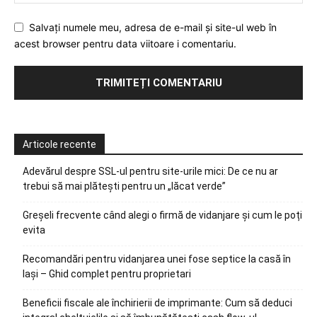
Salvați numele meu, adresa de e-mail și site-ul web în
acest browser pentru data viitoare i comentariu.
Articole recente
Adevărul despre SSL-ul pentru site-urile mici: De ce nu ar
trebui să mai plătești pentru un „lăcat verde”
Greșeli frecvente când alegi o firmă de vidanjare și cum le poți
evita
Recomandări pentru vidanjarea unei fose septice la casă în
Iași – Ghid complet pentru proprietari
Beneficii fiscale ale închirierii de imprimante: Cum să deduci