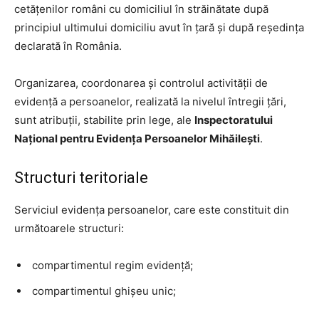
cetățenilor români cu domiciliul în străinătate după
principiul ultimului domiciliu avut în țară și după reședința
declarată în România.
Organizarea, coordonarea și controlul activității de
evidență a persoanelor, realizată la nivelul întregii țări,
sunt atribuții, stabilite prin lege, ale
Inspectoratului
Național pentru Evidența Persoanelor Mihăilești
.
Structuri teritoriale
Serviciul evidența persoanelor, care este constituit din
următoarele structuri:
compartimentul regim evidență;
compartimentul ghișeu unic;