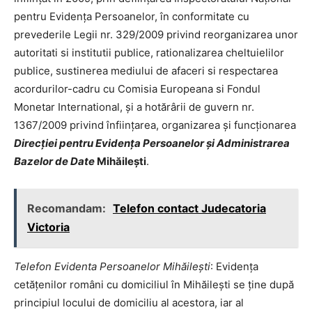
pentru Evidența Persoanelor, în conformitate cu
prevederile Legii nr. 329/2009 privind reorganizarea unor
autoritati si institutii publice, rationalizarea cheltuielilor
publice, sustinerea mediului de afaceri si respectarea
acordurilor-cadru cu Comisia Europeana si Fondul
Monetar International, și a hotărârii de guvern nr.
1367/2009 privind înființarea, organizarea și funcționarea
Direcției pentru Evidența Persoanelor și Administrarea
Bazelor de Date
Mihăilești
.
Recomandam:
Telefon contact Judecatoria
Victoria
Telefon Evidenta Persoanelor Mihăilești
: Evidența
cetățenilor români cu domiciliul în Mihăilești se ține după
principiul locului de domiciliu al acestora, iar al