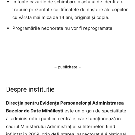
În toate cazurile de schimbare a actului de identitate
trebuie prezentate certificatele de naştere ale copiilor
cu vârsta mai mică de 14 ani, original şi copie.
Programările neonorate nu vor fi reprogramate!
– publicitate –
Despre institutie
Direcția pentru Evidența Persoanelor și Administrarea
Bazelor de Date Mihăilești
este un organ de specialitate
al administrației publice centrale, care funcționează în
cadrul Ministerului Administrației și Internelor, fiind
înființat în 2009, prin deființarea Inspectoratului Național