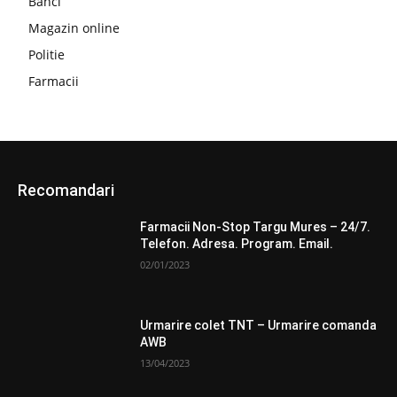
Banci
Magazin online
Politie
Farmacii
Recomandari
Farmacii Non-Stop Targu Mures – 24/7.
Telefon. Adresa. Program. Email.
02/01/2023
Urmarire colet TNT – Urmarire comanda
AWB
13/04/2023