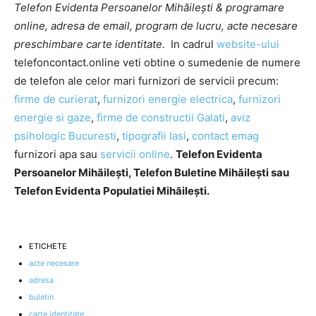
Telefon Evidenta Persoanelor Mihăilești & programare
online, adresa de email, program de lucru, acte necesare
preschimbare carte identitate.
In cadrul
website-ului
telefoncontact.online veti obtine o sumedenie de numere
de telefon ale celor mari furnizori de servicii precum:
firme de curierat
,
furnizori energie electrica
,
furnizori
energie si gaze
,
firme de constructii Galati
,
aviz
psihologic Bucuresti
,
tipografii Iasi
,
contact emag
furnizori apa sau
servicii online
.
Telefon Evidenta
Persoanelor Mihăilești, Telefon Buletine Mihăilești sau
Telefon Evidenta Populatiei Mihăilești.
ETICHETE
acte necesare
adresa
buletin
carte identitate