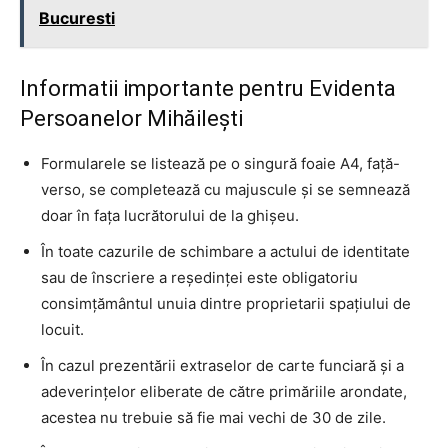
Bucuresti
Informatii importante pentru Evidenta
Persoanelor Mihăilești
Formularele se listează pe o singură foaie A4, față-
verso, se completează cu majuscule și se semnează
doar în fața lucrătorului de la ghișeu.
În toate cazurile de schimbare a actului de identitate
sau de înscriere a reședinței este obligatoriu
consimțământul unuia dintre proprietarii spațiului de
locuit.
În cazul prezentării extraselor de carte funciară și a
adeverințelor eliberate de către primăriile arondate,
acestea nu trebuie să fie mai vechi de 30 de zile.