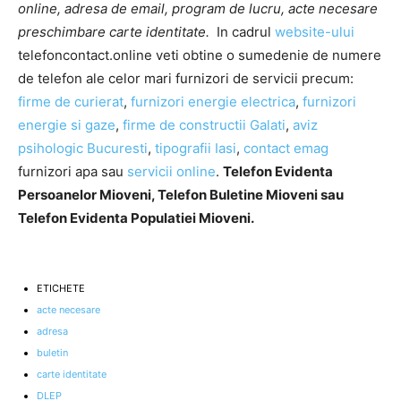
online, adresa de email, program de lucru, acte necesare
preschimbare carte identitate.
In cadrul
website-ului
telefoncontact.online veti obtine o sumedenie de numere
de telefon ale celor mari furnizori de servicii precum:
firme de curierat
,
furnizori energie electrica
,
furnizori
energie si gaze
,
firme de constructii Galati
,
aviz
psihologic Bucuresti
,
tipografii Iasi
,
contact emag
furnizori apa sau
servicii online
.
Telefon Evidenta
Persoanelor Mioveni, Telefon Buletine Mioveni sau
Telefon Evidenta Populatiei Mioveni.
ETICHETE
acte necesare
adresa
buletin
carte identitate
DLEP