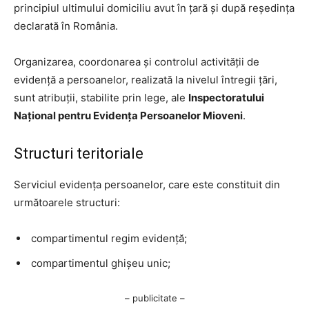
principiul ultimului domiciliu avut în țară și după reședința
declarată în România.
Organizarea, coordonarea și controlul activității de
evidență a persoanelor, realizată la nivelul întregii țări,
sunt atribuții, stabilite prin lege, ale
Inspectoratului
Național pentru Evidența Persoanelor Mioveni
.
Structuri teritoriale
Serviciul evidența persoanelor, care este constituit din
următoarele structuri:
compartimentul regim evidență;
compartimentul ghișeu unic;
– publicitate –