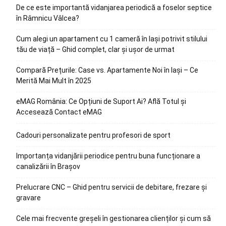
De ce este importantă vidanjarea periodică a foselor septice
în Râmnicu Vâlcea?
Cum alegi un apartament cu 1 cameră în Iași potrivit stilului
tău de viață – Ghid complet, clar și ușor de urmat
Compară Prețurile: Case vs. Apartamente Noi în Iași – Ce
Merită Mai Mult în 2025
eMAG România: Ce Opțiuni de Suport Ai? Află Totul și
Accesează Contact eMAG
Cadouri personalizate pentru profesori de sport
Importanța vidanjării periodice pentru buna funcționare a
canalizării în Brașov
Prelucrare CNC – Ghid pentru servicii de debitare, frezare și
gravare
Cele mai frecvente greșeli în gestionarea clienților și cum să