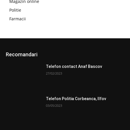
Magazin online
Politie
Farmacii
Recomandari
Telefon contact Anaf Bascov
27/02/2023
Telefon Politia Corbeanca, Ilfov
03/05/2023