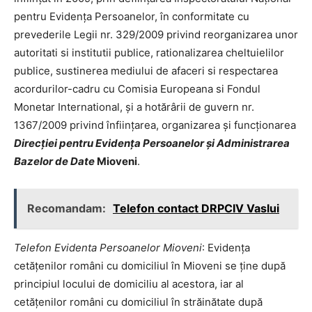
pentru Evidența Persoanelor, în conformitate cu
prevederile Legii nr. 329/2009 privind reorganizarea unor
autoritati si institutii publice, rationalizarea cheltuielilor
publice, sustinerea mediului de afaceri si respectarea
acordurilor-cadru cu Comisia Europeana si Fondul
Monetar International, și a hotărârii de guvern nr.
1367/2009 privind înființarea, organizarea și funcționarea
Direcției pentru Evidența Persoanelor și Administrarea
Bazelor de Date
Mioveni
.
Recomandam:
Telefon contact DRPCIV Vaslui
Telefon Evidenta Persoanelor Mioveni
: Evidența
cetățenilor români cu domiciliul în Mioveni se ține după
principiul locului de domiciliu al acestora, iar al
cetățenilor români cu domiciliul în străinătate după