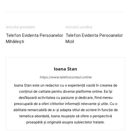
Articolul precedent
Articolul următor
Telefon Evidenta Persoanelor
Telefon Evidenta Persoanelor
Mihăilești
Mizil
Ioana Stan
https://www.telefoncontact.online
Ioana Stan este un redactor cu o experiență vastă în crearea de
conținut de calitate pentru diverse platforme online. Ea își
desfășoară activitatea cu pasiune și dedicare, fiind mereu
preocupată de a oferi cititorilor informații relevante și utile. Cu o
abilitate remarcabilă de a-și adapta stilul de scriere în funcție de
tematica abordată, Ioana reușește să ofere o perspectivă
proaspătă și originală asupra subiectelor tratate.