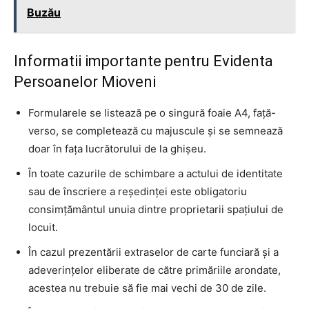
Buzău
Informatii importante pentru Evidenta
Persoanelor Mioveni
Formularele se listează pe o singură foaie A4, față-
verso, se completează cu majuscule și se semnează
doar în fața lucrătorului de la ghișeu.
În toate cazurile de schimbare a actului de identitate
sau de înscriere a reședinței este obligatoriu
consimțământul unuia dintre proprietarii spațiului de
locuit.
În cazul prezentării extraselor de carte funciară și a
adeverințelor eliberate de către primăriile arondate,
acestea nu trebuie să fie mai vechi de 30 de zile.