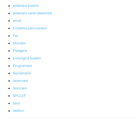
eliberare buletin
eliberare carte identitate
email
Evidenta persoanelor
Fax
Mioveni
Plangere
prelungire buletin
Programare
Reclamatie
rezervare
Sesizare
SPCLEP
taxa
telefon