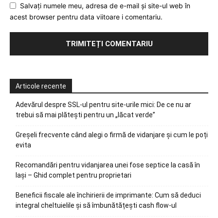
Salvați numele meu, adresa de e-mail și site-ul web în
acest browser pentru data viitoare i comentariu.
Articole recente
Adevărul despre SSL-ul pentru site-urile mici: De ce nu ar
trebui să mai plătești pentru un „lăcat verde”
Greșeli frecvente când alegi o firmă de vidanjare și cum le poți
evita
Recomandări pentru vidanjarea unei fose septice la casă în
Iași – Ghid complet pentru proprietari
Beneficii fiscale ale închirierii de imprimante: Cum să deduci
integral cheltuielile și să îmbunătățești cash flow-ul