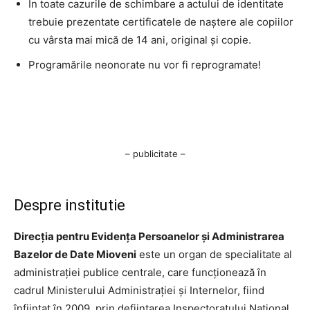
În toate cazurile de schimbare a actului de identitate
trebuie prezentate certificatele de naştere ale copiilor
cu vârsta mai mică de 14 ani, original şi copie.
Programările neonorate nu vor fi reprogramate!
– publicitate –
Despre institutie
Direcția pentru Evidența Persoanelor și Administrarea
Bazelor de Date Mioveni
este un organ de specialitate al
administrației publice centrale, care funcționează în
cadrul Ministerului Administrației și Internelor, fiind
înființat în 2009, prin deființarea Inspectoratului Național