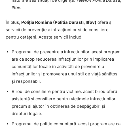
naturale sau situații de urgență.
Telefon Politia Darasti,
Ilfov.
În plus,
Poliția Română (Politia Darasti, Ilfov)
oferă și
servicii de prevenție a infracțiunilor și de consiliere
pentru cetățeni. Aceste servicii includ:
Programul de prevenire a infracțiunilor. acest program
are ca scop reducerea infracțiunilor prin implicarea
comunităților locale în activități de prevenire a
infracțiunilor și promovarea unui stil de viață sănătos
și responsabil.
Biroul de consiliere pentru victime: acest birou oferă
asistență și consiliere pentru victimele infracțiunilor,
precum și ajutor în obținerea de despăgubiri și
drepturi legale.
Programul de poliție comunitară. acest program are ca