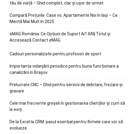
tău de viață – Ghid complet, clar și ușor de urmat
Compară Prețurile: Case vs. Apartamente Noi în Iași – Ce
Merită Mai Mult în 2025
eMAG România: Ce Opțiuni de Suport Ai? Află Totul și
Accesează Contact eMAG
Cadouri personalizate pentru profesori de sport
Importanța vidanjării periodice pentru buna funcționare a
canalizării în Brașov
Prelucrare CNC – Ghid pentru servicii de debitare, frezare și
gravare
Cele mai frecvente greșeli în gestionarea clienților și cum să
le eviți
De la Excel la CRM: pasul esențial pentru firmele care vor să
evolueze