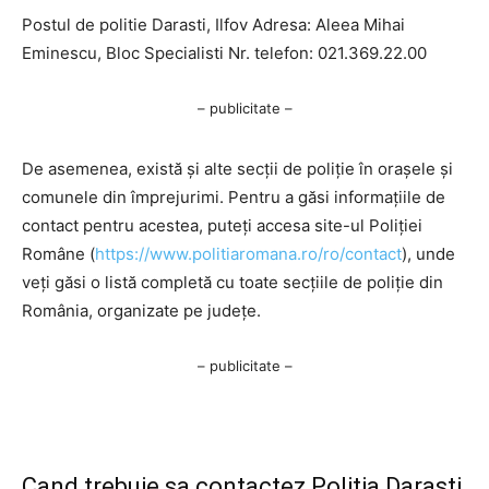
Postul de politie Darasti, Ilfov Adresa: Aleea Mihai
Eminescu, Bloc Specialisti Nr. telefon: 021.369.22.00
– publicitate –
De asemenea, există și alte secții de poliție în orașele și
comunele din împrejurimi. Pentru a găsi informațiile de
contact pentru acestea, puteți accesa site-ul Poliției
Române (
https://www.politiaromana.ro/ro/contact
), unde
veți găsi o listă completă cu toate secțiile de poliție din
România, organizate pe județe.
– publicitate –
Cand trebuie sa contactez Politia Darasti,