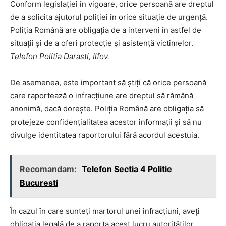
Conform legislației în vigoare, orice persoană are dreptul
de a solicita ajutorul poliției în orice situație de urgență.
Poliția Română are obligația de a interveni în astfel de
situații și de a oferi protecție și asistență victimelor.
Telefon Politia Darasti, Ilfov.
De asemenea, este important să știți că orice persoană
care raportează o infracțiune are dreptul să rămână
anonimă, dacă dorește. Poliția Română are obligația să
protejeze confidențialitatea acestor informații și să nu
divulge identitatea raportorului fără acordul acestuia.
Recomandam:
Telefon Sectia 4 Politie
Bucuresti
În cazul în care sunteți martorul unei infracțiuni, aveți
obligația legală de a raporta acest lucru autorităților.