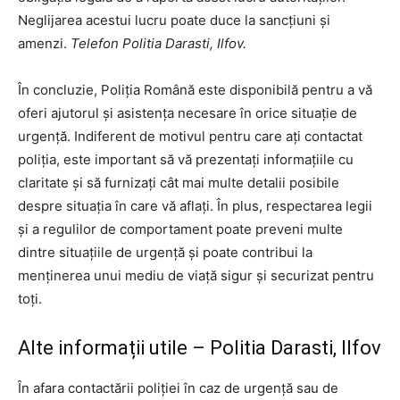
Neglijarea acestui lucru poate duce la sancțiuni și
amenzi.
Telefon Politia Darasti, Ilfov.
În concluzie, Poliția Română este disponibilă pentru a vă
oferi ajutorul și asistența necesare în orice situație de
urgență. Indiferent de motivul pentru care ați contactat
poliția, este important să vă prezentați informațiile cu
claritate și să furnizați cât mai multe detalii posibile
despre situația în care vă aflați. În plus, respectarea legii
și a regulilor de comportament poate preveni multe
dintre situațiile de urgență și poate contribui la
menținerea unui mediu de viață sigur și securizat pentru
toți.
Alte informații utile – Politia Darasti, Ilfov
În afara contactării poliției în caz de urgență sau de