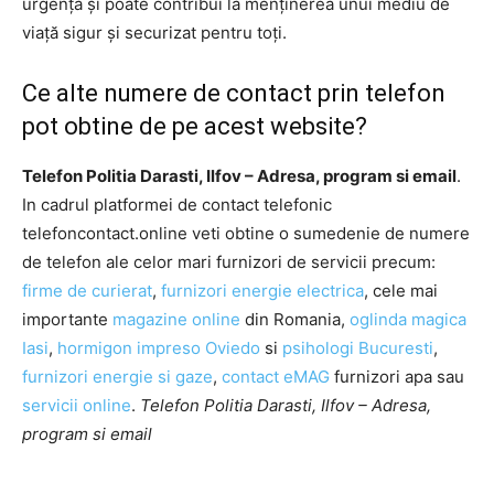
urgență și poate contribui la menținerea unui mediu de
viață sigur și securizat pentru toți.
Ce alte numere de contact prin telefon
pot obtine de pe acest website?
Telefon Politia Darasti, Ilfov – Adresa, program si email
.
In cadrul platformei de contact telefonic
telefoncontact.online veti obtine o sumedenie de numere
de telefon ale celor mari furnizori de servicii precum:
firme de curierat
,
furnizori energie electrica
, cele mai
importante
magazine online
din Romania,
oglinda magica
Iasi
,
hormigon impreso Oviedo
si
psihologi Bucuresti
,
furnizori energie si gaze
,
contact eMAG
furnizori apa sau
servicii online
.
Telefon Politia Darasti, Ilfov – Adresa,
program si email