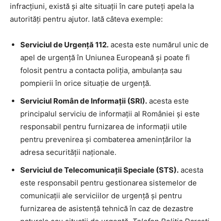
infracțiuni, există și alte situații în care puteți apela la
autorități pentru ajutor. Iată câteva exemple:
Serviciul de Urgență 112.
acesta este numărul unic de
apel de urgență în Uniunea Europeană și poate fi
folosit pentru a contacta poliția, ambulanța sau
pompierii în orice situație de urgență.
Serviciul Român de Informații (SRI).
acesta este
principalul serviciu de informații al României și este
responsabil pentru furnizarea de informații utile
pentru prevenirea și combaterea amenințărilor la
adresa securității naționale.
Serviciul de Telecomunicații Speciale (STS).
acesta
este responsabil pentru gestionarea sistemelor de
comunicații ale serviciilor de urgență și pentru
furnizarea de asistență tehnică în caz de dezastre