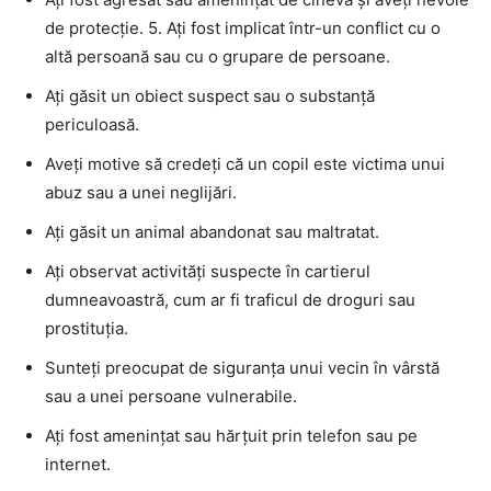
de protecție. 5. Ați fost implicat într-un conflict cu o
altă persoană sau cu o grupare de persoane.
Ați găsit un obiect suspect sau o substanță
periculoasă.
Aveți motive să credeți că un copil este victima unui
abuz sau a unei neglijări.
Ați găsit un animal abandonat sau maltratat.
Ați observat activități suspecte în cartierul
dumneavoastră, cum ar fi traficul de droguri sau
prostituția.
Sunteți preocupat de siguranța unui vecin în vârstă
sau a unei persoane vulnerabile.
Ați fost amenințat sau hărțuit prin telefon sau pe
internet.