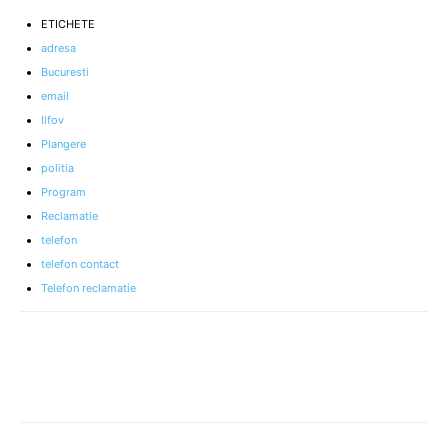
ETICHETE
adresa
Bucuresti
email
Ilfov
Plangere
politia
Program
Reclamatie
telefon
telefon contact
Telefon reclamatie