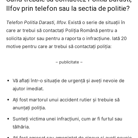
Ilfov prin telefon sau la sectia de politie?
Telefon Politia Darasti, Ilfov.
Există o serie de situații în
care ar trebui să contactați Poliția Română pentru a
solicita ajutor sau pentru a raporta o infracțiune. Iată 20
motive pentru care ar trebui să contactați poliția:
– publicitate –
Vă aflați într-o situație de urgență și aveți nevoie de
ajutor imediat.
Ați fost martorul unui accident rutier și trebuie să
anunțați poliția.
Sunteți victima unei infracțiuni, cum ar fi furtul sau
tâlhăria.
Ați fost agresat sau amenințat de cineva și aveți nevoie