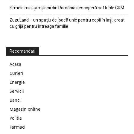
Firmele mici și mijlocii din România descoperă softurile CRM
ZuzuLand – un spațiu de joacă unic pentru copii în Iași, creat
cu grijă pentru întreaga familie
Recomandari
Acasa
Curieri
Energie
Servicii
Banci
Magazin online
Politie
Farmacii