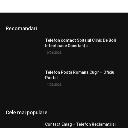
Recomandari
Telefon contact Spitalul Clinic De Boli
Infecțioase Constanța
10/01/2023
Telefon Posta Romana Cugir – Oficiu
Postal
11/02/2023
Cele mai populare
Contact Emag – Telefon Reclamatii si