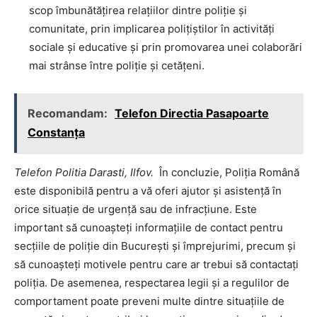
scop îmbunătățirea relațiilor dintre poliție și
comunitate, prin implicarea polițiștilor în activități
sociale și educative și prin promovarea unei colaborări
mai strânse între poliție și cetățeni.
Recomandam:
Telefon Directia Pasapoarte
Constanța
Telefon Politia Darasti, Ilfov.
În concluzie, Poliția Română
este disponibilă pentru a vă oferi ajutor și asistență în
orice situație de urgență sau de infracțiune. Este
important să cunoașteți informațiile de contact pentru
secțiile de poliție din București și împrejurimi, precum și
să cunoașteți motivele pentru care ar trebui să contactați
poliția. De asemenea, respectarea legii și a regulilor de
comportament poate preveni multe dintre situațiile de