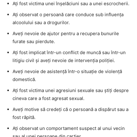
Ați fost victima unei înșelăciuni sau a unei escrocherii.
Ați observat o persoană care conduce sub influența
alcoolului sau a drogurilor.
Aveți nevoie de ajutor pentru a recupera bunurile
furate sau pierdute.
Ați fost implicat într-un conflict de muncă sau într-un
litigiu civil și aveți nevoie de intervenția poliției.
Aveți nevoie de asistență într-o situație de violență
domestică.
Ați fost victima unei agresiuni sexuale sau știți despre
cineva care a fost agresat sexual.
Aveți motive să credeți că o persoană a dispărut sau a
fost răpită.
Ați observat un comportament suspect al unui vecin
sau al unei persoane din cartier.