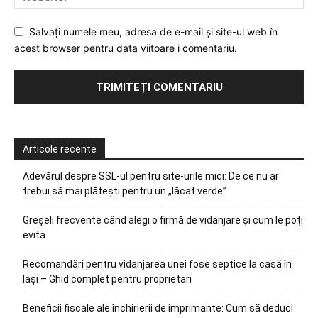
Salvați numele meu, adresa de e-mail și site-ul web în
acest browser pentru data viitoare i comentariu.
Articole recente
Adevărul despre SSL-ul pentru site-urile mici: De ce nu ar
trebui să mai plătești pentru un „lăcat verde”
Greșeli frecvente când alegi o firmă de vidanjare și cum le poți
evita
Recomandări pentru vidanjarea unei fose septice la casă în
Iași – Ghid complet pentru proprietari
Beneficii fiscale ale închirierii de imprimante: Cum să deduci