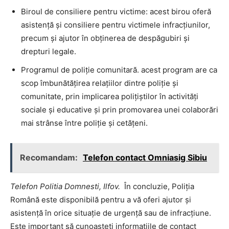
Biroul de consiliere pentru victime: acest birou oferă
asistență și consiliere pentru victimele infracțiunilor,
precum și ajutor în obținerea de despăgubiri și
drepturi legale.
Programul de poliție comunitară. acest program are ca
scop îmbunătățirea relațiilor dintre poliție și
comunitate, prin implicarea polițiștilor în activități
sociale și educative și prin promovarea unei colaborări
mai strânse între poliție și cetățeni.
Recomandam:
Telefon contact Omniasig Sibiu
Telefon Politia Domnesti, Ilfov.
În concluzie, Poliția
Română este disponibilă pentru a vă oferi ajutor și
asistență în orice situație de urgență sau de infracțiune.
Este important să cunoașteți informațiile de contact