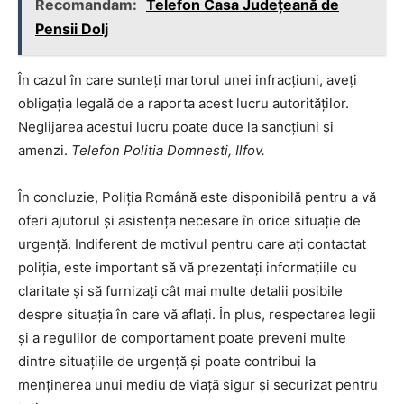
Recomandam:
Telefon Casa Județeană de
Pensii Dolj
În cazul în care sunteți martorul unei infracțiuni, aveți
obligația legală de a raporta acest lucru autorităților.
Neglijarea acestui lucru poate duce la sancțiuni și
amenzi.
Telefon Politia Domnesti, Ilfov.
În concluzie, Poliția Română este disponibilă pentru a vă
oferi ajutorul și asistența necesare în orice situație de
urgență. Indiferent de motivul pentru care ați contactat
poliția, este important să vă prezentați informațiile cu
claritate și să furnizați cât mai multe detalii posibile
despre situația în care vă aflați. În plus, respectarea legii
și a regulilor de comportament poate preveni multe
dintre situațiile de urgență și poate contribui la
menținerea unui mediu de viață sigur și securizat pentru