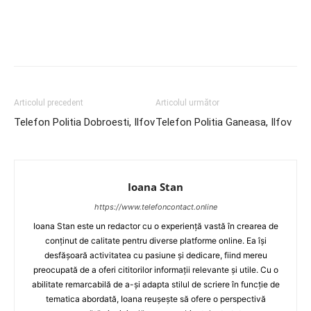
Articolul precedent
Articolul următor
Telefon Politia Dobroesti, Ilfov
Telefon Politia Ganeasa, Ilfov
Ioana Stan
https://www.telefoncontact.online
Ioana Stan este un redactor cu o experiență vastă în crearea de
conținut de calitate pentru diverse platforme online. Ea își
desfășoară activitatea cu pasiune și dedicare, fiind mereu
preocupată de a oferi cititorilor informații relevante și utile. Cu o
abilitate remarcabilă de a-și adapta stilul de scriere în funcție de
tematica abordată, Ioana reușește să ofere o perspectivă