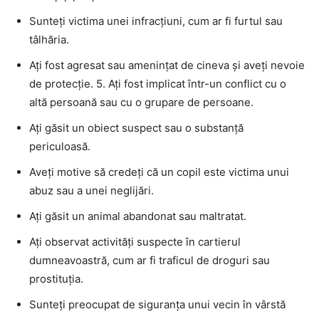
Sunteți victima unei infracțiuni, cum ar fi furtul sau
tâlhăria.
Ați fost agresat sau amenințat de cineva și aveți nevoie
de protecție. 5. Ați fost implicat într-un conflict cu o
altă persoană sau cu o grupare de persoane.
Ați găsit un obiect suspect sau o substanță
periculoasă.
Aveți motive să credeți că un copil este victima unui
abuz sau a unei neglijări.
Ați găsit un animal abandonat sau maltratat.
Ați observat activități suspecte în cartierul
dumneavoastră, cum ar fi traficul de droguri sau
prostituția.
Sunteți preocupat de siguranța unui vecin în vârstă