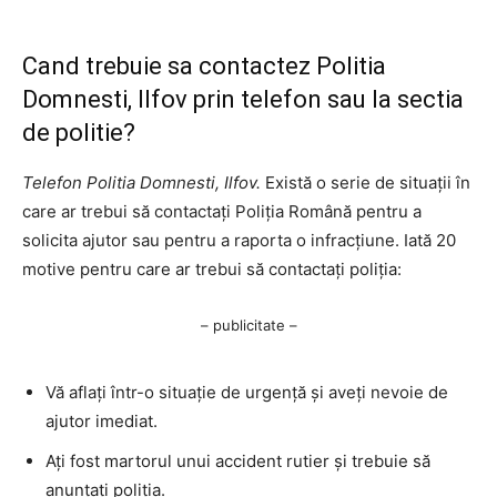
Cand trebuie sa contactez Politia
Domnesti, Ilfov prin telefon sau la sectia
de politie?
Telefon Politia Domnesti, Ilfov.
Există o serie de situații în
care ar trebui să contactați Poliția Română pentru a
solicita ajutor sau pentru a raporta o infracțiune. Iată 20
motive pentru care ar trebui să contactați poliția:
– publicitate –
Vă aflați într-o situație de urgență și aveți nevoie de
ajutor imediat.
Ați fost martorul unui accident rutier și trebuie să
anunțați poliția.