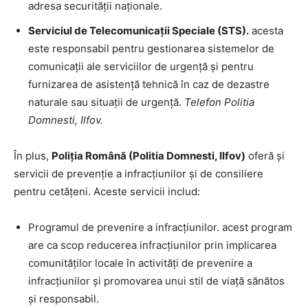
adresa securității naționale.
Serviciul de Telecomunicații Speciale (STS).
acesta
este responsabil pentru gestionarea sistemelor de
comunicații ale serviciilor de urgență și pentru
furnizarea de asistență tehnică în caz de dezastre
naturale sau situații de urgență.
Telefon Politia
Domnesti, Ilfov.
În plus,
Poliția Română (Politia Domnesti, Ilfov)
oferă și
servicii de prevenție a infracțiunilor și de consiliere
pentru cetățeni. Aceste servicii includ:
Programul de prevenire a infracțiunilor. acest program
are ca scop reducerea infracțiunilor prin implicarea
comunităților locale în activități de prevenire a
infracțiunilor și promovarea unui stil de viață sănătos
și responsabil.