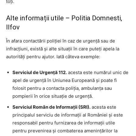
toți.
Alte informații utile – Politia Domnesti,
Ilfov
În afara contactării poliției în caz de urgență sau de
infracțiuni, există și alte situații în care puteți apela la
autorități pentru ajutor. Iată câteva exemple:
Serviciul de Urgență 112.
acesta este numărul unic de
apel de urgență în Uniunea Europeană și poate fi
folosit pentru a contacta poliția, ambulanța sau
pompierii în orice situație de urgență.
Serviciul Român de Informații (SRI).
acesta este
principalul serviciu de informații al României și este
responsabil pentru furnizarea de informații utile
pentru prevenirea și combaterea amenințărilor la