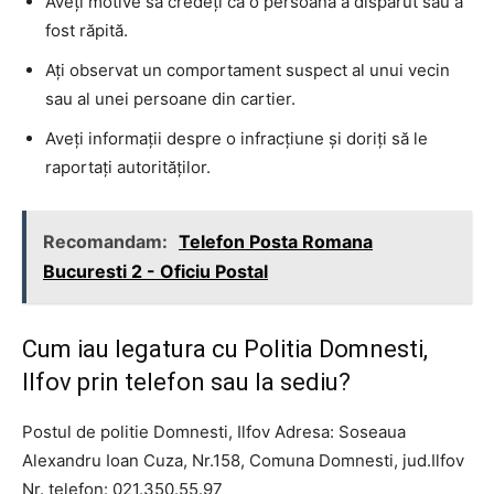
Aveți motive să credeți că o persoană a dispărut sau a
fost răpită.
Ați observat un comportament suspect al unui vecin
sau al unei persoane din cartier.
Aveți informații despre o infracțiune și doriți să le
raportați autorităților.
Recomandam:
Telefon Posta Romana
Bucuresti 2 - Oficiu Postal
Cum iau legatura cu Politia Domnesti,
Ilfov prin telefon sau la sediu?
Postul de politie Domnesti, Ilfov Adresa: Soseaua
Alexandru Ioan Cuza, Nr.158, Comuna Domnesti, jud.Ilfov
Nr. telefon: 021.350.55.97