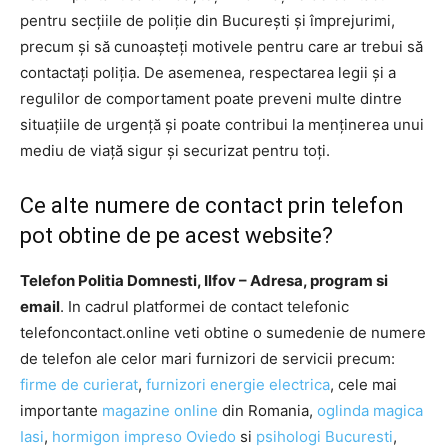
pentru secțiile de poliție din București și împrejurimi,
precum și să cunoașteți motivele pentru care ar trebui să
contactați poliția. De asemenea, respectarea legii și a
regulilor de comportament poate preveni multe dintre
situațiile de urgență și poate contribui la menținerea unui
mediu de viață sigur și securizat pentru toți.
Ce alte numere de contact prin telefon
pot obtine de pe acest website?
Telefon Politia Domnesti, Ilfov – Adresa, program si
email
. In cadrul platformei de contact telefonic
telefoncontact.online veti obtine o sumedenie de numere
de telefon ale celor mari furnizori de servicii precum:
firme de curierat
,
furnizori energie electrica
, cele mai
importante
magazine online
din Romania,
oglinda magica
Iasi
,
hormigon impreso Oviedo
si
psihologi Bucuresti
,