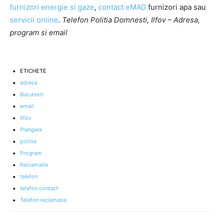
furnizori energie si gaze
,
contact eMAG
furnizori apa sau
servicii online
.
Telefon Politia Domnesti, Ilfov – Adresa,
program si email
ETICHETE
adresa
Bucuresti
email
Ilfov
Plangere
politia
Program
Reclamatie
telefon
telefon contact
Telefon reclamatie