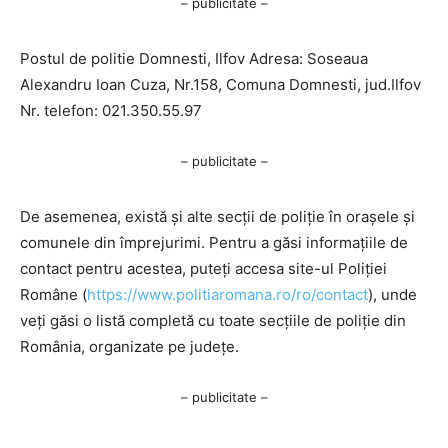
– publicitate –
Postul de politie Domnesti, Ilfov Adresa: Soseaua
Alexandru Ioan Cuza, Nr.158, Comuna Domnesti, jud.Ilfov
Nr. telefon: 021.350.55.97
– publicitate –
De asemenea, există și alte secții de poliție în orașele și
comunele din împrejurimi. Pentru a găsi informațiile de
contact pentru acestea, puteți accesa site-ul Poliției
Române (
https://www.politiaromana.ro/ro/contact
), unde
veți găsi o listă completă cu toate secțiile de poliție din
România, organizate pe județe.
– publicitate –