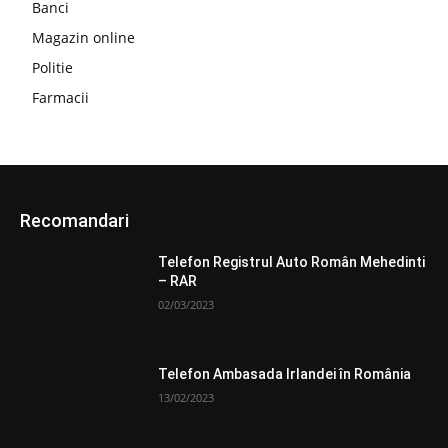
Banci
Magazin online
Politie
Farmacii
Recomandari
Telefon Registrul Auto Român Mehedinti
– RAR
02/03/2023
Telefon Ambasada Irlandei în România
13/02/2023