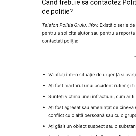
Cand trebuie sa contactez Politi
de politie?
Telefon Politia Gruiu, Ilfov.
Există o serie de 
pentru a solicita ajutor sau pentru a raporta
contactați poliția:
Vă aflați într-o situație de urgență și ave
Ați fost martorul unui accident rutier și tr
Sunteți victima unei infracțiuni, cum ar fi 
Ați fost agresat sau amenințat de cineva și
conflict cu o altă persoană sau cu o gru
Ați găsit un obiect suspect sau o substan