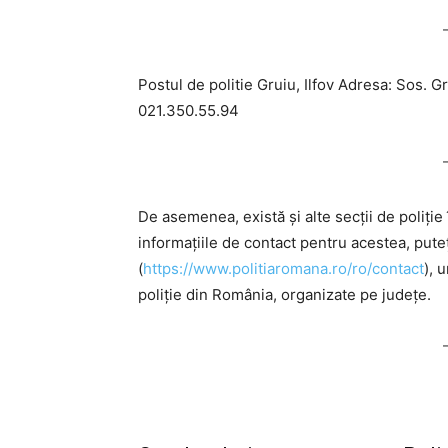
Postul de politie Gruiu, Ilfov Adresa: Sos. Gr
021.350.55.94
De asemenea, există și alte secții de poliție
informațiile de contact pentru acestea, pute
(
https://www.politiaromana.ro/ro/contact
), 
poliție din România, organizate pe județe.