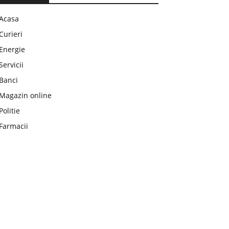
Acasa
Curieri
Energie
Servicii
Banci
Magazin online
Politie
Farmacii