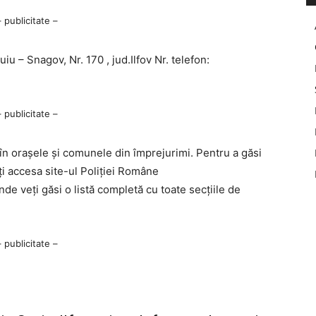
– publicitate –
uiu – Snagov, Nr. 170 , jud.Ilfov Nr. telefon:
– publicitate –
 în orașele și comunele din împrejurimi. Pentru a găsi
ți accesa site-ul Poliției Române
unde veți găsi o listă completă cu toate secțiile de
– publicitate –