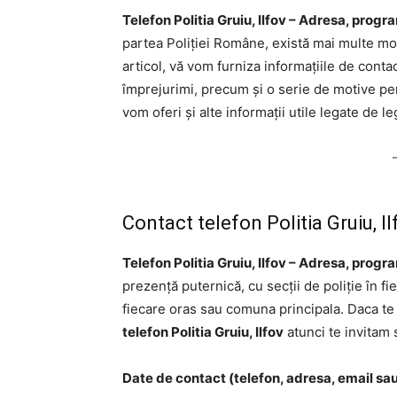
Telefon Politia Gruiu, Ilfov – Adresa, progra
partea Poliției Române, există mai multe moda
articol, vă vom furniza informațiile de contac
împrejurimi, precum și o serie de motive pen
vom oferi și alte informații utile legate de le
Contact telefon Politia Gruiu, Il
Telefon Politia Gruiu, Ilfov – Adresa, progra
prezență puternică, cu secții de poliție în f
fiecare oras sau comuna principala. Daca te a
telefon Politia Gruiu, Ilfov
atunci te invitam s
Date de contact (telefon, adresa, email sau f