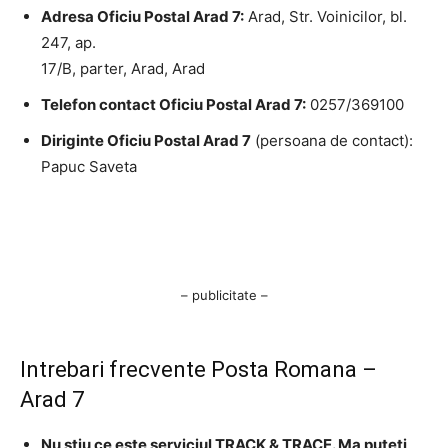
Adresa Oficiu Postal Arad 7:
Arad, Str. Voinicilor, bl.
247, ap.
17/B, parter, Arad, Arad
Telefon contact Oficiu Postal Arad 7:
0257/369100
Diriginte Oficiu Postal Arad 7
(persoana de contact):
Papuc Saveta
– publicitate –
Intrebari frecvente Posta Romana –
Arad 7
Nu stiu ce este serviciul TRACK & TRACE. Ma puteti