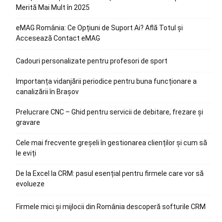
Merită Mai Mult în 2025
eMAG România: Ce Opțiuni de Suport Ai? Află Totul și
Accesează Contact eMAG
Cadouri personalizate pentru profesori de sport
Importanța vidanjării periodice pentru buna funcționare a
canalizării în Brașov
Prelucrare CNC – Ghid pentru servicii de debitare, frezare și
gravare
Cele mai frecvente greșeli în gestionarea clienților și cum să
le eviți
De la Excel la CRM: pasul esențial pentru firmele care vor să
evolueze
Firmele mici și mijlocii din România descoperă softurile CRM