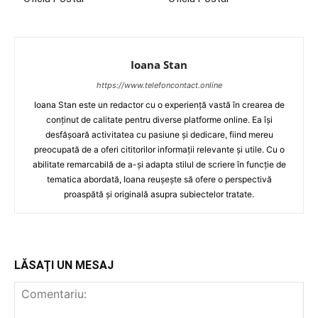
Ioana Stan
https://www.telefoncontact.online
Ioana Stan este un redactor cu o experiență vastă în crearea de
conținut de calitate pentru diverse platforme online. Ea își
desfășoară activitatea cu pasiune și dedicare, fiind mereu
preocupată de a oferi cititorilor informații relevante și utile. Cu o
abilitate remarcabilă de a-și adapta stilul de scriere în funcție de
tematica abordată, Ioana reușește să ofere o perspectivă
proaspătă și originală asupra subiectelor tratate.
LĂSAȚI UN MESAJ