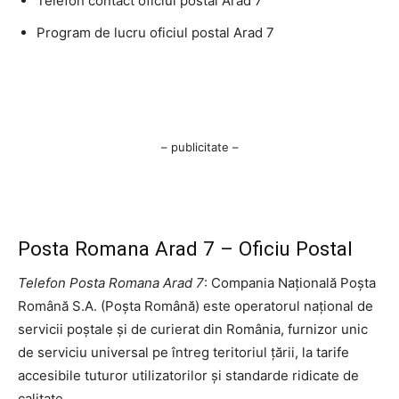
Telefon contact oficiul postal Arad 7
Program de lucru oficiul postal Arad 7
– publicitate –
Posta Romana Arad 7 – Oficiu Postal
Telefon Posta Romana Arad 7
: Compania Națională Poșta
Română S.A. (Poșta Română) este operatorul național de
servicii poștale și de curierat din România, furnizor unic
de serviciu universal pe întreg teritoriul țării, la tarife
accesibile tuturor utilizatorilor și standarde ridicate de
calitate.