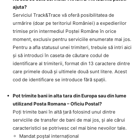
ajuta?
Serviciul Track&Trace vă oferă posibilitatea de
urmărire (doar pe teritoriul României) a expedierilor
trimise prin intermediul Poştei Române în orice
moment, exclusiv pentru serviciile enumerate mai jos.
Pentru a afla statusul unei trimiteri, trebuie să intri aici
şi să introduci în caseta de căutare codul de
identificare al trimiterii, format din 13 caractere dintre
care primele două şi ultimele două sunt litere. Acest
cod de identificare se introduce fără spaţii.
Pot trimite bani in alta tara din Europa sau din lume
utilizand Posta Romana – Oficiu Postal?
Poţi trimite bani în altă ţară folosind unul dintre
serviciile de transfer de bani de mai jos, şi ale cărui
caracteristici se potrivesc cel mai bine nevoilor tale.
Mandat poştal internaţional