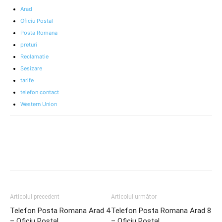
Arad
Oficiu Postal
Posta Romana
preturi
Reclamatie
Sesizare
tarife
telefon contact
Western Union
Articolul precedent
Articolul următor
Telefon Posta Romana Arad 4
Telefon Posta Romana Arad 8
– Oficiu Postal
– Oficiu Postal