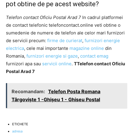
pot obtine de pe acest website?
Telefon contact Oficiu Postal Arad 7
In cadrul platformei
de contact telefonic telefoncontact.online veti obtine o
sumedenie de numere de telefon ale celor mari furnizori
de servicii precum:
firme de curierat
,
furnizori energie
electrica
, cele mai importante
magazine online
din
Romania,
furnizori energie si gaze
,
contact emag
furnizori apa sau
servicii online
.
TTelefon contact Oficiu
Postal Arad 7
Recomandam:
Telefon Posta Romana
Târgovişte 1 -Ghişeu 1 - Ghiseu Postal
ETICHETE
adresa