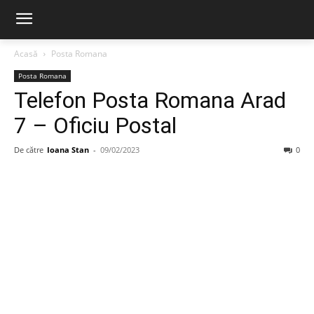
Acasă
Posta Romana
Posta Romana
Telefon Posta Romana Arad
7 – Oficiu Postal
De către
Ioana Stan
-
09/02/2023
0