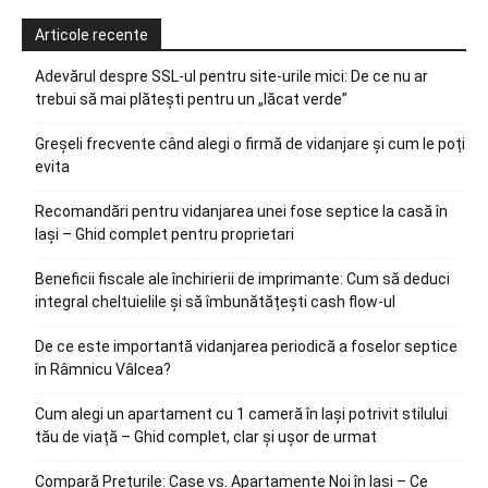
Articole recente
Adevărul despre SSL-ul pentru site-urile mici: De ce nu ar
trebui să mai plătești pentru un „lăcat verde”
Greșeli frecvente când alegi o firmă de vidanjare și cum le poți
evita
Recomandări pentru vidanjarea unei fose septice la casă în
Iași – Ghid complet pentru proprietari
Beneficii fiscale ale închirierii de imprimante: Cum să deduci
integral cheltuielile și să îmbunătățești cash flow-ul
De ce este importantă vidanjarea periodică a foselor septice
în Râmnicu Vâlcea?
Cum alegi un apartament cu 1 cameră în Iași potrivit stilului
tău de viață – Ghid complet, clar și ușor de urmat
Compară Prețurile: Case vs. Apartamente Noi în Iași – Ce