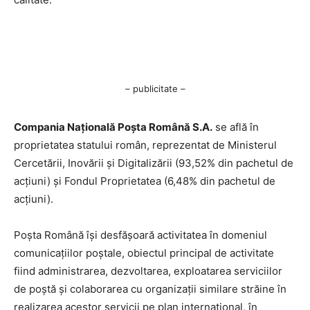
– publicitate –
Compania Națională Poşta Română S.A.
se află în
proprietatea statului român, reprezentat de Ministerul
Cercetării, Inovării şi Digitalizării (93,52% din pachetul de
acţiuni) şi Fondul Proprietatea (6,48% din pachetul de
acţiuni).
Poşta Română îşi desfăşoară activitatea în domeniul
comunicaţiilor poştale, obiectul principal de activitate
fiind administrarea, dezvoltarea, exploatarea serviciilor
de poştă şi colaborarea cu organizaţii similare străine în
realizarea acestor servicii pe plan internaţional, în