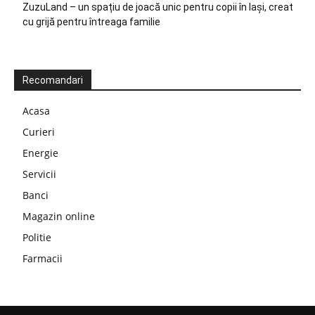
ZuzuLand – un spațiu de joacă unic pentru copii în Iași, creat
cu grijă pentru întreaga familie
Recomandari
Acasa
Curieri
Energie
Servicii
Banci
Magazin online
Politie
Farmacii