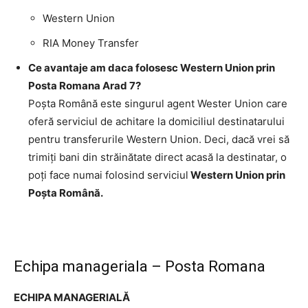
Western Union
RIA Money Transfer
Ce avantaje am daca folosesc Western Union prin
Posta Romana Arad 7?
Poşta Română este singurul agent Wester Union care
oferă serviciul de achitare la domiciliul destinatarului
pentru transferurile Western Union. Deci, dacă vrei să
trimiţi bani din străinătate direct acasă la destinatar, o
poţi face numai folosind serviciul
Western Union prin
Poşta Română.
Echipa manageriala – Posta Romana
ECHIPA MANAGERIALĂ