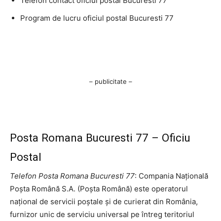
Telefon contact oficiul postal Bucuresti 77
Program de lucru oficiul postal Bucuresti 77
– publicitate –
Posta Romana Bucuresti 77 – Oficiu
Postal
Telefon Posta Romana Bucuresti 77
: Compania Națională
Poșta Română S.A. (Poșta Română) este operatorul
național de servicii poștale și de curierat din România,
furnizor unic de serviciu universal pe întreg teritoriul