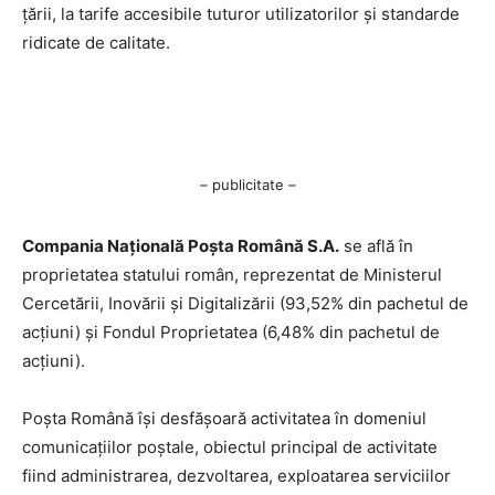
țării, la tarife accesibile tuturor utilizatorilor și standarde
ridicate de calitate.
– publicitate –
Compania Națională Poşta Română S.A.
se află în
proprietatea statului român, reprezentat de Ministerul
Cercetării, Inovării şi Digitalizării (93,52% din pachetul de
acţiuni) şi Fondul Proprietatea (6,48% din pachetul de
acţiuni).
Poşta Română îşi desfăşoară activitatea în domeniul
comunicaţiilor poştale, obiectul principal de activitate
fiind administrarea, dezvoltarea, exploatarea serviciilor