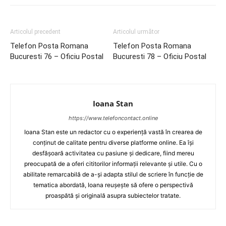
Articolul precedent
Articolul următor
Telefon Posta Romana
Telefon Posta Romana
Bucuresti 76 – Oficiu Postal
Bucuresti 78 – Oficiu Postal
Ioana Stan
https://www.telefoncontact.online
Ioana Stan este un redactor cu o experiență vastă în crearea de
conținut de calitate pentru diverse platforme online. Ea își
desfășoară activitatea cu pasiune și dedicare, fiind mereu
preocupată de a oferi cititorilor informații relevante și utile. Cu o
abilitate remarcabilă de a-și adapta stilul de scriere în funcție de
tematica abordată, Ioana reușește să ofere o perspectivă
proaspătă și originală asupra subiectelor tratate.