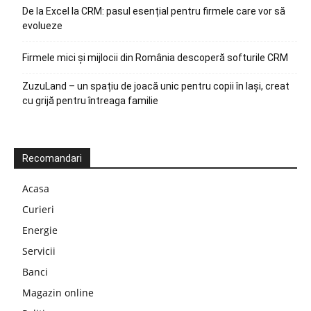
De la Excel la CRM: pasul esențial pentru firmele care vor să
evolueze
Firmele mici și mijlocii din România descoperă softurile CRM
ZuzuLand – un spațiu de joacă unic pentru copii în Iași, creat
cu grijă pentru întreaga familie
Recomandari
Acasa
Curieri
Energie
Servicii
Banci
Magazin online