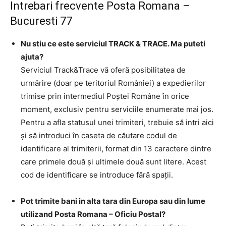
Intrebari frecvente Posta Romana –
Bucuresti 77
Nu stiu ce este serviciul TRACK & TRACE. Ma puteti
ajuta?
Serviciul Track&Trace vă oferă posibilitatea de
urmărire (doar pe teritoriul României) a expedierilor
trimise prin intermediul Poştei Române în orice
moment, exclusiv pentru serviciile enumerate mai jos.
Pentru a afla statusul unei trimiteri, trebuie să intri aici
şi să introduci în caseta de căutare codul de
identificare al trimiterii, format din 13 caractere dintre
care primele două şi ultimele două sunt litere. Acest
cod de identificare se introduce fără spaţii.
Pot trimite bani in alta tara din Europa sau din lume
utilizand Posta Romana – Oficiu Postal?