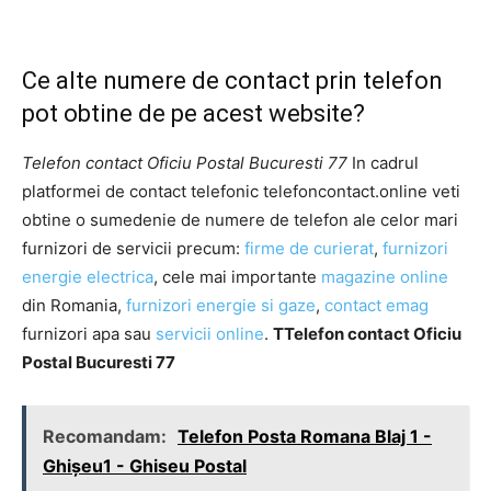
Ce alte numere de contact prin telefon
pot obtine de pe acest website?
Telefon contact Oficiu Postal Bucuresti 77
In cadrul
platformei de contact telefonic telefoncontact.online veti
obtine o sumedenie de numere de telefon ale celor mari
furnizori de servicii precum:
firme de curierat
,
furnizori
energie electrica
, cele mai importante
magazine online
din Romania,
furnizori energie si gaze
,
contact emag
furnizori apa sau
servicii online
.
TTelefon contact Oficiu
Postal Bucuresti 77
Recomandam:
Telefon Posta Romana Blaj 1 -
Ghişeu1 - Ghiseu Postal