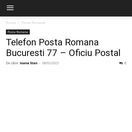
Acasă
Posta Romana
Posta Romana
Telefon Posta Romana
Bucuresti 77 – Oficiu Postal
De către
Ioana Stan
-
08/02/2023
0