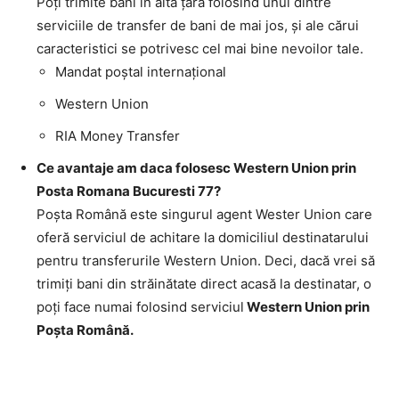
Poţi trimite bani în altă ţară folosind unul dintre
serviciile de transfer de bani de mai jos, şi ale cărui
caracteristici se potrivesc cel mai bine nevoilor tale.
Mandat poştal internaţional
Western Union
RIA Money Transfer
Ce avantaje am daca folosesc Western Union prin
Posta Romana Bucuresti 77?
Poşta Română este singurul agent Wester Union care
oferă serviciul de achitare la domiciliul destinatarului
pentru transferurile Western Union. Deci, dacă vrei să
trimiţi bani din străinătate direct acasă la destinatar, o
poţi face numai folosind serviciul
Western Union prin
Poşta Română.