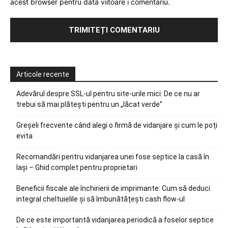
acest browser pentru data viitoare i comentariu.
Articole recente
Adevărul despre SSL-ul pentru site-urile mici: De ce nu ar
trebui să mai plătești pentru un „lăcat verde”
Greșeli frecvente când alegi o firmă de vidanjare și cum le poți
evita
Recomandări pentru vidanjarea unei fose septice la casă în
Iași – Ghid complet pentru proprietari
Beneficii fiscale ale închirierii de imprimante: Cum să deduci
integral cheltuielile și să îmbunătățești cash flow-ul
De ce este importantă vidanjarea periodică a foselor septice