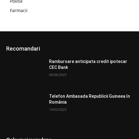
Politie
Farmacii
Recomandari
Rambursare anticipata credit ipotecar
CEC Bank
06/06/2023
Telefon Ambasada Republicii Guineea în
România
14/02/2023