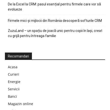
De la Excel la CRM: pasul esențial pentru firmele care vor să
evolueze
Firmele mici și mijlocii din România descoperă softurile CRM
ZuzuLand – un spațiu de joacă unic pentru copii în Iași, creat
cu grijă pentru întreaga familie
Recomandari
Acasa
Curieri
Energie
Servicii
Banci
Magazin online