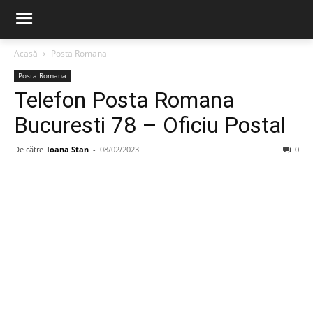
Acasă
Posta Romana
Posta Romana
Telefon Posta Romana
Bucuresti 78 – Oficiu Postal
De către
Ioana Stan
-
08/02/2023
0