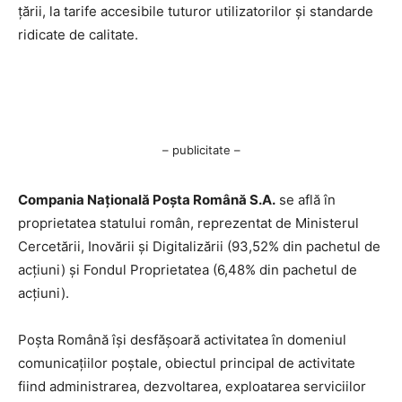
țării, la tarife accesibile tuturor utilizatorilor și standarde
ridicate de calitate.
– publicitate –
Compania Națională Poşta Română S.A.
se află în
proprietatea statului român, reprezentat de Ministerul
Cercetării, Inovării şi Digitalizării (93,52% din pachetul de
acţiuni) şi Fondul Proprietatea (6,48% din pachetul de
acţiuni).
Poşta Română îşi desfăşoară activitatea în domeniul
comunicaţiilor poştale, obiectul principal de activitate
fiind administrarea, dezvoltarea, exploatarea serviciilor