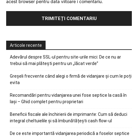
acest browser pentru data viitoare i comentariu.
Articole recente
Adevărul despre SSL-ul pentru site-urile mici: De ce nu ar
trebui să mai plătești pentru un „lăcat verde”
Greșeli frecvente când alegi o firmă de vidanjare și cum le poți
evita
Recomandări pentru vidanjarea unei fose septice la casă în
Iași – Ghid complet pentru proprietari
Beneficii fiscale ale închirierii de imprimante: Cum să deduci
integral cheltuielile și să îmbunătățești cash flow-ul
De ce este importantă vidanjarea periodică a foselor septice