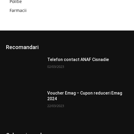
Politie
Farmacii
Recomandari
Telefon contact ANAF Cisnadie
02/03/2023
Voucher Emag – Cupon reduceri Emag
2024
22/03/2023