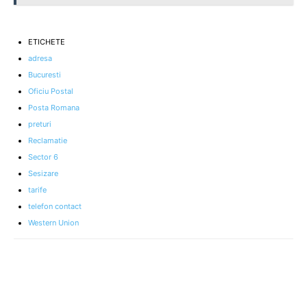
ETICHETE
adresa
Bucuresti
Oficiu Postal
Posta Romana
preturi
Reclamatie
Sector 6
Sesizare
tarife
telefon contact
Western Union