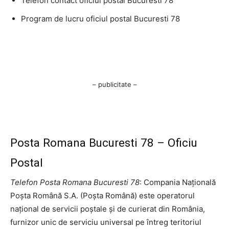
Telefon contact oficiul postal Bucuresti 78
Program de lucru oficiul postal Bucuresti 78
– publicitate –
Posta Romana Bucuresti 78 – Oficiu
Postal
Telefon Posta Romana Bucuresti 78
: Compania Națională
Poșta Română S.A. (Poșta Română) este operatorul
național de servicii poștale și de curierat din România,
furnizor unic de serviciu universal pe întreg teritoriul