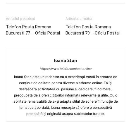
Articolul precedent
Articolul următor
Telefon Posta Romana
Telefon Posta Romana
Bucuresti 77 – Oficiu Postal
Bucuresti 79 – Oficiu Postal
Ioana Stan
https://www.telefoncontact.online
Ioana Stan este un redactor cu o experiență vastă în crearea de
conținut de calitate pentru diverse platforme online. Ea își
desfășoară activitatea cu pasiune și dedicare, fiind mereu
preocupată de a oferi cititorilor informații relevante și utile. Cu o
abilitate remarcabilă de a-și adapta stilul de scriere în funcție de
tematica abordată, Ioana reușește să ofere o perspectivă
proaspătă și originală asupra subiectelor tratate.