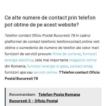
Ce alte numere de contact prin telefon
pot obtine de pe acest website?
Telefon contact Oficiu Postal Bucuresti 78
In cadrul
platformei de contact telefonic telefoncontact.online veti
obtine o sumedenie de numere de telefon ale celor mari
furnizori de servicii precum:
firme de curierat
,
furnizori
energie electrica
, cele mai importante
magazine online
din Romania,
furnizori energie si gaze
,
contact emag
furnizori apa sau
servicii online
.
TTelefon contact Oficiu
Postal Bucuresti 78
Recomandam:
Telefon Posta Romana
Bucuresti 3 - Oficiu Postal