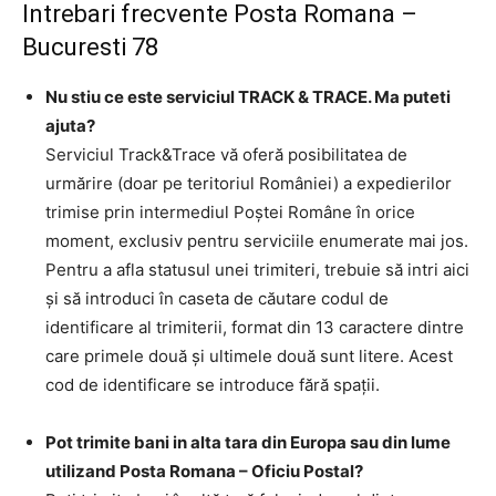
Intrebari frecvente Posta Romana –
Bucuresti 78
Nu stiu ce este serviciul TRACK & TRACE. Ma puteti
ajuta?
Serviciul Track&Trace vă oferă posibilitatea de
urmărire (doar pe teritoriul României) a expedierilor
trimise prin intermediul Poştei Române în orice
moment, exclusiv pentru serviciile enumerate mai jos.
Pentru a afla statusul unei trimiteri, trebuie să intri aici
şi să introduci în caseta de căutare codul de
identificare al trimiterii, format din 13 caractere dintre
care primele două şi ultimele două sunt litere. Acest
cod de identificare se introduce fără spaţii.
Pot trimite bani in alta tara din Europa sau din lume
utilizand Posta Romana – Oficiu Postal?