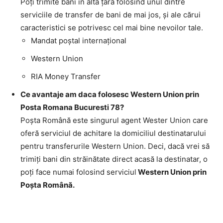
Poţi trimite bani în altă ţară folosind unul dintre
serviciile de transfer de bani de mai jos, şi ale cărui
caracteristici se potrivesc cel mai bine nevoilor tale.
Mandat poştal internaţional
Western Union
RIA Money Transfer
Ce avantaje am daca folosesc Western Union prin
Posta Romana Bucuresti 78?
Poşta Română este singurul agent Wester Union care
oferă serviciul de achitare la domiciliul destinatarului
pentru transferurile Western Union. Deci, dacă vrei să
trimiţi bani din străinătate direct acasă la destinatar, o
poţi face numai folosind serviciul
Western Union prin
Poşta Română.