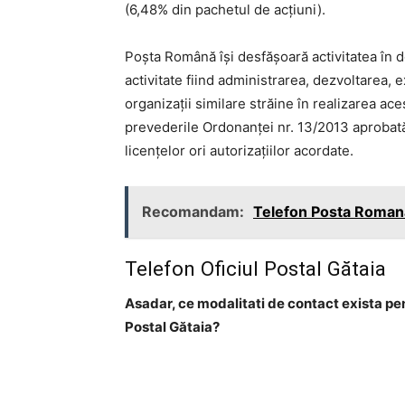
(6,48% din pachetul de acţiuni).
Poşta Română îşi desfăşoară activitatea în d
activitate fiind administrarea, dezvoltarea, 
organizaţii similare străine în realizarea ace
prevederile Ordonanţei nr. 13/2013 aprobată 
licenţelor ori autorizaţiilor acordate.
Recomandam:
Telefon Posta Romana
Telefon Oficiul Postal Gătaia
Asadar, ce modalitati de contact exista pe
Postal Gătaia?