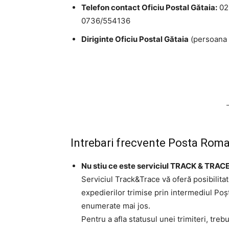
Telefon contact Oficiu Postal Gătaia:
02
0736/554136
Diriginte Oficiu Postal Gătaia
(persoana d
Intrebari frecvente Posta Rom
Nu stiu ce este serviciul TRACK & TRACE
Serviciul Track&Trace vă oferă posibilita
expedierilor trimise prin intermediul Po
enumerate mai jos.
Pentru a afla statusul unei trimiteri, trebu