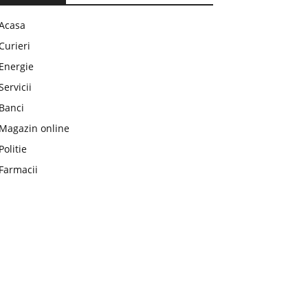
Acasa
Curieri
Energie
Servicii
Banci
Magazin online
Politie
Farmacii