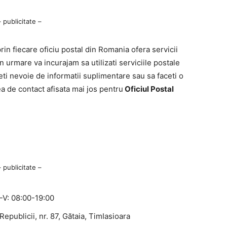
– publicitate –
n fiecare oficiu postal din Romania ofera servicii
n urmare va incurajam sa utilizati serviciile postale
ti nevoie de informatii suplimentare sau sa faceti o
ea de contact afisata mai jos pentru
Oficiul Postal
– publicitate –
-V: 08:00-19:00
 Republicii, nr. 87, Gătaia, TimIasioara