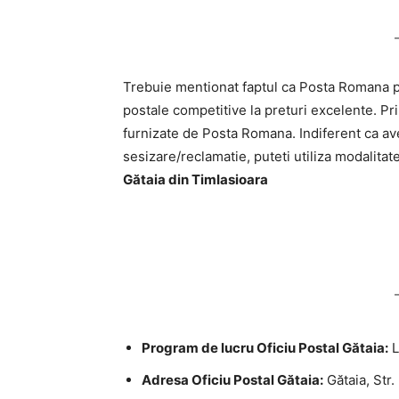
Trebuie mentionat faptul ca Posta Romana pri
postale competitive la preturi excelente. Pri
furnizate de Posta Romana. Indiferent ca ave
sesizare/reclamatie, puteti utiliza modalitat
Gătaia din TimIasioara
Program de lucru Oficiu Postal Gătaia:
L
Adresa Oficiu Postal Gătaia:
Gătaia, Str.