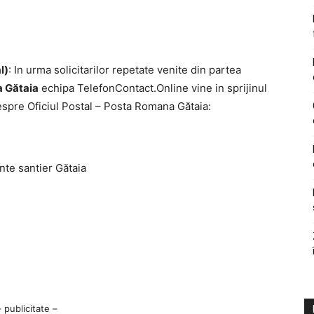
l)
: In urma solicitarilor repetate venite din partea
 Gătaia
echipa TelefonContact.Online vine in sprijinul
spre Oficiul Postal – Posta Romana Gătaia:
inte santier Gătaia
– publicitate –