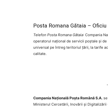
Posta Romana Gătaia – Oficiu 
Telefon Posta Romana Gătaia
: Compania Na
operatorul național de servicii poștale și de
universal pe întreg teritoriul țării, la tarife 
calitate.
Compania Națională Poşta Română S.A.
se 
Ministerul Cercetării, Inovării şi Digitalizăr