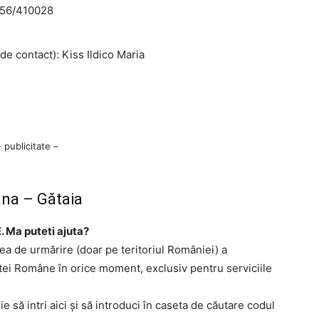
56/410028
e contact): Kiss Ildico Maria
– publicitate –
ana – Gătaia
. Ma puteti ajuta?
tea de urmărire (doar pe teritoriul României) a
ştei Române în orice moment, exclusiv pentru serviciile
ie să intri aici şi să introduci în caseta de căutare codul