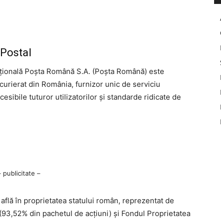
Postal
țională Poșta Română S.A. (Poșta Română) este
 curierat din România, furnizor unic de serviciu
accesibile tuturor utilizatorilor și standarde ridicate de
– publicitate –
află în proprietatea statului român, reprezentat de
ii (93,52% din pachetul de acţiuni) şi Fondul Proprietatea