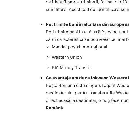
de identificare al trimiterii, format din 
sunt litere. Acest cod de identificare se i
Pot trimite bani in alta tara din Europa
Poţi trimite bani în altă ţară folosind unul
cărui caracteristici se potrivesc cel mai b
Mandat poştal internaţional
Western Union
RIA Money Transfer
Ce avantaje am daca folosesc Western 
Poşta Română este singurul agent Wester 
destinatarului pentru transferurile Wester
direct acasă la destinatar, o poţi face num
Română.