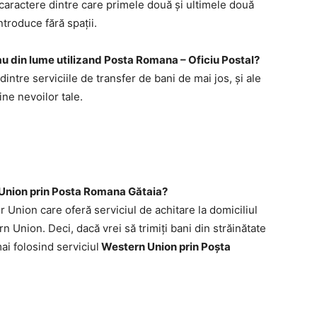
13 caractere dintre care primele două şi ultimele două
ntroduce fără spaţii.
 sau din lume utilizand Posta Romana – Oficiu Postal?
 dintre serviciile de transfer de bani de mai jos, şi ale
ine nevoilor tale.
Union prin Posta Romana Gătaia?
Union care oferă serviciul de achitare la domiciliul
n Union. Deci, dacă vrei să trimiţi bani din străinătate
ai folosind serviciul
Western Union prin Poşta