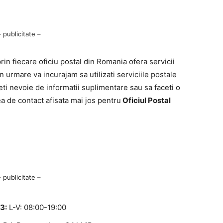
– publicitate –
n fiecare oficiu postal din Romania ofera servicii
n urmare va incurajam sa utilizati serviciile postale
ti nevoie de informatii suplimentare sau sa faceti o
ea de contact afisata mai jos pentru
Oficiul Postal
– publicitate –
3:
L-V: 08:00-19:00