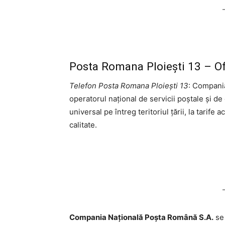
Posta Romana Ploieşti 13 – Of
Telefon Posta Romana Ploieşti 13
: Compani
operatorul național de servicii poștale și de
universal pe întreg teritoriul țării, la tarife 
calitate.
Compania Națională Poşta Română S.A.
se 