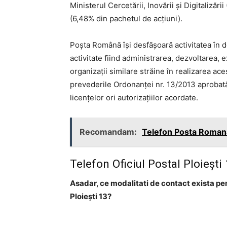
Ministerul Cercetării, Inovării şi Digitalizăr
(6,48% din pachetul de acţiuni).
Poşta Română îşi desfăşoară activitatea în d
activitate fiind administrarea, dezvoltarea, 
organizaţii similare străine în realizarea ace
prevederile Ordonanţei nr. 13/2013 aprobată 
licenţelor ori autorizaţiilor acordate.
Recomandam:
Telefon Posta Romana
Telefon Oficiul Postal Ploieşti
Asadar, ce modalitati de contact exista pe
Ploieşti 13?