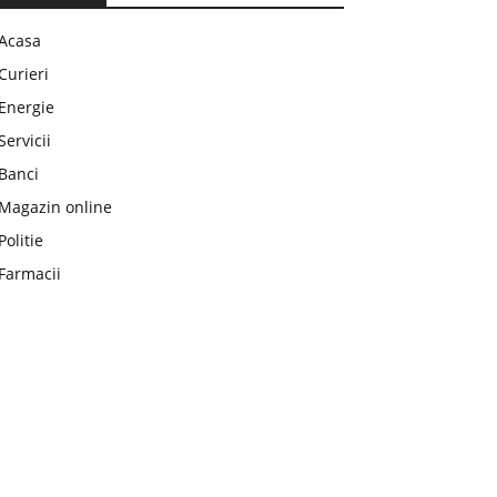
Acasa
Curieri
Energie
Servicii
Banci
Magazin online
Politie
Farmacii