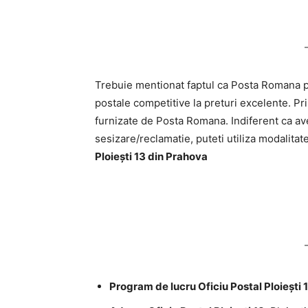
Trebuie mentionat faptul ca Posta Romana pri
postale competitive la preturi excelente. Pri
furnizate de Posta Romana. Indiferent ca ave
sesizare/reclamatie, puteti utiliza modalitat
Ploieşti 13 din Prahova
Program de lucru Oficiu Postal Ploieşti 1