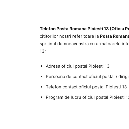
Telefon Posta Romana Ploieşti 13 (Oficiu P
cititorilor nostri referitoare la
Posta Romana 
sprijinul dumneavoastra cu urmatoarele info
13:
Adresa oficiul postal Ploieşti 13
Persoana de contact oficiul postal / dirigi
Telefon contact oficiul postal Ploieşti 13
Program de lucru oficiul postal Ploieşti 1