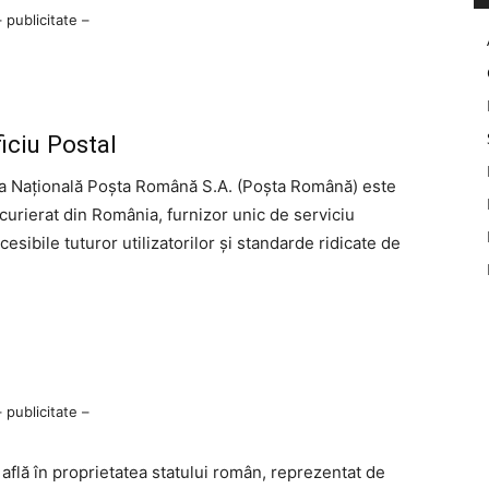
– publicitate –
iciu Postal
a Națională Poșta Română S.A. (Poșta Română) este
 curierat din România, furnizor unic de serviciu
accesibile tuturor utilizatorilor și standarde ridicate de
– publicitate –
află în proprietatea statului român, reprezentat de