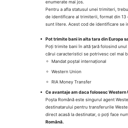
enumerate mai jos.
Pentru a afla statusul unei trimiteri, trebu
de identificare al trimiterii, format din 
sunt litere. Acest cod de identificare se i
Pot trimite bani in alta tara din Europa
Poţi trimite bani în altă ţară folosind unul
cărui caracteristici se potrivesc cel mai b
Mandat poştal internaţional
Western Union
RIA Money Transfer
Ce avantaje am daca folosesc Western U
Poşta Română este singurul agent Wester 
destinatarului pentru transferurile Wester
direct acasă la destinatar, o poţi face num
Română.