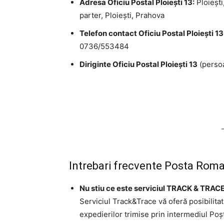
Adresa Oficiu Postal Ploieşti 13:
Ploieşti,
parter, Ploieşti, Prahova
Telefon contact Oficiu Postal Ploieşti 13
0736/553484
Diriginte Oficiu Postal Ploieşti 13
(persoa
Intrebari frecvente Posta Roma
Nu stiu ce este serviciul TRACK & TRACE
Serviciul Track&Trace vă oferă posibilita
expedierilor trimise prin intermediul Po