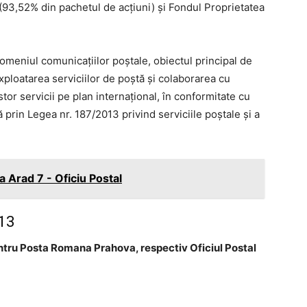
ii (93,52% din pachetul de acţiuni) şi Fondul Proprietatea
omeniul comunicaţiilor poştale, obiectul principal de
exploatarea serviciilor de poştă şi colaborarea cu
stor servicii pe plan internaţional, în conformitate cu
prin Legea nr. 187/2013 privind serviciile poştale şi a
 Arad 7 - Oficiu Postal
 13
ntru Posta Romana Prahova, respectiv Oficiul Postal