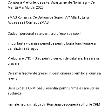
Compară Prețurile: Case vs. Apartamente Noi în Iași – Ce
Merită Mai Mult în 2025
eMAG România: Ce Opțiuni de Suport Ai? Află Totul și
Accesează Contact eMAG
Cadouri personalizate pentru profesori de sport
Importanța vidanjării periodice pentru buna funcționare a
canalizării în Brașov
Prelucrare CNC – Ghid pentru servicii de debitare, frezare și
gravare
Cele mai frecvente greșeli în gestionarea clienților și cum să
le eviți
De la Excel la CRM: pasul esențial pentru firmele care vor să
evolueze
Firmele mici și mijlocii din România descoperă softurile CRM