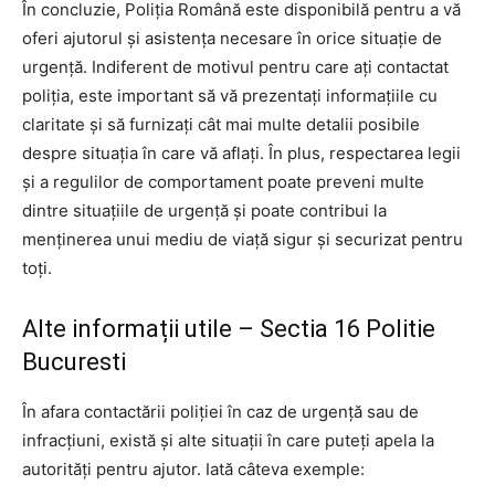
În concluzie, Poliția Română este disponibilă pentru a vă
oferi ajutorul și asistența necesare în orice situație de
urgență. Indiferent de motivul pentru care ați contactat
poliția, este important să vă prezentați informațiile cu
claritate și să furnizați cât mai multe detalii posibile
despre situația în care vă aflați. În plus, respectarea legii
și a regulilor de comportament poate preveni multe
dintre situațiile de urgență și poate contribui la
menținerea unui mediu de viață sigur și securizat pentru
toți.
Alte informații utile – Sectia 16 Politie
Bucuresti
În afara contactării poliției în caz de urgență sau de
infracțiuni, există și alte situații în care puteți apela la
autorități pentru ajutor. Iată câteva exemple: