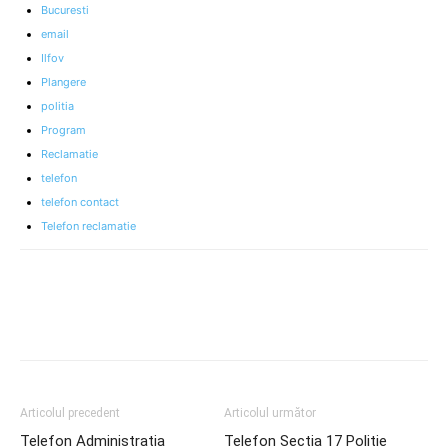
Bucuresti
email
Ilfov
Plangere
politia
Program
Reclamatie
telefon
telefon contact
Telefon reclamatie
Articolul precedent
Articolul următor
Telefon Administratia
Telefon Sectia 17 Politie