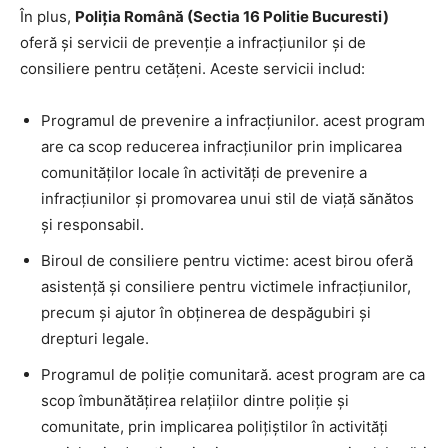
În plus,
Poliția Română (Sectia 16 Politie Bucuresti)
oferă și servicii de prevenție a infracțiunilor și de
consiliere pentru cetățeni. Aceste servicii includ:
Programul de prevenire a infracțiunilor. acest program
are ca scop reducerea infracțiunilor prin implicarea
comunităților locale în activități de prevenire a
infracțiunilor și promovarea unui stil de viață sănătos
și responsabil.
Biroul de consiliere pentru victime: acest birou oferă
asistență și consiliere pentru victimele infracțiunilor,
precum și ajutor în obținerea de despăgubiri și
drepturi legale.
Programul de poliție comunitară. acest program are ca
scop îmbunătățirea relațiilor dintre poliție și
comunitate, prin implicarea polițiștilor în activități