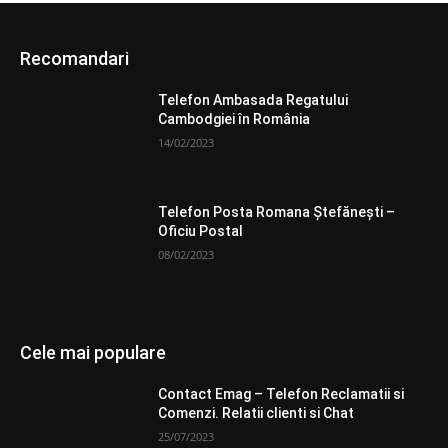
Recomandari
Telefon Ambasada Regatului
Cambodgiei în România
14/02/2023
Telefon Posta Romana Ştefăneşti –
Oficiu Postal
08/02/2023
Cele mai populare
Contact Emag – Telefon Reclamatii si
Comenzi. Relatii clienti si Chat
25/07/2023