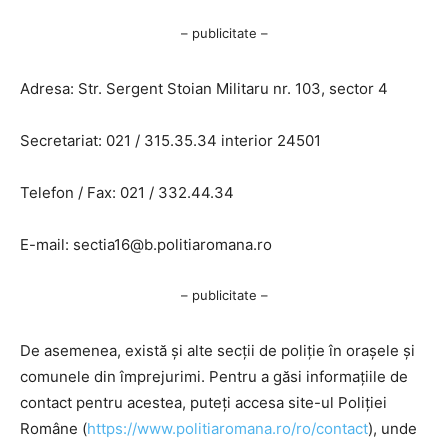
– publicitate –
Adresa: Str. Sergent Stoian Militaru nr. 103, sector 4
Secretariat: 021 / 315.35.34 interior 24501
Telefon / Fax: 021 / 332.44.34
E-mail:
sectia16@b.politiaromana.ro
– publicitate –
De asemenea, există și alte secții de poliție în orașele și
comunele din împrejurimi. Pentru a găsi informațiile de
contact pentru acestea, puteți accesa site-ul Poliției
Române (
https://www.politiaromana.ro/ro/contact
), unde