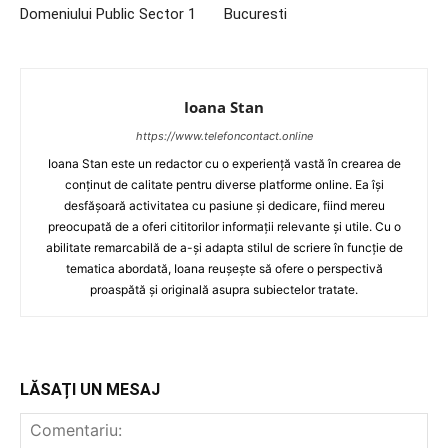
Domeniului Public Sector 1
Bucuresti
Ioana Stan
https://www.telefoncontact.online
Ioana Stan este un redactor cu o experiență vastă în crearea de
conținut de calitate pentru diverse platforme online. Ea își
desfășoară activitatea cu pasiune și dedicare, fiind mereu
preocupată de a oferi cititorilor informații relevante și utile. Cu o
abilitate remarcabilă de a-și adapta stilul de scriere în funcție de
tematica abordată, Ioana reușește să ofere o perspectivă
proaspătă și originală asupra subiectelor tratate.
LĂSAȚI UN MESAJ