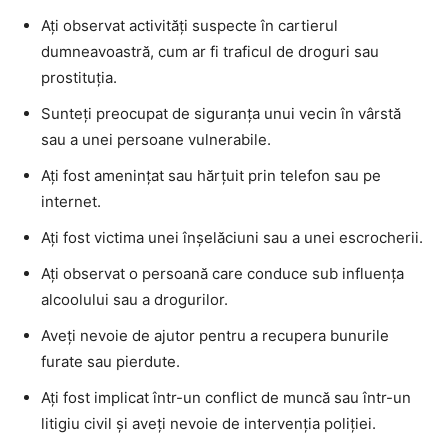
Ați observat activități suspecte în cartierul
dumneavoastră, cum ar fi traficul de droguri sau
prostituția.
Sunteți preocupat de siguranța unui vecin în vârstă
sau a unei persoane vulnerabile.
Ați fost amenințat sau hărțuit prin telefon sau pe
internet.
Ați fost victima unei înșelăciuni sau a unei escrocherii.
Ați observat o persoană care conduce sub influența
alcoolului sau a drogurilor.
Aveți nevoie de ajutor pentru a recupera bunurile
furate sau pierdute.
Ați fost implicat într-un conflict de muncă sau într-un
litigiu civil și aveți nevoie de intervenția poliției.