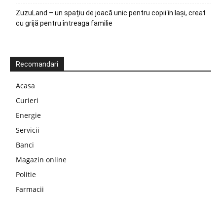
ZuzuLand – un spațiu de joacă unic pentru copii în Iași, creat
cu grijă pentru întreaga familie
Recomandari
Acasa
Curieri
Energie
Servicii
Banci
Magazin online
Politie
Farmacii