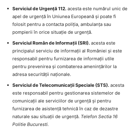
Serviciul de Urgență 112.
acesta este numărul unic de
apel de urgență în Uniunea Europeană și poate fi
folosit pentru a contacta poliția, ambulanța sau
pompierii în orice situație de urgență.
Serviciul Român de Informații (SRI).
acesta este
principalul serviciu de informații al României și este
responsabil pentru furnizarea de informații utile
pentru prevenirea și combaterea amenințărilor la
adresa securității naționale.
Serviciul de Telecomunicații Speciale (STS).
acesta
este responsabil pentru gestionarea sistemelor de
comunicații ale serviciilor de urgență și pentru
furnizarea de asistență tehnică în caz de dezastre
naturale sau situații de urgență.
Telefon Sectia 16
Politie Bucuresti.