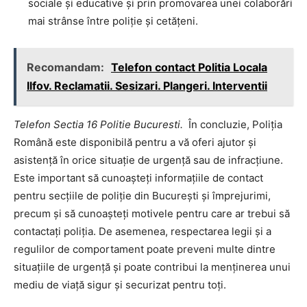
sociale și educative și prin promovarea unei colaborări
mai strânse între poliție și cetățeni.
Recomandam:
Telefon contact Politia Locala
Ilfov. Reclamatii. Sesizari. Plangeri. Interventii
Telefon Sectia 16 Politie Bucuresti.
În concluzie, Poliția
Română este disponibilă pentru a vă oferi ajutor și
asistență în orice situație de urgență sau de infracțiune.
Este important să cunoașteți informațiile de contact
pentru secțiile de poliție din București și împrejurimi,
precum și să cunoașteți motivele pentru care ar trebui să
contactați poliția. De asemenea, respectarea legii și a
regulilor de comportament poate preveni multe dintre
situațiile de urgență și poate contribui la menținerea unui
mediu de viață sigur și securizat pentru toți.