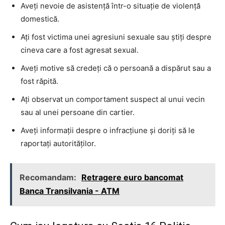
Aveți nevoie de asistență într-o situație de violență
domestică.
Ați fost victima unei agresiuni sexuale sau știți despre
cineva care a fost agresat sexual.
Aveți motive să credeți că o persoană a dispărut sau a
fost răpită.
Ați observat un comportament suspect al unui vecin
sau al unei persoane din cartier.
Aveți informații despre o infracțiune și doriți să le
raportați autorităților.
Recomandam:
Retragere euro bancomat
Banca Transilvania - ATM