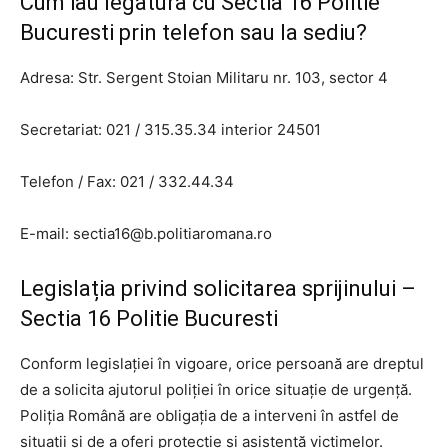
Cum iau legatura cu Sectia 16 Politie
Bucuresti prin telefon sau la sediu?
Adresa: Str. Sergent Stoian Militaru nr. 103, sector 4
Secretariat: 021 / 315.35.34 interior 24501
Telefon / Fax: 021 / 332.44.34
E-mail:
sectia16@b.politiaromana.ro
Legislația privind solicitarea sprijinului –
Sectia 16 Politie Bucuresti
Conform legislației în vigoare, orice persoană are dreptul
de a solicita ajutorul poliției în orice situație de urgență.
Poliția Română are obligația de a interveni în astfel de
situații și de a oferi protecție și asistență victimelor.