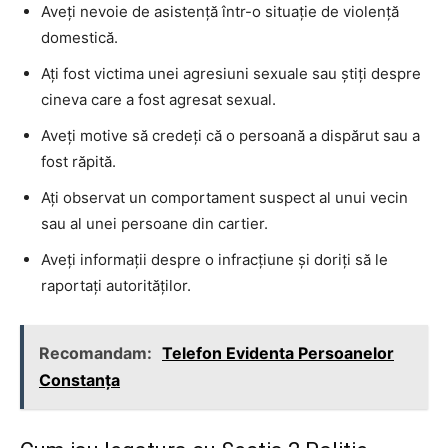
Aveți nevoie de asistență într-o situație de violență
domestică.
Ați fost victima unei agresiuni sexuale sau știți despre
cineva care a fost agresat sexual.
Aveți motive să credeți că o persoană a dispărut sau a
fost răpită.
Ați observat un comportament suspect al unui vecin
sau al unei persoane din cartier.
Aveți informații despre o infracțiune și doriți să le
raportați autorităților.
Recomandam:
Telefon Evidenta Persoanelor
Constanța