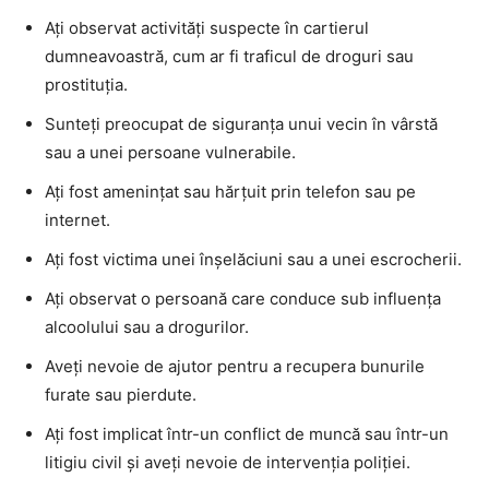
Ați observat activități suspecte în cartierul
dumneavoastră, cum ar fi traficul de droguri sau
prostituția.
Sunteți preocupat de siguranța unui vecin în vârstă
sau a unei persoane vulnerabile.
Ați fost amenințat sau hărțuit prin telefon sau pe
internet.
Ați fost victima unei înșelăciuni sau a unei escrocherii.
Ați observat o persoană care conduce sub influența
alcoolului sau a drogurilor.
Aveți nevoie de ajutor pentru a recupera bunurile
furate sau pierdute.
Ați fost implicat într-un conflict de muncă sau într-un
litigiu civil și aveți nevoie de intervenția poliției.