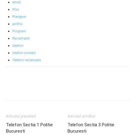
email
Ilfov
Plangere
politia
Program
Reclamatie
telefon
telefon contact
Telefon reclamatie
Articolul precedent
Articolul următor
Telefon Sectia 1 Politie
Telefon Sectia 3 Politie
Bucuresti
Bucuresti