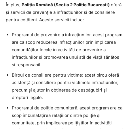
În plus,
Poliția Română (Sectia 2 Politie Bucuresti)
oferă
și servicii de prevenție a infracțiunilor și de consiliere
pentru cetățeni. Aceste servicii includ:
Programul de prevenire a infracțiunilor. acest program
are ca scop reducerea infracțiunilor prin implicarea
comunităților locale în activități de prevenire a
infracțiunilor și promovarea unui stil de viață sănătos
și responsabil.
Biroul de consiliere pentru victime: acest birou oferă
asistență și consiliere pentru victimele infracțiunilor,
precum și ajutor în obținerea de despăgubiri și
drepturi legale.
Programul de poliție comunitară. acest program are ca
scop îmbunătățirea relațiilor dintre poliție și
comunitate, prin implicarea polițiștilor în activități