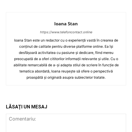
Ioana Stan
https://www.telefoncontact.online
Ioana Stan este un redactor cu o experiență vastă în crearea de
conținut de calitate pentru diverse platforme online. Ea își
desfășoară activitatea cu pasiune și dedicare, fiind mereu
preocupată de a oferi cititorilor informații relevante și utile. Cu o
abilitate remarcabilă de a-și adapta stilul de scriere în funcție de
tematica abordată, Ioana reușește să ofere o perspectivă
proaspătă și originală asupra subiectelor tratate.
LĂSAȚI UN MESAJ