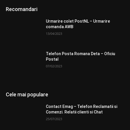
Recomandari
Urmarire colet PostNL – Urmarire
comanda AWB
13/04/2023
Telefon Posta Romana Deta – Oficiu
Postal
07/02/2023
Cele mai populare
Contact Emag – Telefon Reclamatii si
Comenzi. Relatii clienti si Chat
25/07/2023