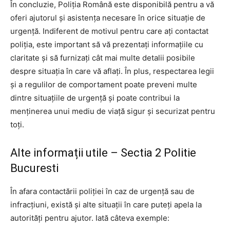
În concluzie, Poliția Română este disponibilă pentru a vă
oferi ajutorul și asistența necesare în orice situație de
urgență. Indiferent de motivul pentru care ați contactat
poliția, este important să vă prezentați informațiile cu
claritate și să furnizați cât mai multe detalii posibile
despre situația în care vă aflați. În plus, respectarea legii
și a regulilor de comportament poate preveni multe
dintre situațiile de urgență și poate contribui la
menținerea unui mediu de viață sigur și securizat pentru
toți.
Alte informații utile – Sectia 2 Politie
Bucuresti
În afara contactării poliției în caz de urgență sau de
infracțiuni, există și alte situații în care puteți apela la
autorități pentru ajutor. Iată câteva exemple: