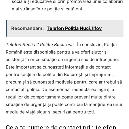
sociale și educative și prin promovarea unei colaborări
mai strânse între poliție și cetățeni.
Recomandam:
Telefon Politia Nuci, Ilfov
Telefon Sectia 2 Politie Bucuresti.
În concluzie, Poliția
Română este disponibilă pentru a vă oferi ajutor și
asistență în orice situație de urgență sau de infracțiune.
Este important să cunoașteți informațiile de contact
pentru secțiile de poliție din București și împrejurimi,
precum și să cunoașteți motivele pentru care ar trebui să
contactați poliția. De asemenea, respectarea legii și a
regulilor de comportament poate preveni multe dintre
situațiile de urgență și poate contribui la menținerea unui
mediu de viață sigur și securizat pentru toți.
Ce alte numere de contact prin telefon