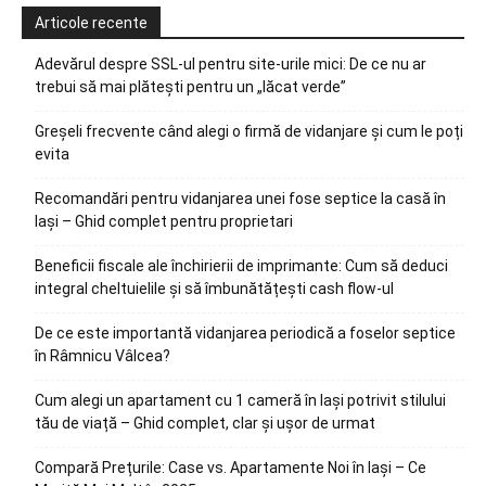
Articole recente
Adevărul despre SSL-ul pentru site-urile mici: De ce nu ar
trebui să mai plătești pentru un „lăcat verde”
Greșeli frecvente când alegi o firmă de vidanjare și cum le poți
evita
Recomandări pentru vidanjarea unei fose septice la casă în
Iași – Ghid complet pentru proprietari
Beneficii fiscale ale închirierii de imprimante: Cum să deduci
integral cheltuielile și să îmbunătățești cash flow-ul
De ce este importantă vidanjarea periodică a foselor septice
în Râmnicu Vâlcea?
Cum alegi un apartament cu 1 cameră în Iași potrivit stilului
tău de viață – Ghid complet, clar și ușor de urmat
Compară Prețurile: Case vs. Apartamente Noi în Iași – Ce