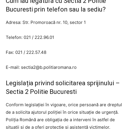
Cum iau legatura cu Sectia 2 Politie
Bucuresti prin telefon sau la sediu?
Adresa: Str. Promoroacă nr. 10, sector 1
Telefon: 021 / 222.96.01
Fax: 021 / 222.57.48
E-mail:
sectia2@b.politiaromana.ro
Legislația privind solicitarea sprijinului –
Sectia 2 Politie Bucuresti
Conform legislației în vigoare, orice persoană are dreptul
de a solicita ajutorul poliției în orice situație de urgență.
Poliția Română are obligația de a interveni în astfel de
situații și de a oferi protecție și asistență victimelor.