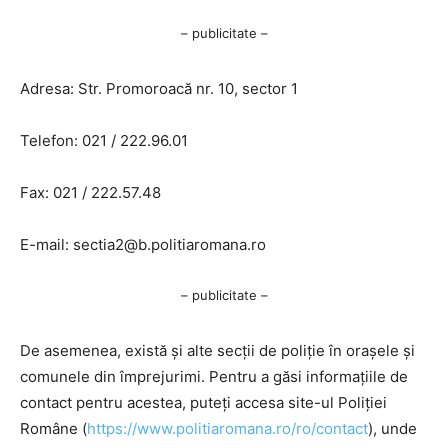
– publicitate –
Adresa: Str. Promoroacă nr. 10, sector 1
Telefon: 021 / 222.96.01
Fax: 021 / 222.57.48
E-mail:
sectia2@b.politiaromana.ro
– publicitate –
De asemenea, există și alte secții de poliție în orașele și
comunele din împrejurimi. Pentru a găsi informațiile de
contact pentru acestea, puteți accesa site-ul Poliției
Române (
https://www.politiaromana.ro/ro/contact
), unde