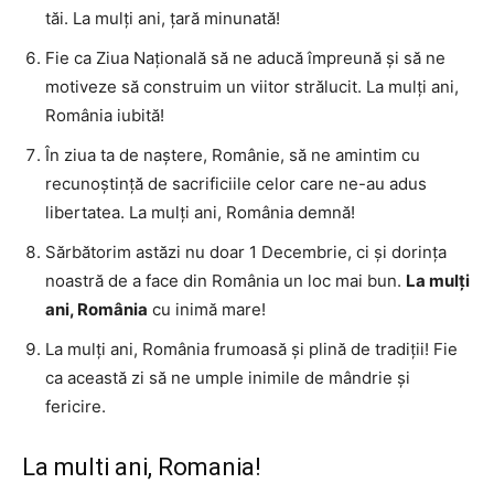
tăi. La mulți ani, țară minunată!
Fie ca Ziua Națională să ne aducă împreună și să ne
motiveze să construim un viitor strălucit. La mulți ani,
România iubită!
În ziua ta de naștere, Românie, să ne amintim cu
recunoștință de sacrificiile celor care ne-au adus
libertatea. La mulți ani, România demnă!
Sărbătorim astăzi nu doar 1 Decembrie, ci și dorința
noastră de a face din România un loc mai bun.
La mulți
ani, România
cu inimă mare!
La mulți ani, România frumoasă și plină de tradiții! Fie
ca această zi să ne umple inimile de mândrie și
fericire.
La multi ani, Romania!