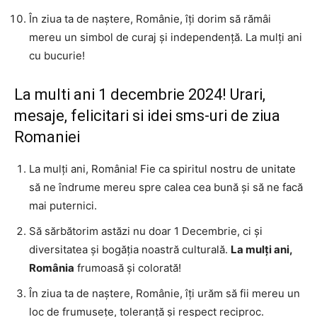
În ziua ta de naștere, Românie, îți dorim să rămâi
mereu un simbol de curaj și independență. La mulți ani
cu bucurie!
La multi ani 1 decembrie 2024! Urari,
mesaje, felicitari si idei sms-uri de ziua
Romaniei
La mulți ani, România! Fie ca spiritul nostru de unitate
să ne îndrume mereu spre calea cea bună și să ne facă
mai puternici.
Să sărbătorim astăzi nu doar 1 Decembrie, ci și
diversitatea și bogăția noastră culturală.
La mulți ani,
România
frumoasă și colorată!
În ziua ta de naștere, Românie, îți urăm să fii mereu un
loc de frumusețe, toleranță și respect reciproc.