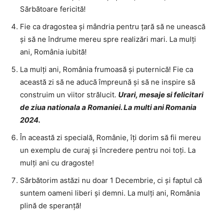
Sărbătoare fericită!
Fie ca dragostea și mândria pentru țară să ne unească
și să ne îndrume mereu spre realizări mari. La mulți
ani, România iubită!
La mulți ani, România frumoasă și puternică! Fie ca
această zi să ne aducă împreună și să ne inspire să
construim un viitor strălucit.
Urari, mesaje si felicitari
de ziua nationala a Romaniei. La multi ani Romania
2024.
În această zi specială, Românie, îți dorim să fii mereu
un exemplu de curaj și încredere pentru noi toți. La
mulți ani cu dragoste!
Sărbătorim astăzi nu doar 1 Decembrie, ci și faptul că
suntem oameni liberi și demni. La mulți ani, România
plină de speranță!