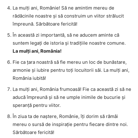
La mulți ani, Românie! Să ne amintim mereu de
rădăcinile noastre și să construim un viitor strălucit
împreună. Sărbătoare fericită!
În această zi importantă, să ne aducem aminte că
suntem legați de istoria și tradițiile noastre comune.
La mulți ani, România!
Fie ca țara noastră să fie mereu un loc de bunăstare,
armonie și iubire pentru toți locuitorii săi. La mulți ani,
România iubită!
La mulți ani, România frumoasă! Fie ca această zi să ne
aducă împreună și să ne umple inimile de bucurie și
speranță pentru viitor.
În ziua ta de naștere, Românie, îți dorim să rămâi
mereu o sursă de inspirație pentru fiecare dintre noi.
Sărbătoare fericită!