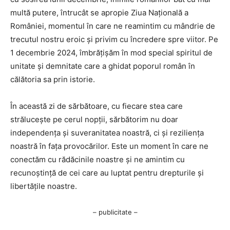
multă putere, întrucât se apropie Ziua Națională a
României, momentul în care ne reamintim cu mândrie de
trecutul nostru eroic și privim cu încredere spre viitor. Pe
1 decembrie 2024, îmbrățișăm în mod special spiritul de
unitate și demnitate care a ghidat poporul român în
călătoria sa prin istorie.
În această zi de sărbătoare, cu fiecare stea care
strălucește pe cerul nopții, sărbătorim nu doar
independența și suveranitatea noastră, ci și reziliența
noastră în fața provocărilor. Este un moment în care ne
conectăm cu rădăcinile noastre și ne amintim cu
recunoștință de cei care au luptat pentru drepturile și
libertățile noastre.
– publicitate –