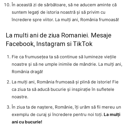
În această zi de sărbătoare, să ne aducem aminte că
suntem legați de istoria noastră și să privim cu
încredere spre viitor. La mulți ani, România frumoasă!
La multi ani de ziua Romaniei. Mesaje
Facebook, Instagram si TikTok
Fie ca frumusețea ta să continue să lumineze viețile
noastre și să ne umple inimile de mândrie. La mulți ani,
România dragă!
La mulți ani, România frumoasă și plină de istorie! Fie
ca ziua ta să aducă bucurie și inspirație în sufletele
noastre.
În ziua ta de naștere, Românie, îți urăm să fii mereu un
exemplu de curaj și încredere pentru noi toți.
La mulți
ani cu bucurie!