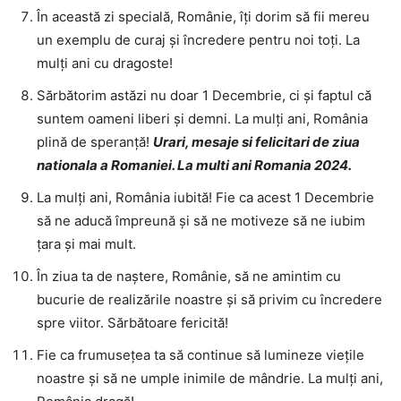
În această zi specială, Românie, îți dorim să fii mereu
un exemplu de curaj și încredere pentru noi toți. La
mulți ani cu dragoste!
Sărbătorim astăzi nu doar 1 Decembrie, ci și faptul că
suntem oameni liberi și demni. La mulți ani, România
plină de speranță!
Urari, mesaje si felicitari de ziua
nationala a Romaniei. La multi ani Romania 2024.
La mulți ani, România iubită! Fie ca acest 1 Decembrie
să ne aducă împreună și să ne motiveze să ne iubim
țara și mai mult.
În ziua ta de naștere, Românie, să ne amintim cu
bucurie de realizările noastre și să privim cu încredere
spre viitor. Sărbătoare fericită!
Fie ca frumusețea ta să continue să lumineze viețile
noastre și să ne umple inimile de mândrie. La mulți ani,