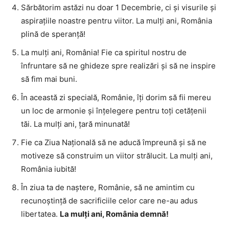
Sărbătorim astăzi nu doar 1 Decembrie, ci și visurile și
aspirațiile noastre pentru viitor. La mulți ani, România
plină de speranță!
La mulți ani, România! Fie ca spiritul nostru de
înfruntare să ne ghideze spre realizări și să ne inspire
să fim mai buni.
În această zi specială, Românie, îți dorim să fii mereu
un loc de armonie și înțelegere pentru toți cetățenii
tăi. La mulți ani, țară minunată!
Fie ca Ziua Națională să ne aducă împreună și să ne
motiveze să construim un viitor strălucit. La mulți ani,
România iubită!
În ziua ta de naștere, Românie, să ne amintim cu
recunoștință de sacrificiile celor care ne-au adus
libertatea.
La mulți ani, România demnă!