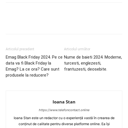
Articolul precedent
Articolul următor
Emag Black Friday 2024. Pe ce
Nume de baieti 2024. Moderne,
data va fi Black Friday la
turcesti, englezesti,
Emag? La ce ora? Care sunt
frantuzesti, deosebite.
produsele la reducere?
Ioana Stan
https://www.telefoncontact.online
Ioana Stan este un redactor cu o experiență vastă în crearea de
conținut de calitate pentru diverse platforme online. Ea își