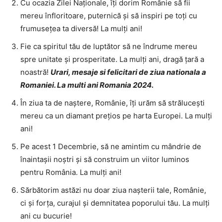
Cu ocazia Zilei Naționale, îți dorim Românie să fii
mereu înfloritoare, puternică și să inspiri pe toți cu
frumusețea ta diversă! La mulți ani!
Fie ca spiritul tău de luptător să ne îndrume mereu
spre unitate și prosperitate. La mulți ani, dragă țară a
noastră!
Urari, mesaje si felicitari de ziua nationala a
Romaniei. La multi ani Romania 2024.
În ziua ta de naștere, Românie, îți urăm să strălucești
mereu ca un diamant prețios pe harta Europei. La mulți
ani!
Pe acest 1 Decembrie, să ne amintim cu mândrie de
înaintașii noștri și să construim un viitor luminos
pentru România. La mulți ani!
Sărbătorim astăzi nu doar ziua nașterii tale, Românie,
ci și forța, curajul și demnitatea poporului tău. La mulți
ani cu bucurie!