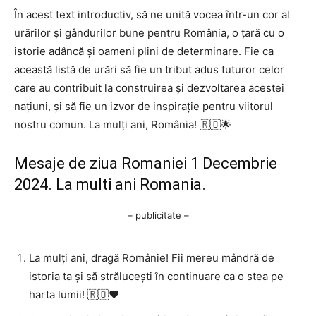
În acest text introductiv, să ne unită vocea într-un cor al
urărilor și gândurilor bune pentru România, o țară cu o
istorie adâncă și oameni plini de determinare. Fie ca
această listă de urări să fie un tribut adus tuturor celor
care au contribuit la construirea și dezvoltarea acestei
națiuni, și să fie un izvor de inspirație pentru viitorul
nostru comun. La mulți ani, România! 🇷🇴🌟
Mesaje de ziua Romaniei 1 Decembrie
2024. La multi ani Romania.
– publicitate –
La mulți ani, dragă Românie! Fii mereu mândră de
istoria ta și să strălucești în continuare ca o stea pe
harta lumii! 🇷🇴❤️