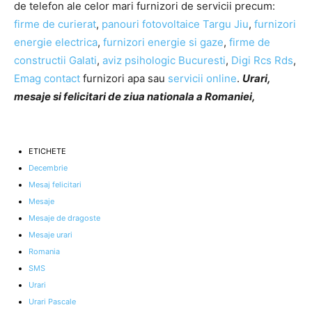
de telefon ale celor mari furnizori de servicii precum:
firme de curierat
,
panouri fotovoltaice Targu Jiu
,
furnizori
energie electrica
,
furnizori energie si gaze
,
firme de
constructii Galati
,
aviz psihologic Bucuresti
,
Digi Rcs Rds
,
Emag contact
furnizori apa sau
servicii online
.
Urari,
mesaje si felicitari de ziua nationala a Romaniei,
ETICHETE
Decembrie
Mesaj felicitari
Mesaje
Mesaje de dragoste
Mesaje urari
Romania
SMS
Urari
Urari Pascale