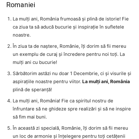
Romaniei
La mulți ani, România frumoasă și plină de istorie! Fie
ca ziua ta să aducă bucurie și inspirație în sufletele
noastre.
În ziua ta de naștere, Românie, îți dorim să fii mereu
un exemplu de curaj și încredere pentru noi toți. La
mulți ani cu bucurie!
Sărbătorim astăzi nu doar 1 Decembrie, ci și visurile și
aspirațiile noastre pentru viitor.
La mulți ani, România
plină de speranță!
La mulți ani, România! Fie ca spiritul nostru de
înfruntare să ne ghideze spre realizări și să ne inspire
să fim mai buni.
În această zi specială, Românie, îți dorim să fii mereu
un loc de armonie și înțelegere pentru toți cetățenii