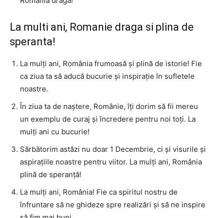
România dragă!
La multi ani, Romanie draga si plina de
speranta!
La mulți ani, România frumoasă și plină de istorie! Fie
ca ziua ta să aducă bucurie și inspirație în sufletele
noastre.
În ziua ta de naștere, Românie, îți dorim să fii mereu
un exemplu de curaj și încredere pentru noi toți. La
mulți ani cu bucurie!
Sărbătorim astăzi nu doar 1 Decembrie, ci și visurile și
aspirațiile noastre pentru viitor. La mulți ani, România
plină de speranță!
La mulți ani, România! Fie ca spiritul nostru de
înfruntare să ne ghideze spre realizări și să ne inspire
să fim mai buni.