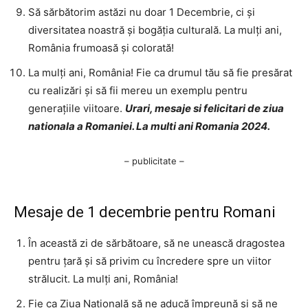
Să sărbătorim astăzi nu doar 1 Decembrie, ci și
diversitatea noastră și bogăția culturală. La mulți ani,
România frumoasă și colorată!
La mulți ani, România! Fie ca drumul tău să fie presărat
cu realizări și să fii mereu un exemplu pentru
generațiile viitoare.
Urari, mesaje si felicitari de ziua
nationala a Romaniei. La multi ani Romania 2024.
– publicitate –
Mesaje de 1 decembrie pentru Romani
În această zi de sărbătoare, să ne unească dragostea
pentru țară și să privim cu încredere spre un viitor
strălucit. La mulți ani, România!
Fie ca Ziua Națională să ne aducă împreună și să ne