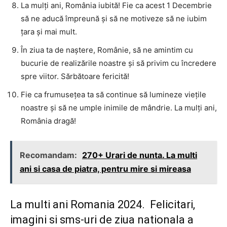
La mulți ani, România iubită! Fie ca acest 1 Decembrie
să ne aducă împreună și să ne motiveze să ne iubim
țara și mai mult.
În ziua ta de naștere, Românie, să ne amintim cu
bucurie de realizările noastre și să privim cu încredere
spre viitor. Sărbătoare fericită!
Fie ca frumusețea ta să continue să lumineze viețile
noastre și să ne umple inimile de mândrie. La mulți ani,
România dragă!
Recomandam:
270+ Urari de nunta. La multi
ani si casa de piatra, pentru mire si mireasa
La multi ani Romania 2024. Felicitari,
imagini si sms-uri de ziua nationala a