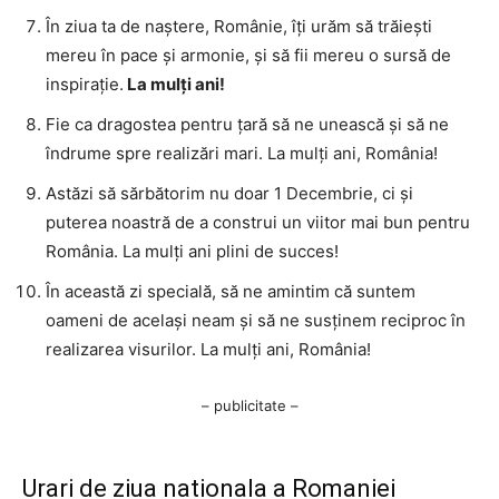
În ziua ta de naștere, Românie, îți urăm să trăiești
mereu în pace și armonie, și să fii mereu o sursă de
inspirație.
La mulți ani!
Fie ca dragostea pentru țară să ne unească și să ne
îndrume spre realizări mari. La mulți ani, România!
Astăzi să sărbătorim nu doar 1 Decembrie, ci și
puterea noastră de a construi un viitor mai bun pentru
România. La mulți ani plini de succes!
În această zi specială, să ne amintim că suntem
oameni de același neam și să ne susținem reciproc în
realizarea visurilor. La mulți ani, România!
– publicitate –
Urari de ziua nationala a Romaniei