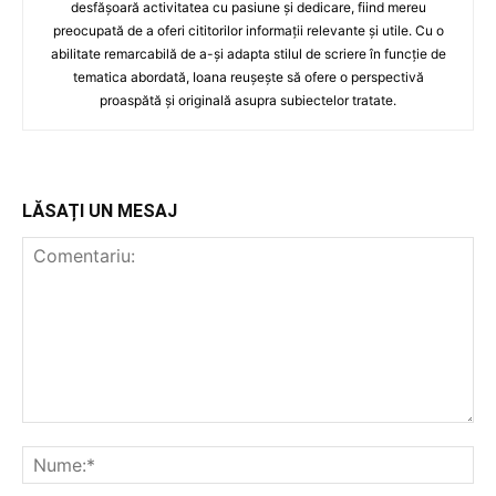
desfășoară activitatea cu pasiune și dedicare, fiind mereu
preocupată de a oferi cititorilor informații relevante și utile. Cu o
abilitate remarcabilă de a-și adapta stilul de scriere în funcție de
tematica abordată, Ioana reușește să ofere o perspectivă
proaspătă și originală asupra subiectelor tratate.
LĂSAȚI UN MESAJ