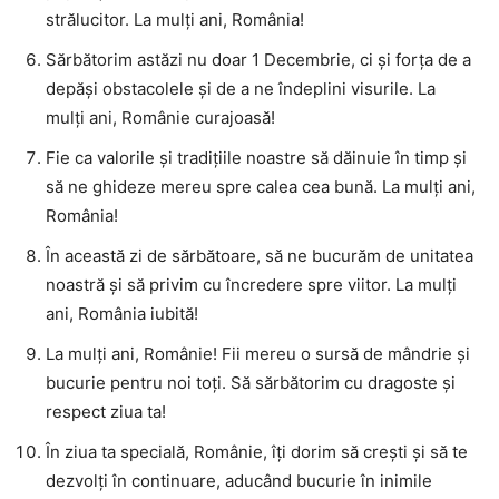
strălucitor. La mulți ani, România!
Sărbătorim astăzi nu doar 1 Decembrie, ci și forța de a
depăși obstacolele și de a ne îndeplini visurile. La
mulți ani, Românie curajoasă!
Fie ca valorile și tradițiile noastre să dăinuie în timp și
să ne ghideze mereu spre calea cea bună. La mulți ani,
România!
În această zi de sărbătoare, să ne bucurăm de unitatea
noastră și să privim cu încredere spre viitor. La mulți
ani, România iubită!
La mulți ani, Românie! Fii mereu o sursă de mândrie și
bucurie pentru noi toți. Să sărbătorim cu dragoste și
respect ziua ta!
În ziua ta specială, Românie, îți dorim să crești și să te
dezvolți în continuare, aducând bucurie în inimile