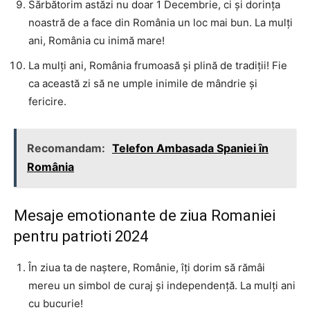
Sărbătorim astăzi nu doar 1 Decembrie, ci și dorința
noastră de a face din România un loc mai bun. La mulți
ani, România cu inimă mare!
La mulți ani, România frumoasă și plină de tradiții! Fie
ca această zi să ne umple inimile de mândrie și
fericire.
Recomandam:
Telefon Ambasada Spaniei în
România
Mesaje emotionante de ziua Romaniei
pentru patrioti 2024
În ziua ta de naștere, Românie, îți dorim să rămâi
mereu un simbol de curaj și independență. La mulți ani
cu bucurie!