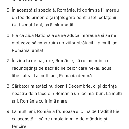
În această zi specială, Românie, îți dorim să fii mereu
un loc de armonie și înțelegere pentru toți cetățenii
tăi. La mulți ani, țară minunată!
Fie ca Ziua Națională să ne aducă împreună și să ne
motiveze să construim un viitor strălucit. La mulți ani,
România iubită!
În ziua ta de naștere, Românie, să ne amintim cu
recunoștință de sacrificiile celor care ne-au adus
libertatea. La mulți ani, România demnă!
Sărbătorim astăzi nu doar 1 Decembrie, ci și dorința
noastră de a face din România un loc mai bun. La mulți
ani, România cu inimă mare!
La mulți ani, România frumoasă și plină de tradiții! Fie
ca această zi să ne umple inimile de mândrie și
fericire.