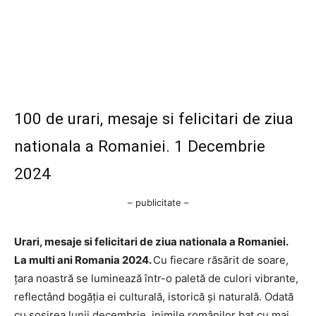
100 de urari, mesaje si felicitari de ziua
nationala a Romaniei. 1 Decembrie
2024
– publicitate –
Urari, mesaje si felicitari de ziua nationala a Romaniei.
La multi ani Romania 2024.
Cu fiecare răsărit de soare,
țara noastră se luminează într-o paletă de culori vibrante,
reflectând bogăția ei culturală, istorică și naturală. Odată
cu sosirea lunii decembrie, inimile românilor bat cu mai