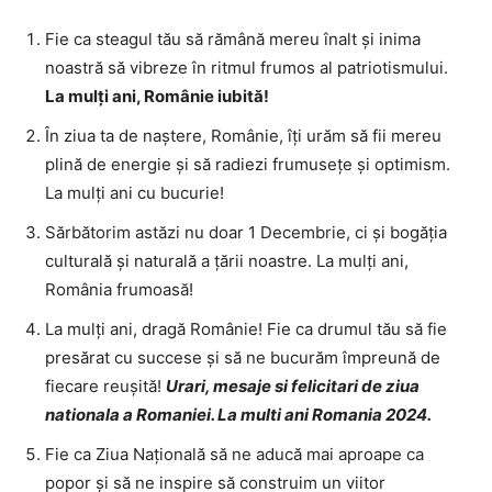
Fie ca steagul tău să rămână mereu înalt și inima
noastră să vibreze în ritmul frumos al patriotismului.
La mulți ani, Românie iubită!
În ziua ta de naștere, Românie, îți urăm să fii mereu
plină de energie și să radiezi frumusețe și optimism.
La mulți ani cu bucurie!
Sărbătorim astăzi nu doar 1 Decembrie, ci și bogăția
culturală și naturală a țării noastre. La mulți ani,
România frumoasă!
La mulți ani, dragă Românie! Fie ca drumul tău să fie
presărat cu succese și să ne bucurăm împreună de
fiecare reușită!
Urari, mesaje si felicitari de ziua
nationala a Romaniei. La multi ani Romania 2024.
Fie ca Ziua Națională să ne aducă mai aproape ca
popor și să ne inspire să construim un viitor