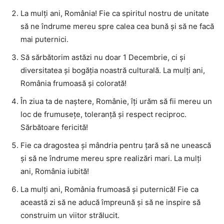
La mulți ani, România! Fie ca spiritul nostru de unitate
să ne îndrume mereu spre calea cea bună și să ne facă
mai puternici.
Să sărbătorim astăzi nu doar 1 Decembrie, ci și
diversitatea și bogăția noastră culturală. La mulți ani,
România frumoasă și colorată!
În ziua ta de naștere, Românie, îți urăm să fii mereu un
loc de frumusețe, toleranță și respect reciproc.
Sărbătoare fericită!
Fie ca dragostea și mândria pentru țară să ne unească
și să ne îndrume mereu spre realizări mari. La mulți
ani, România iubită!
La mulți ani, România frumoasă și puternică! Fie ca
această zi să ne aducă împreună și să ne inspire să
construim un viitor strălucit.