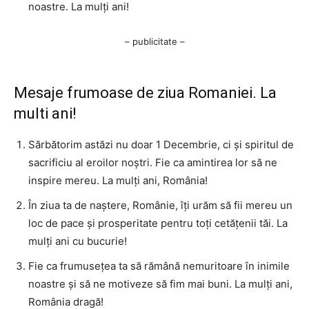
noastre. La mulți ani!
– publicitate –
Mesaje frumoase de ziua Romaniei. La
multi ani!
Sărbătorim astăzi nu doar 1 Decembrie, ci și spiritul de
sacrificiu al eroilor noștri. Fie ca amintirea lor să ne
inspire mereu. La mulți ani, România!
În ziua ta de naștere, Românie, îți urăm să fii mereu un
loc de pace și prosperitate pentru toți cetățenii tăi. La
mulți ani cu bucurie!
Fie ca frumusețea ta să rămână nemuritoare în inimile
noastre și să ne motiveze să fim mai buni. La mulți ani,
România dragă!