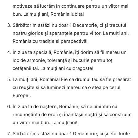
motiveze să lucrăm în continuare pentru un viitor mai
bun. La mulți ani, România iubită!
Sărbătorim astăzi nu doar 1 Decembrie, ci și trecutul
nostru glorios și speranțele pentru viitor. La mulți ani,
România cu tradiție și perspectivă!
În ziua ta specială, Românie, îți dorim să fii mereu un
loc de armonie, toleranță și bucurie pentru toți
cetățenii tăi. La mulți ani cu dragoste!
La mulți ani, România! Fie ca drumul tău să fie presărat
cu reușite și să luminezi mereu ca o stea pe cerul
Europei.
În ziua ta de naștere, Românie, să ne amintim cu
recunoștință de eroii și înaintașii noștri și să construim
un viitor mai bun. La mulți ani!
Sărbătorim astăzi nu doar 1 Decembrie, ci și eforturile