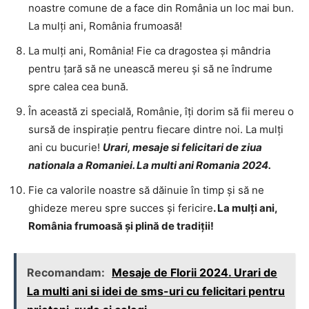
noastre comune de a face din România un loc mai bun.
La mulți ani, România frumoasă!
La mulți ani, România! Fie ca dragostea și mândria
pentru țară să ne unească mereu și să ne îndrume
spre calea cea bună.
În această zi specială, Românie, îți dorim să fii mereu o
sursă de inspirație pentru fiecare dintre noi. La mulți
ani cu bucurie!
Urari, mesaje si felicitari de ziua
nationala a Romaniei. La multi ani Romania 2024.
Fie ca valorile noastre să dăinuie în timp și să ne
ghideze mereu spre succes și fericire
. La mulți ani,
România frumoasă și plină de tradiții!
Recomandam:
Mesaje de Florii 2024. Urari de
La multi ani si idei de sms-uri cu felicitari pentru