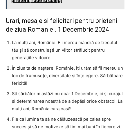
prieteni, rude si colegi
Urari, mesaje si felicitari pentru prieteni
de ziua Romaniei. 1 Decembrie 2024
La mulți ani, Românie! Fii mereu mândră de trecutul
tău și să construiești un viitor strălucit pentru
generațiile viitoare.
În ziua ta de naștere, Românie, îți urăm să fii mereu un
loc de frumusețe, diversitate și înțelegere. Sărbătoare
fericită!
Să sărbătorim astăzi nu doar 1 Decembrie, ci și curajul
și determinarea noastră de a depăși orice obstacol. La
mulți ani, România curajoasă!
Fie ca lumina ta să ne călăuzească pe calea spre
succes și să ne motiveze să fim mai buni în fiecare zi.