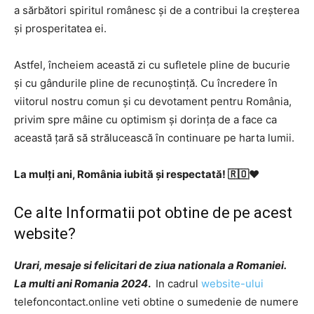
a sărbători spiritul românesc și de a contribui la creșterea
și prosperitatea ei.
Astfel, încheiem această zi cu sufletele pline de bucurie
și cu gândurile pline de recunoștință. Cu încredere în
viitorul nostru comun și cu devotament pentru România,
privim spre mâine cu optimism și dorința de a face ca
această țară să strălucească în continuare pe harta lumii.
La mulți ani, România iubită și respectată! 🇷🇴❤️
Ce alte Informatii pot obtine de pe acest
website?
Urari, mesaje si felicitari de ziua nationala a Romaniei.
La multi ani Romania 2024
.
In cadrul
website-ului
telefoncontact.online veti obtine o sumedenie de numere