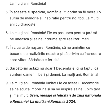
La mulți ani, România!
În această zi specială, Românie, îți dorim să fii mereu o
sursă de mândrie și inspirație pentru noi toți. La mulți
ani cu dragoste!
La mulți ani, România! Fie ca pasiunea pentru țară să
ne unească și să ne îndrume spre realizări mari.
În ziua ta de naștere, Românie, să ne amintim cu
bucurie de realizările noastre și să privim cu încredere
spre viitor. Sărbătoare fericită!
Sărbătorim astăzi nu doar 1 Decembrie, ci și faptul că
suntem oameni liberi și demni. La mulți ani, România!
La mulți ani, România iubită! Fie ca acest 1 Decembrie
să ne aducă împreună și să ne inspire să ne iubim țara
și mai mult.
Urari, mesaje si felicitari de ziua nationala
a Romaniei. La multi ani Romania 2024.