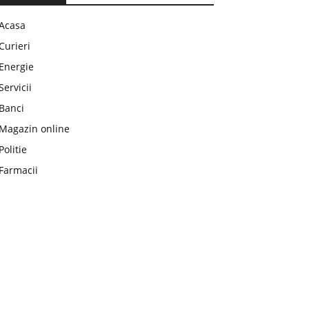
Acasa
Curieri
Energie
Servicii
Banci
Magazin online
Politie
Farmacii