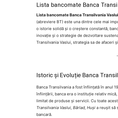
Lista bancomate Banca Trans
Lista bancomate Banca Transilvania Vaslui.
(abreviere BT) este una dintre cele mai impor
o istorie solidă și o creștere constantă, banca
inovație și o strategie de dezvoltare sustena
Transilvania Vaslui, strategia sa de afaceri 
Istoric și Evoluție Banca Transi
Banca Transilvania a fost înființată în anul
înființării, banca era o instituție relativ mi
limitat de produse și servicii. Cu toate aces
Transilvania Vaslui, Bârlad, Huși
a reușit să 
bancară.