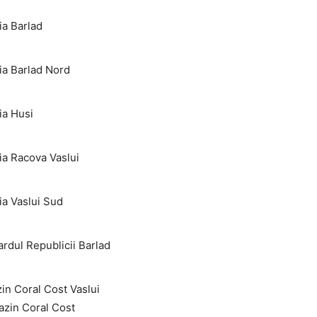
a Barlad
ia Barlad Nord
ia Husi
a Racova Vaslui
a Vaslui Sud
rdul Republicii Barlad
n Coral Cost Vaslui
gazin Coral Cost