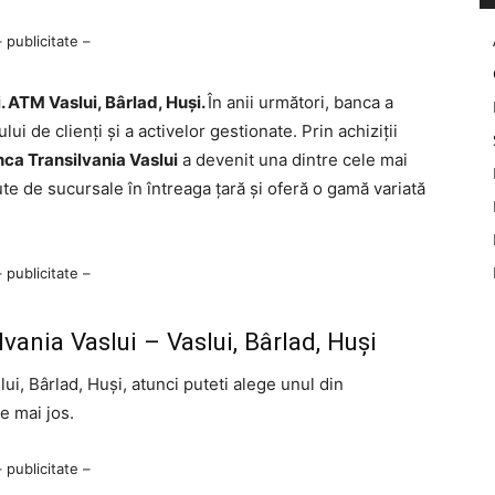
– publicitate –
 ATM Vaslui, Bârlad, Huși.
În anii următori, banca a
ui de clienți și a activelor gestionate. Prin achiziții
ca Transilvania Vaslui
a devenit una dintre cele mai
te de sucursale în întreaga țară și oferă o gamă variată
– publicitate –
ania Vaslui – Vaslui, Bârlad, Huși
lui, Bârlad, Huși, atunci puteti alege unul din
de mai jos.
– publicitate –