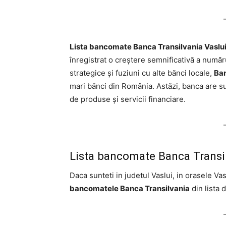
Lista bancomate Banca Transilvania Vaslui.
înregistrat o creștere semnificativă a numărul
strategice și fuziuni cu alte bănci locale,
Ban
mari bănci din România. Astăzi, banca are su
de produse și servicii financiare.
Lista bancomate Banca Transilv
Daca sunteti in judetul Vaslui, in orasele Vas
bancomatele Banca Transilvania
din lista 