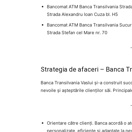
Bancomat ATM Banca Transilvania Strada
Strada Alexandru Ioan Cuza bl. H5
Bancomat ATM Banca Transilvania Sucurs
Strada Stefan cel Mare nr. 70
Strategia de afaceri – Banca Tr
Banca Transilvania Vaslui și-a construit succ
nevoile și așteptările clienților săi. Princip
Orientare către clienți. Banca acordă o ate
personalizate, eficiente și adaptate la n