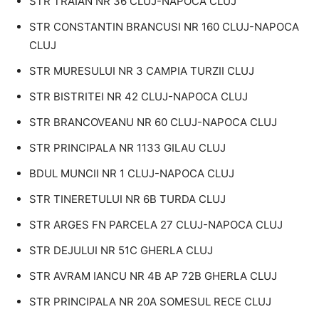
STR TRAIAN NR 36 CLUJ-NAPOCA CLUJ
STR CONSTANTIN BRANCUSI NR 160 CLUJ-NAPOCA
CLUJ
STR MURESULUI NR 3 CAMPIA TURZII CLUJ
STR BISTRITEI NR 42 CLUJ-NAPOCA CLUJ
STR BRANCOVEANU NR 60 CLUJ-NAPOCA CLUJ
STR PRINCIPALA NR 1133 GILAU CLUJ
BDUL MUNCII NR 1 CLUJ-NAPOCA CLUJ
STR TINERETULUI NR 6B TURDA CLUJ
STR ARGES FN PARCELA 27 CLUJ-NAPOCA CLUJ
STR DEJULUI NR 51C GHERLA CLUJ
STR AVRAM IANCU NR 4B AP 72B GHERLA CLUJ
STR PRINCIPALA NR 20A SOMESUL RECE CLUJ