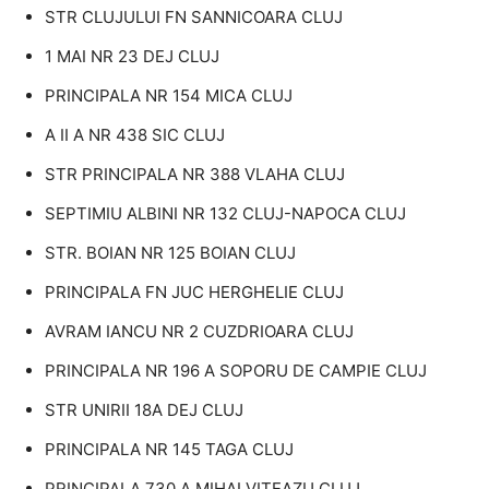
STR CLUJULUI FN SANNICOARA CLUJ
1 MAI NR 23 DEJ CLUJ
PRINCIPALA NR 154 MICA CLUJ
A II A NR 438 SIC CLUJ
STR PRINCIPALA NR 388 VLAHA CLUJ
SEPTIMIU ALBINI NR 132 CLUJ-NAPOCA CLUJ
STR. BOIAN NR 125 BOIAN CLUJ
PRINCIPALA FN JUC HERGHELIE CLUJ
AVRAM IANCU NR 2 CUZDRIOARA CLUJ
PRINCIPALA NR 196 A SOPORU DE CAMPIE CLUJ
STR UNIRII 18A DEJ CLUJ
PRINCIPALA NR 145 TAGA CLUJ
PRINCIPALA 730 A MIHAI VITEAZU CLUJ