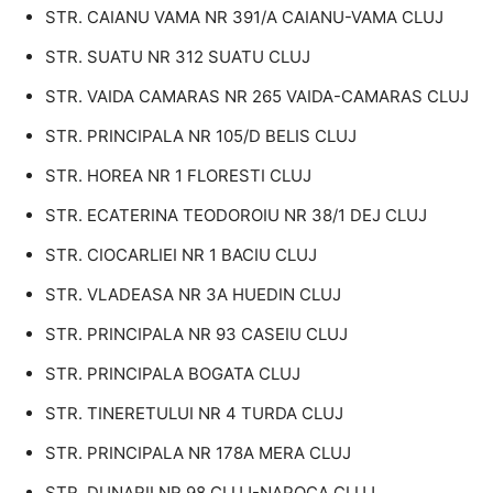
STR. CAIANU VAMA NR 391/A CAIANU-VAMA CLUJ
STR. SUATU NR 312 SUATU CLUJ
STR. VAIDA CAMARAS NR 265 VAIDA-CAMARAS CLUJ
STR. PRINCIPALA NR 105/D BELIS CLUJ
STR. HOREA NR 1 FLORESTI CLUJ
STR. ECATERINA TEODOROIU NR 38/1 DEJ CLUJ
STR. CIOCARLIEI NR 1 BACIU CLUJ
STR. VLADEASA NR 3A HUEDIN CLUJ
STR. PRINCIPALA NR 93 CASEIU CLUJ
STR. PRINCIPALA BOGATA CLUJ
STR. TINERETULUI NR 4 TURDA CLUJ
STR. PRINCIPALA NR 178A MERA CLUJ
STR. DUNARII NR 98 CLUJ-NAPOCA CLUJ