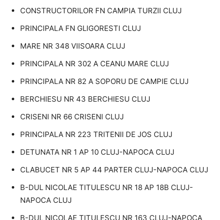
CONSTRUCTORILOR FN CAMPIA TURZII CLUJ
PRINCIPALA FN GLIGORESTI CLUJ
MARE NR 348 VIISOARA CLUJ
PRINCIPALA NR 302 A CEANU MARE CLUJ
PRINCIPALA NR 82 A SOPORU DE CAMPIE CLUJ
BERCHIESU NR 43 BERCHIESU CLUJ
CRISENI NR 66 CRISENI CLUJ
PRINCIPALA NR 223 TRITENII DE JOS CLUJ
DETUNATA NR 1 AP 10 CLUJ-NAPOCA CLUJ
CLABUCET NR 5 AP 44 PARTER CLUJ-NAPOCA CLUJ
B-DUL NICOLAE TITULESCU NR 18 AP 18B CLUJ-
NAPOCA CLUJ
B-DUL NICOLAE TITULESCU NR 163 CLUJ-NAPOCA