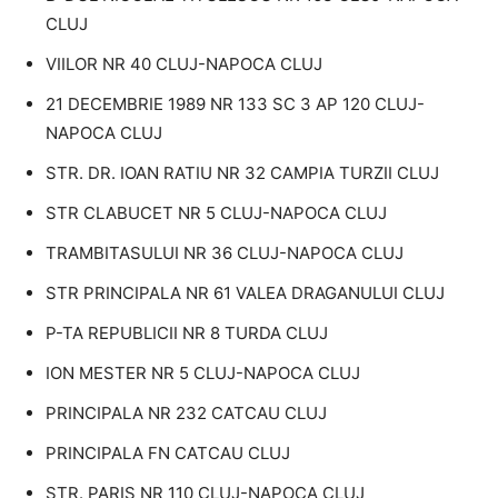
CLUJ
VIILOR NR 40 CLUJ-NAPOCA CLUJ
21 DECEMBRIE 1989 NR 133 SC 3 AP 120 CLUJ-
NAPOCA CLUJ
STR. DR. IOAN RATIU NR 32 CAMPIA TURZII CLUJ
STR CLABUCET NR 5 CLUJ-NAPOCA CLUJ
TRAMBITASULUI NR 36 CLUJ-NAPOCA CLUJ
STR PRINCIPALA NR 61 VALEA DRAGANULUI CLUJ
P-TA REPUBLICII NR 8 TURDA CLUJ
ION MESTER NR 5 CLUJ-NAPOCA CLUJ
PRINCIPALA NR 232 CATCAU CLUJ
PRINCIPALA FN CATCAU CLUJ
STR. PARIS NR 110 CLUJ-NAPOCA CLUJ