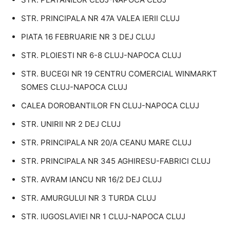
STR. PRINCIPALA NR 47A VALEA IERII CLUJ
PIATA 16 FEBRUARIE NR 3 DEJ CLUJ
STR. PLOIESTI NR 6-8 CLUJ-NAPOCA CLUJ
STR. BUCEGI NR 19 CENTRU COMERCIAL WINMARKT
SOMES CLUJ-NAPOCA CLUJ
CALEA DOROBANTILOR FN CLUJ-NAPOCA CLUJ
STR. UNIRII NR 2 DEJ CLUJ
STR. PRINCIPALA NR 20/A CEANU MARE CLUJ
STR. PRINCIPALA NR 345 AGHIRESU-FABRICI CLUJ
STR. AVRAM IANCU NR 16/2 DEJ CLUJ
STR. AMURGULUI NR 3 TURDA CLUJ
STR. IUGOSLAVIEI NR 1 CLUJ-NAPOCA CLUJ