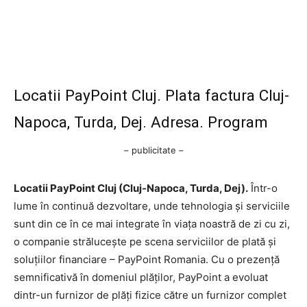
Locatii PayPoint Cluj. Plata factura Cluj-
Napoca, Turda, Dej. Adresa. Program
– publicitate –
Locatii PayPoint Cluj (Cluj-Napoca, Turda, Dej).
Într-o
lume în continuă dezvoltare, unde tehnologia și serviciile
sunt din ce în ce mai integrate în viața noastră de zi cu zi,
o companie strălucește pe scena serviciilor de plată și
soluțiilor financiare – PayPoint Romania. Cu o prezență
semnificativă în domeniul plăților, PayPoint a evoluat
dintr-un furnizor de plăți fizice către un furnizor complet