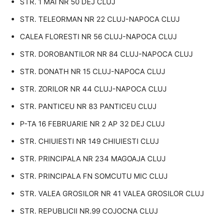
STR. 1 MAI NR 50 DEJ CLUJ
STR. TELEORMAN NR 22 CLUJ-NAPOCA CLUJ
CALEA FLORESTI NR 56 CLUJ-NAPOCA CLUJ
STR. DOROBANTILOR NR 84 CLUJ-NAPOCA CLUJ
STR. DONATH NR 15 CLUJ-NAPOCA CLUJ
STR. ZORILOR NR 44 CLUJ-NAPOCA CLUJ
STR. PANTICEU NR 83 PANTICEU CLUJ
P-TA 16 FEBRUARIE NR 2 AP 32 DEJ CLUJ
STR. CHIUIESTI NR 149 CHIUIESTI CLUJ
STR. PRINCIPALA NR 234 MAGOAJA CLUJ
STR. PRINCIPALA FN SOMCUTU MIC CLUJ
STR. VALEA GROSILOR NR 41 VALEA GROSILOR CLUJ
STR. REPUBLICII NR.99 COJOCNA CLUJ