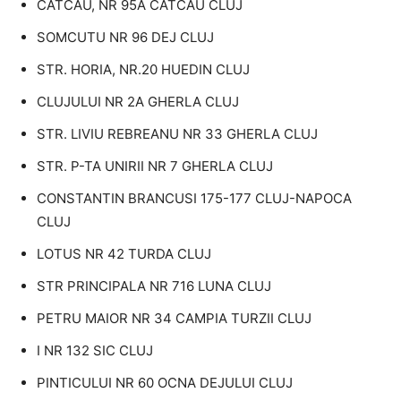
CATCAU, NR 95A CATCAU CLUJ
SOMCUTU NR 96 DEJ CLUJ
STR. HORIA, NR.20 HUEDIN CLUJ
CLUJULUI NR 2A GHERLA CLUJ
STR. LIVIU REBREANU NR 33 GHERLA CLUJ
STR. P-TA UNIRII NR 7 GHERLA CLUJ
CONSTANTIN BRANCUSI 175-177 CLUJ-NAPOCA
CLUJ
LOTUS NR 42 TURDA CLUJ
STR PRINCIPALA NR 716 LUNA CLUJ
PETRU MAIOR NR 34 CAMPIA TURZII CLUJ
I NR 132 SIC CLUJ
PINTICULUI NR 60 OCNA DEJULUI CLUJ