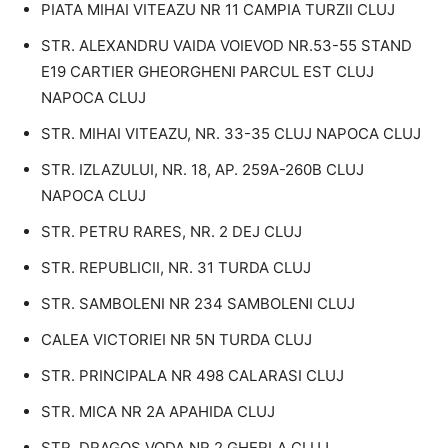
PIATA MIHAI VITEAZU NR 11 CAMPIA TURZII CLUJ
STR. ALEXANDRU VAIDA VOIEVOD NR.53-55 STAND
E19 CARTIER GHEORGHENI PARCUL EST CLUJ
NAPOCA CLUJ
STR. MIHAI VITEAZU, NR. 33-35 CLUJ NAPOCA CLUJ
STR. IZLAZULUI, NR. 18, AP. 259A-260B CLUJ
NAPOCA CLUJ
STR. PETRU RARES, NR. 2 DEJ CLUJ
STR. REPUBLICII, NR. 31 TURDA CLUJ
STR. SAMBOLENI NR 234 SAMBOLENI CLUJ
CALEA VICTORIEI NR 5N TURDA CLUJ
STR. PRINCIPALA NR 498 CALARASI CLUJ
STR. MICA NR 2A APAHIDA CLUJ
STR. DRAGOS VODA NR 2 GHERLA CLUJ