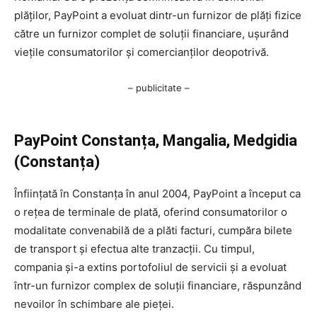
plăților, PayPoint a evoluat dintr-un furnizor de plăți fizice
către un furnizor complet de soluții financiare, ușurând
viețile consumatorilor și comercianților deopotrivă.
– publicitate –
PayPoint Constanța, Mangalia, Medgidia
(Constanța)
Înființată în Constanța în anul 2004, PayPoint a început ca
o rețea de terminale de plată, oferind consumatorilor o
modalitate convenabilă de a plăti facturi, cumpăra bilete
de transport și efectua alte tranzacții. Cu timpul,
compania și-a extins portofoliul de servicii și a evoluat
într-un furnizor complex de soluții financiare, răspunzând
nevoilor în schimbare ale pieței.