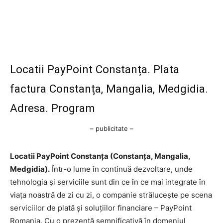
Locatii PayPoint Constanța. Plata
factura Constanța, Mangalia, Medgidia.
Adresa. Program
– publicitate –
Locatii PayPoint Constanța (Constanța, Mangalia,
Medgidia).
Într-o lume în continuă dezvoltare, unde
tehnologia și serviciile sunt din ce în ce mai integrate în
viața noastră de zi cu zi, o companie strălucește pe scena
serviciilor de plată și soluțiilor financiare – PayPoint
Romania. Cu o prezență semnificativă în domeniul