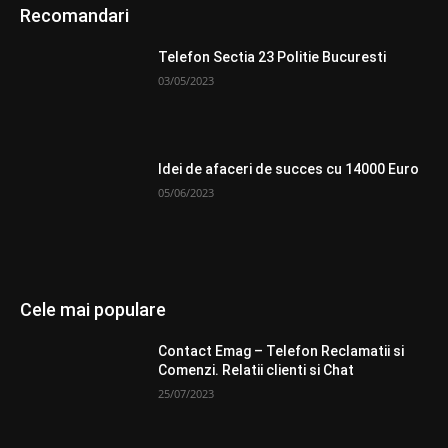
Recomandari
Telefon Sectia 23 Politie Bucuresti
03/05/2023
Idei de afaceri de succes cu 14000 Euro
05/06/2023
Cele mai populare
Contact Emag – Telefon Reclamatii si
Comenzi. Relatii clienti si Chat
25/07/2023