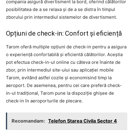
compania asigură divertisment la bord, oferind călătorilor
posibilitatea de a se relaxa și de a se distra în timpul
zborului prin intermediul sistemelor de divertisment.
Opțiuni de check-in: Confort și eficiență
Tarom oferă multiple opțiuni de check-in pentru a asigura
o experiență confortabilă și eficientă călătorilor. Aceștia
pot efectua check-in-ul online cu câteva ore înainte de
zbor, prin intermediul site-ului sau aplicației mobile
Tarom, evitând astfel cozile și economisind timp la
aeroport. De asemenea, pentru cei care preferă check-
in-ul tradițional, Tarom pune la dispoziție ghișee de
check-in în aeroporturile de plecare.
Recomandam:
Telefon Starea Civila Sector 4