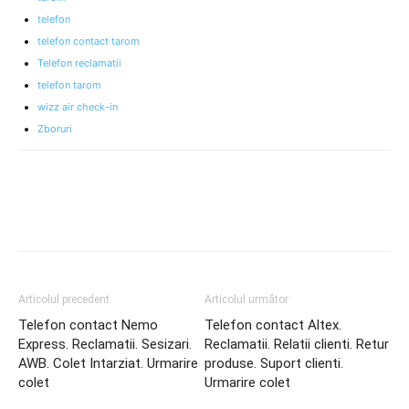
telefon
telefon contact tarom
Telefon reclamatii
telefon tarom
wizz air check-in
Zboruri
Articolul precedent
Articolul următor
Telefon contact Nemo
Telefon contact Altex.
Express. Reclamatii. Sesizari.
Reclamatii. Relatii clienti. Retur
AWB. Colet Intarziat. Urmarire
produse. Suport clienti.
colet
Urmarire colet