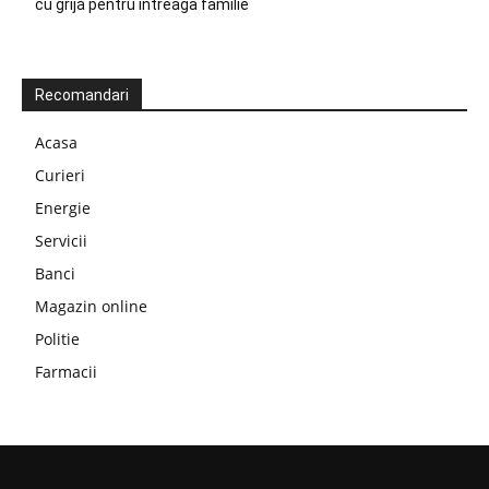
cu grijă pentru întreaga familie
Recomandari
Acasa
Curieri
Energie
Servicii
Banci
Magazin online
Politie
Farmacii