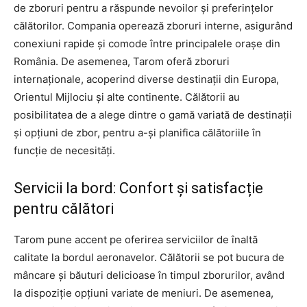
de zboruri pentru a răspunde nevoilor și preferințelor
călătorilor. Compania operează zboruri interne, asigurând
conexiuni rapide și comode între principalele orașe din
România. De asemenea, Tarom oferă zboruri
internaționale, acoperind diverse destinații din Europa,
Orientul Mijlociu și alte continente. Călătorii au
posibilitatea de a alege dintre o gamă variată de destinații
și opțiuni de zbor, pentru a-și planifica călătoriile în
funcție de necesități.
Servicii la bord: Confort și satisfacție
pentru călători
Tarom pune accent pe oferirea serviciilor de înaltă
calitate la bordul aeronavelor. Călătorii se pot bucura de
mâncare și băuturi delicioase în timpul zborurilor, având
la dispoziție opțiuni variate de meniuri. De asemenea,