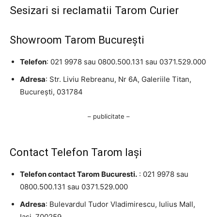
Sesizari si reclamatii Tarom Curier
Showroom Tarom Bucureşti
Telefon
: 021 9978 sau 0800.500.131 sau 0371.529.000
Adresa
: Str. Liviu Rebreanu, Nr 6A, Galeriile Titan,
Bucureşti, 031784
– publicitate –
Contact Telefon Tarom Iaşi
Telefon contact Tarom Bucuresti.
: 021 9978 sau
0800.500.131 sau 0371.529.000
Adresa
: Bulevardul Tudor Vladimirescu, Iulius Mall,
Iaşi, 700259