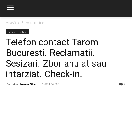
Acasă
Servicii online
Servicii online
Telefon contact Tarom
Bucuresti. Reclamatii.
Sesizari. Zbor anulat sau
intarziat. Check-in.
De către
Ioana Stan
-
18/11/2022
0