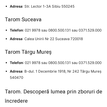
Adresa
: Str. Lector 1-3A Sibiu 550245
Tarom Suceava
Telefon
: 021 9978 sau 0800.500.131 sau 0371.529.000
Adresa
: Calea Unirii Nr 22 Suceava 720018
Tarom Târgu Mureş
Telefon
: 021 9978 sau 0800.500.131 sau 0371.529.000
Adresa
: B-dul. 1 Decembrie 1918, Nr 242 Târgu Mureş
540470
Tarom. Descoperă lumea prin zboruri de
încredere