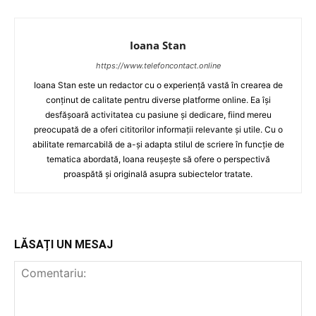
Ioana Stan
https://www.telefoncontact.online
Ioana Stan este un redactor cu o experiență vastă în crearea de
conținut de calitate pentru diverse platforme online. Ea își
desfășoară activitatea cu pasiune și dedicare, fiind mereu
preocupată de a oferi cititorilor informații relevante și utile. Cu o
abilitate remarcabilă de a-și adapta stilul de scriere în funcție de
tematica abordată, Ioana reușește să ofere o perspectivă
proaspătă și originală asupra subiectelor tratate.
LĂSAȚI UN MESAJ