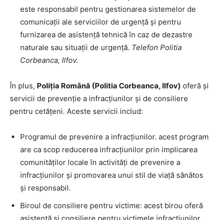
este responsabil pentru gestionarea sistemelor de
comunicații ale serviciilor de urgență și pentru
furnizarea de asistență tehnică în caz de dezastre
naturale sau situații de urgență.
Telefon Politia
Corbeanca, Ilfov.
În plus,
Poliția Română (Politia Corbeanca, Ilfov)
oferă și
servicii de prevenție a infracțiunilor și de consiliere
pentru cetățeni. Aceste servicii includ:
Programul de prevenire a infracțiunilor. acest program
are ca scop reducerea infracțiunilor prin implicarea
comunităților locale în activități de prevenire a
infracțiunilor și promovarea unui stil de viață sănătos
și responsabil.
Biroul de consiliere pentru victime: acest birou oferă
asistență și consiliere pentru victimele infracțiunilor,