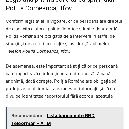
Politia Corbeanca, Ilfov
Conform legislației în vigoare, orice persoană are dreptul
de a solicita ajutorul poliției în orice situație de urgență.
Poliția Română are obligația de a interveni în astfel de
situații și de a oferi protecție și asistență victimelor.
Telefon Politia Corbeanca, Ilfov.
De asemenea, este important să știți că orice persoană
care raportează o infracțiune are dreptul să rămână
anonimă, dacă dorește. Poliția Română are obligația să
protejeze confidențialitatea acestor informații și să nu
divulge identitatea raportorului fără acordul acestuia.
Recomandam:
Lista bancomate BRD
Teleorman - ATM