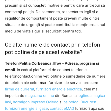
precum și să cunoașteți motivele pentru care ar trebui să
contactați poliția. De asemenea, respectarea legii și a
regulilor de comportament poate preveni multe dintre
situațiile de urgență și poate contribui la menținerea unui
mediu de viață sigur și securizat pentru toți.
Ce alte numere de contact prin telefon
pot obtine de pe acest website?
Telefon Politia Corbeanca, Ilfov – Adresa, program si
email
. In cadrul platformei de contact telefonic
telefoncontact.online veti obtine o sumedenie de numere
de telefon ale celor mari furnizori de servicii precum:
firme de curierat
,
furnizori energie electrica
, cele mai
importante
magazine online
din Romania,
oglinda magica
Iasi
,
hormigon impreso Oviedo
si
psihologi Bucuresti
,
furnizori energie si gaze
,
contact eMAG
furnizori apa sau