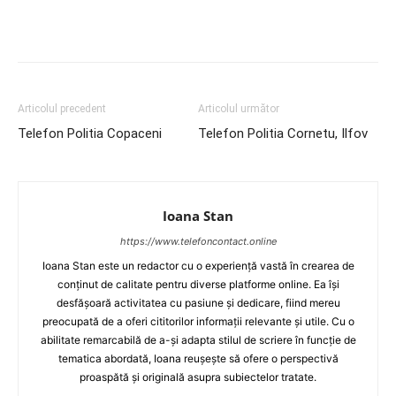
Articolul precedent
Articolul următor
Telefon Politia Copaceni
Telefon Politia Cornetu, Ilfov
Ioana Stan
https://www.telefoncontact.online
Ioana Stan este un redactor cu o experiență vastă în crearea de
conținut de calitate pentru diverse platforme online. Ea își
desfășoară activitatea cu pasiune și dedicare, fiind mereu
preocupată de a oferi cititorilor informații relevante și utile. Cu o
abilitate remarcabilă de a-și adapta stilul de scriere în funcție de
tematica abordată, Ioana reușește să ofere o perspectivă
proaspătă și originală asupra subiectelor tratate.