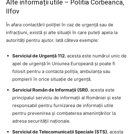
Alte informații utile – Politia Corbeanca,
Ilfov
În afara contactării poliției în caz de urgență sau de
infracțiuni, există și alte situații în care puteți apela la
autorități pentru ajutor. Iată câteva exemple:
Serviciul de Urgență 112.
acesta este numărul unic de
apel de urgență în Uniunea Europeană și poate fi
folosit pentru a contacta poliția, ambulanța sau
pompierii în orice situație de urgență.
Serviciul Român de Informații (SRI).
acesta este
principalul serviciu de informații al României și este
responsabil pentru furnizarea de informații utile
pentru prevenirea și combaterea amenințărilor la
adresa securității naționale.
Serviciul de Telecomunicații Speciale (STS).
acesta