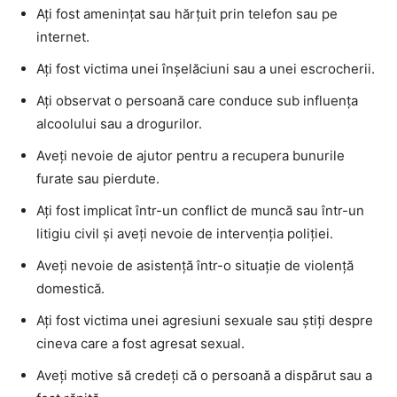
Ați fost amenințat sau hărțuit prin telefon sau pe
internet.
Ați fost victima unei înșelăciuni sau a unei escrocherii.
Ați observat o persoană care conduce sub influența
alcoolului sau a drogurilor.
Aveți nevoie de ajutor pentru a recupera bunurile
furate sau pierdute.
Ați fost implicat într-un conflict de muncă sau într-un
litigiu civil și aveți nevoie de intervenția poliției.
Aveți nevoie de asistență într-o situație de violență
domestică.
Ați fost victima unei agresiuni sexuale sau știți despre
cineva care a fost agresat sexual.
Aveți motive să credeți că o persoană a dispărut sau a