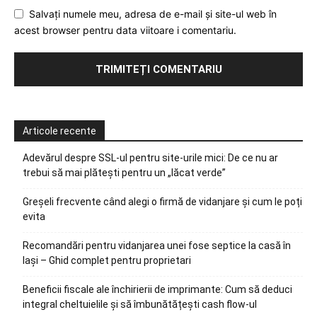
Salvați numele meu, adresa de e-mail și site-ul web în
acest browser pentru data viitoare i comentariu.
Articole recente
Adevărul despre SSL-ul pentru site-urile mici: De ce nu ar
trebui să mai plătești pentru un „lăcat verde”
Greșeli frecvente când alegi o firmă de vidanjare și cum le poți
evita
Recomandări pentru vidanjarea unei fose septice la casă în
Iași – Ghid complet pentru proprietari
Beneficii fiscale ale închirierii de imprimante: Cum să deduci
integral cheltuielile și să îmbunătățești cash flow-ul