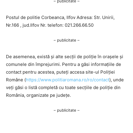
– publicitate –
Postul de politie Corbeanca, Ilfov Adresa: Str. Unirii,
Nr.166 , jud.Ilfov Nr. telefon: 021.266.66.50
– publicitate –
De asemenea, există și alte secții de poliție în orașele și
comunele din împrejurimi. Pentru a găsi informațiile de
contact pentru acestea, puteți accesa site-ul Poliției
Române (
https://www.politiaromana.ro/ro/contact
), unde
veți găsi o listă completă cu toate secțiile de poliție din
România, organizate pe județe.
– publicitate –