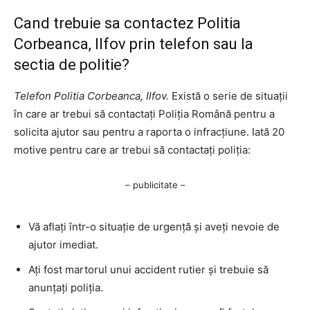
Cand trebuie sa contactez Politia
Corbeanca, Ilfov prin telefon sau la
sectia de politie?
Telefon Politia Corbeanca, Ilfov.
Există o serie de situații
în care ar trebui să contactați Poliția Română pentru a
solicita ajutor sau pentru a raporta o infracțiune. Iată 20
motive pentru care ar trebui să contactați poliția:
– publicitate –
Vă aflați într-o situație de urgență și aveți nevoie de
ajutor imediat.
Ați fost martorul unui accident rutier și trebuie să
anunțați poliția.