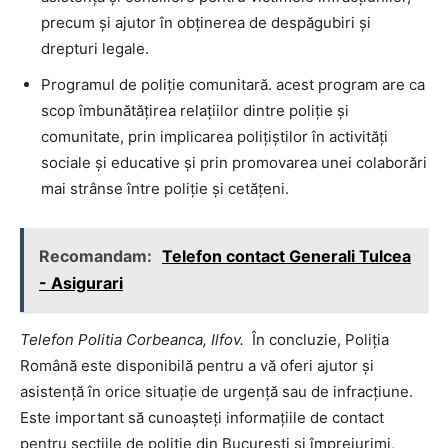
precum și ajutor în obținerea de despăgubiri și
drepturi legale.
Programul de poliție comunitară. acest program are ca
scop îmbunătățirea relațiilor dintre poliție și
comunitate, prin implicarea polițiștilor în activități
sociale și educative și prin promovarea unei colaborări
mai strânse între poliție și cetățeni.
Recomandam:
Telefon contact Generali Tulcea
- Asigurari
Telefon Politia Corbeanca, Ilfov.
În concluzie, Poliția
Română este disponibilă pentru a vă oferi ajutor și
asistență în orice situație de urgență sau de infracțiune.
Este important să cunoașteți informațiile de contact
pentru secțiile de poliție din București și împrejurimi,