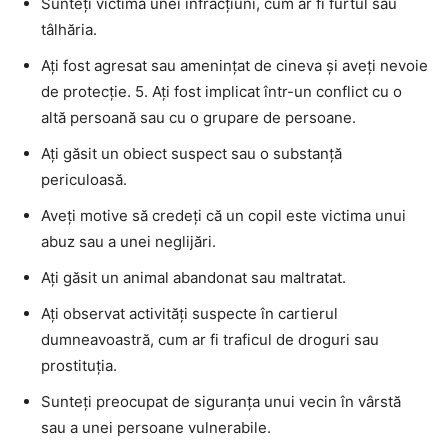
Sunteți victima unei infracțiuni, cum ar fi furtul sau
tâlhăria.
Ați fost agresat sau amenințat de cineva și aveți nevoie
de protecție. 5. Ați fost implicat într-un conflict cu o
altă persoană sau cu o grupare de persoane.
Ați găsit un obiect suspect sau o substanță
periculoasă.
Aveți motive să credeți că un copil este victima unui
abuz sau a unei neglijări.
Ați găsit un animal abandonat sau maltratat.
Ați observat activități suspecte în cartierul
dumneavoastră, cum ar fi traficul de droguri sau
prostituția.
Sunteți preocupat de siguranța unui vecin în vârstă
sau a unei persoane vulnerabile.