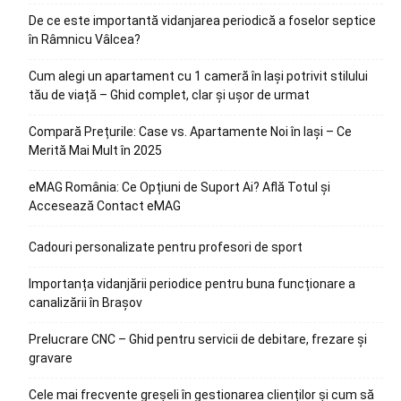
De ce este importantă vidanjarea periodică a foselor septice
în Râmnicu Vâlcea?
Cum alegi un apartament cu 1 cameră în Iași potrivit stilului
tău de viață – Ghid complet, clar și ușor de urmat
Compară Prețurile: Case vs. Apartamente Noi în Iași – Ce
Merită Mai Mult în 2025
eMAG România: Ce Opțiuni de Suport Ai? Află Totul și
Accesează Contact eMAG
Cadouri personalizate pentru profesori de sport
Importanța vidanjării periodice pentru buna funcționare a
canalizării în Brașov
Prelucrare CNC – Ghid pentru servicii de debitare, frezare și
gravare
Cele mai frecvente greșeli în gestionarea clienților și cum să