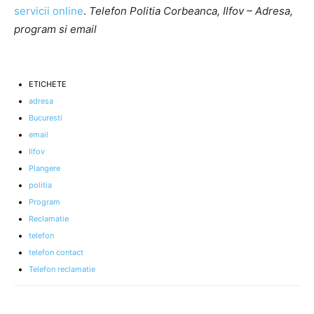
servicii online
.
Telefon Politia Corbeanca, Ilfov – Adresa,
program si email
ETICHETE
adresa
Bucuresti
email
Ilfov
Plangere
politia
Program
Reclamatie
telefon
telefon contact
Telefon reclamatie