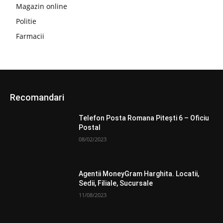
Magazin online
Politie
Farmacii
Recomandari
Telefon Posta Romana Piteşti 6 – Oficiu
Postal
08/02/2023
Agentii MoneyGram Harghita. Locatii,
Sedii, Filiale, Sucursale
11/08/2023