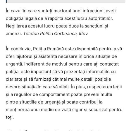
În cazul în care sunteți martorul unei infracțiuni, aveți
obligația legală de a raporta acest lucru autorităților.
Neglijarea acestui lucru poate duce la sancțiuni și
amenzi.
Telefon Politia Corbeanca, Ilfov.
În concluzie, Poliția Română este disponibilă pentru a vă
oferi ajutorul și asistența necesare în orice situație de
urgență. Indiferent de motivul pentru care ați contactat
poliția, este important să vă prezentați informațiile cu
claritate și să furnizați cât mai multe detalii posibile
despre situația în care vă aflați. În plus, respectarea legii
și a regulilor de comportament poate preveni multe
dintre situațiile de urgență și poate contribui la
menținerea unui mediu de viață sigur și securizat pentru
toți.