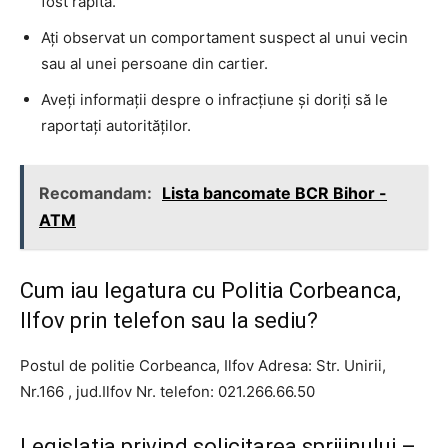
fost răpită.
Ați observat un comportament suspect al unui vecin
sau al unei persoane din cartier.
Aveți informații despre o infracțiune și doriți să le
raportați autorităților.
Recomandam:
Lista bancomate BCR Bihor -
ATM
Cum iau legatura cu Politia Corbeanca,
Ilfov prin telefon sau la sediu?
Postul de politie Corbeanca, Ilfov Adresa: Str. Unirii,
Nr.166 , jud.Ilfov Nr. telefon: 021.266.66.50
Legislația privind solicitarea sprijinului –