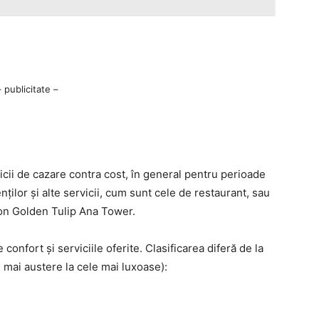
– publicitate –
icii de cazare contra cost, în general pentru perioade
nților și alte servicii, cum sunt cele de restaurant, sau
fon Golden Tulip Ana Tower.
 confort și serviciile oferite. Clasificarea diferă de la
e mai austere la cele mai luxoase):