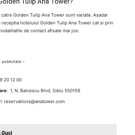
 Golden Tulip Ana Tower?
e catre Golden Tulip Ana Tower sunt variate. Asadar
la receptia hotelului Golden Tulip Ana Tower cat si prin
odalitatile de contact afisate mai jos:
– publicitate –
9 20 12 00
are
: 1, N. Balcescu Blvd, Sibiu 550159
r:
reservations@anatower.com
 Guci