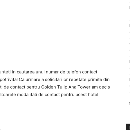
unteti in cautarea unui numar de telefon contact
otrivita! Ca urmare a solicitarilor repetate primite din
litati de contact pentru Golden Tulip Ana Tower am decis
toarele modalitati de contact pentru acest hotel: