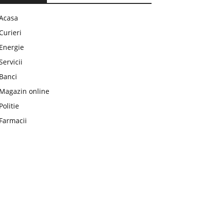
Acasa
Curieri
Energie
Servicii
Banci
Magazin online
Politie
Farmacii