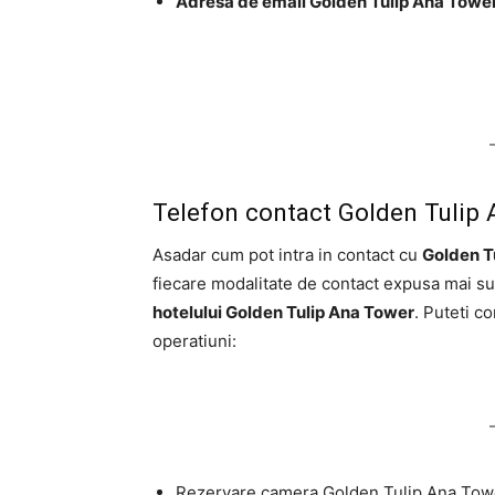
Adresa de email Golden Tulip Ana Towe
Telefon contact Golden Tulip
Asadar cum pot intra in contact cu
Golden T
fiecare modalitate de contact expusa mai s
hotelului Golden Tulip Ana Tower
. Puteti c
operatiuni:
Rezervare camera Golden Tulip Ana Tow