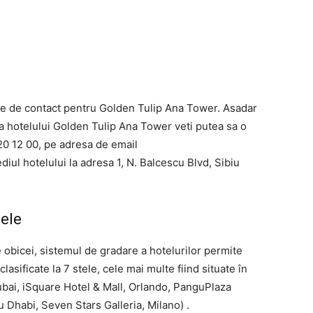
ile de contact pentru Golden Tulip Ana Tower. Asadar
tia hotelului Golden Tulip Ana Tower veti putea sa o
20 12 00, pe adresa de email
diul hotelului la adresa 1, N. Balcescu Blvd, Sibiu
tele
obicei, sistemul de gradare a hotelurilor permite
lasificate la 7 stele, cele mai multe fiind situate în
bai, iSquare Hotel & Mall, Orlando, PanguPlaza
 Dhabi, Seven Stars Galleria, Milano) .