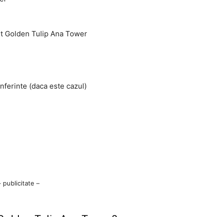
ret Golden Tulip Ana Tower
nferinte (daca este cazul)
– publicitate –