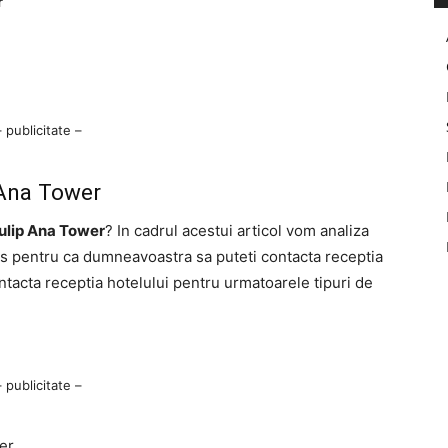
r
– publicitate –
 Ana Tower
ulip Ana Tower
? In cadrul acestui articol vom analiza
us pentru ca dumneavoastra sa puteti contacta receptia
ontacta receptia hotelului pentru urmatoarele tipuri de
– publicitate –
er