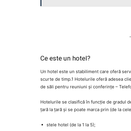
Ce este un hotel?
Un hotel este un stabiliment care oferă serv
scurte de timp.1 Hotelurile oferă adesea clie
de săli pentru reuniuni și conferințe – Tele
Hotelurile se clasifică în funcție de gradul de
țară la țară și se poate marca prin (de la cel
stele hotel (de la 1 la 5);