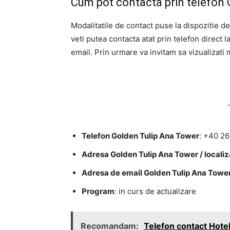
Cum pot contacta prin telefon
Modalitatile de contact puse la dispozitie d
veti putea contacta atat prin telefon direct 
email. Prin urmare va invitam sa vizualizati m
Telefon Golden Tulip Ana Tower
: +40 26
Adresa Golden Tulip Ana Tower / localiz
Adresa de email Golden Tulip Ana Towe
Program
: in curs de actualizare
Recomandam:
Telefon contact Hotel