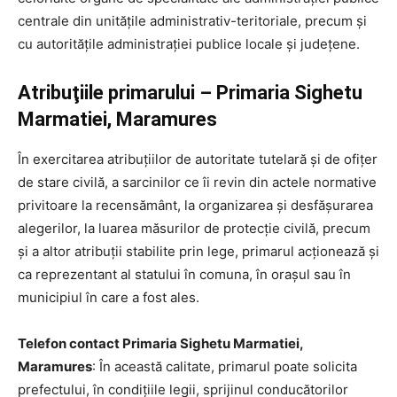
centrale din unităţile administrativ-teritoriale, precum şi
cu autorităţile administraţiei publice locale şi judeţene.
Atribuţiile primarului – Primaria Sighetu
Marmatiei, Maramures
În exercitarea atribuţiilor de autoritate tutelară şi de ofiţer
de stare civilă, a sarcinilor ce îi revin din actele normative
privitoare la recensământ, la organizarea şi desfăşurarea
alegerilor, la luarea măsurilor de protecţie civilă, precum
şi a altor atribuţii stabilite prin lege, primarul acţionează şi
ca reprezentant al statului în comuna, în oraşul sau în
municipiul în care a fost ales.
Telefon contact Primaria Sighetu Marmatiei,
Maramures
: În această calitate, primarul poate solicita
prefectului, în condiţiile legii, sprijinul conducătorilor