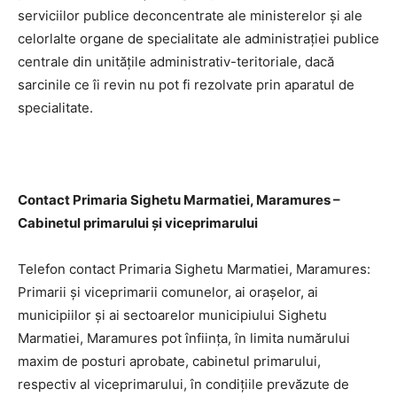
serviciilor publice deconcentrate ale ministerelor şi ale
celorlalte organe de specialitate ale administraţiei publice
centrale din unităţile administrativ-teritoriale, dacă
sarcinile ce îi revin nu pot fi rezolvate prin aparatul de
specialitate.
Contact Primaria Sighetu Marmatiei, Maramures –
Cabinetul primarului şi viceprimarului
Telefon contact Primaria Sighetu Marmatiei, Maramures:
Primarii şi viceprimarii comunelor, ai oraşelor, ai
municipiilor şi ai sectoarelor municipiului Sighetu
Marmatiei, Maramures pot înfiinţa, în limita numărului
maxim de posturi aprobate, cabinetul primarului,
respectiv al viceprimarului, în condiţiile prevăzute de