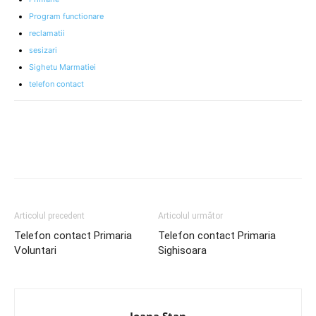
Program functionare
reclamatii
sesizari
Sighetu Marmatiei
telefon contact
Articolul precedent
Articolul următor
Telefon contact Primaria
Telefon contact Primaria
Voluntari
Sighisoara
Ioana Stan