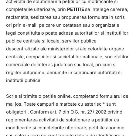
activitatii de solutionare a petitiilor cu modificarile si
completarile ulterioare, prin
PETITIE
se intelege cererea,
reclamatia, sesizarea sau propunerea formulata in scris
ori prin e-mail, pe care un cetatean sau o organizatie
legal constituita o poate adresa autoritatilor si institutiilor
publice centrale si locale, serviilor publice
descentralizate ale ministerelor si ale celorlalte organe
centrale, companiilor si societatilor nationale, societatilor
comerciale de interes judetean sau local, precum si
regiilor autonome, denumite in continuare autoritati si
institutii publice.
Scrie si trimite o petitie online, completand formularul de
mai jos. Toate campurile marcate cu asterisc * sunt
obligatorii. Conform art. 7 din O.G. nr. 27/ 2002 privind
reglementarea activitatii de solutionare a petitiilor cu
modificarile si completarile ulterioare, petitiile anonime
sau cele in care nu sunt trecute datele de identificare a