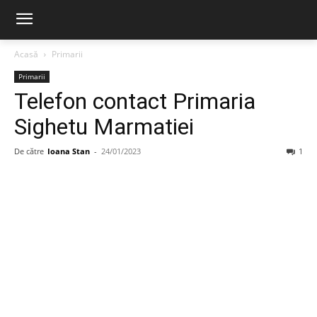
Acasă
Primarii
Primarii
Telefon contact Primaria
Sighetu Marmatiei
De către
Ioana Stan
-
24/01/2023
1