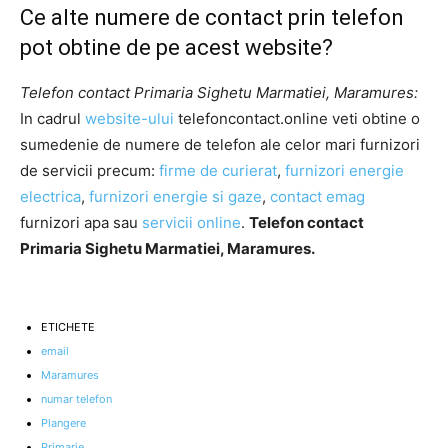
Ce alte numere de contact prin telefon
pot obtine de pe acest website?
Telefon contact Primaria Sighetu Marmatiei, Maramures:
In cadrul
website-ului
telefoncontact.online veti obtine o
sumedenie de numere de telefon ale celor mari furnizori
de servicii precum:
firme de curierat
,
furnizori energie
electrica
,
furnizori energie si gaze
,
contact emag
furnizori apa sau
servicii online
.
Telefon contact
Primaria Sighetu Marmatiei, Maramures.
ETICHETE
email
Maramures
numar telefon
Plangere
Primarie