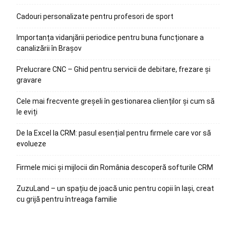
Cadouri personalizate pentru profesori de sport
Importanța vidanjării periodice pentru buna funcționare a
canalizării în Brașov
Prelucrare CNC – Ghid pentru servicii de debitare, frezare și
gravare
Cele mai frecvente greșeli în gestionarea clienților și cum să
le eviți
De la Excel la CRM: pasul esențial pentru firmele care vor să
evolueze
Firmele mici și mijlocii din România descoperă softurile CRM
ZuzuLand – un spațiu de joacă unic pentru copii în Iași, creat
cu grijă pentru întreaga familie