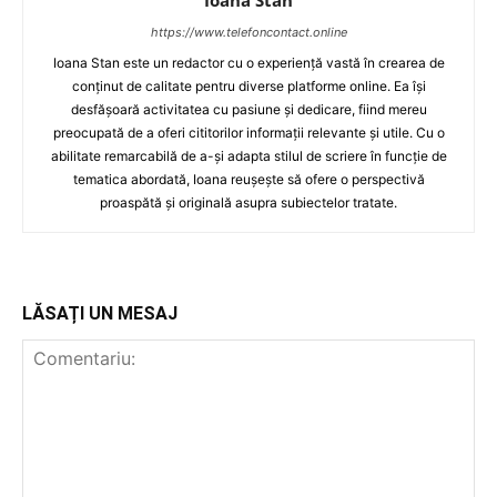
https://www.telefoncontact.online
Ioana Stan este un redactor cu o experiență vastă în crearea de
conținut de calitate pentru diverse platforme online. Ea își
desfășoară activitatea cu pasiune și dedicare, fiind mereu
preocupată de a oferi cititorilor informații relevante și utile. Cu o
abilitate remarcabilă de a-și adapta stilul de scriere în funcție de
tematica abordată, Ioana reușește să ofere o perspectivă
proaspătă și originală asupra subiectelor tratate.
LĂSAȚI UN MESAJ