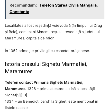
Recomandam:
Telefon Starea Civila Mangalia,
Constanta
Localitatea a fost reședință voievodală (în timpul lui Drag
și Balc), comitat al Maramureșului, reședință a județului
Maramureș, capitală de raion.
În 1352 primește privilegii cu caracter orășenesc.
Istoria orasului Sighetu Marmatiei,
Maramures
Telefon contact Primaria Sighetu Marmatiei,
Maramures
: 1326 – prima atestare scrisă a localității
Sighet[9][10]
1334 – un Benedict, paroh la Sighet, este menționat în
listele papale