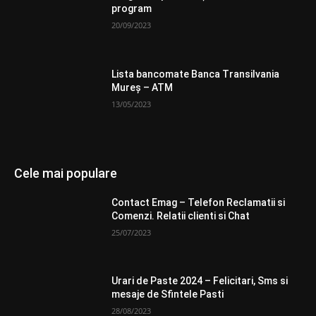
program
20/09/2023
Lista bancomate Banca Transilvania
Mureș – ATM
13/05/2023
Cele mai populare
Contact Emag – Telefon Reclamatii si
Comenzi. Relatii clienti si Chat
25/07/2023
Urari de Paste 2024 – Felicitari, Sms si
mesaje de Sfintele Pasti
28/08/2023