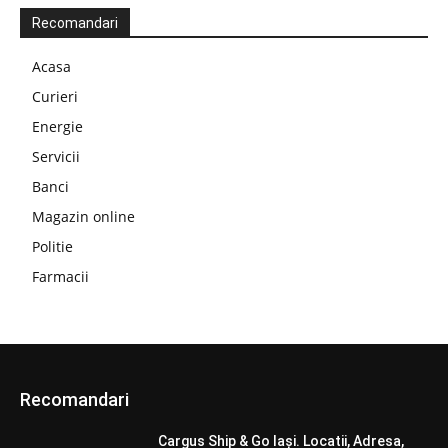
Recomandari
Acasa
Curieri
Energie
Servicii
Banci
Magazin online
Politie
Farmacii
Recomandari
Cargus Ship & Go Iași. Locatii, Adresa,